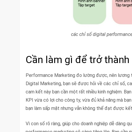
các chỉ số digital performanc
Cần làm gì để trở thàn
Performance Marketing đo lường được, nên lương t
Digital Marketing, bạn sẽ được hỏi về các chỉ số, c
cam kết này bạn cần một rất nhiều kinh nghiệm. Bạn 
KPI vừa có lợi cho công ty, vừa đủ khả năng mà bạn
bạn làm sấp mặt nhưng vẫn không thể đạt được kết q
Vì con số rõ ràng, giúp cho doanh nghiệp dễ dàng qu
performance marketing sẽ càng tăng lên. Bạn cần ph