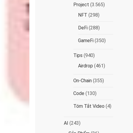
Project
(3.565)
NFT
(298)
DeFi
(288)
GameFi
(350)
Tips
(940)
Airdrop
(461)
On-Chain
(355)
Code
(130)
Tóm Tắt Video
(4)
AI
(243)