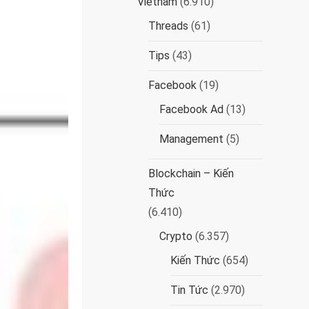
Vietnam
(6.910)
Threads
(61)
Tips
(43)
Facebook
(19)
Facebook Ad
(13)
Management
(5)
Blockchain – Kiến
Thức
(6.410)
Crypto
(6.357)
Kiến Thức
(654)
Tin Tức
(2.970)