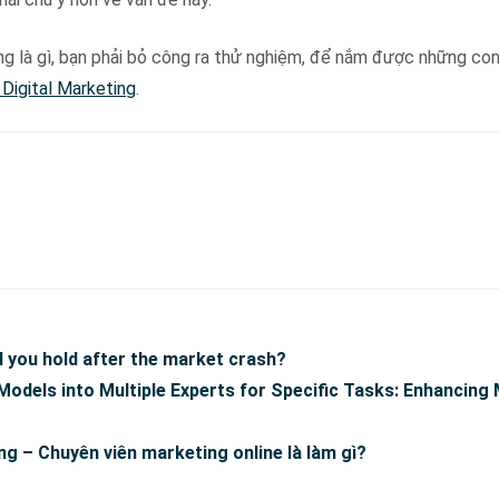
g là gì, bạn phải bỏ công ra thử nghiệm, để nắm được những con
 Digital Marketing
.
 you hold after the market crash?
Models into Multiple Experts for Specific Tasks: Enhancing
ng – Chuyên viên marketing online là làm gì?