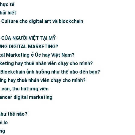
thực tế
hải biết
Culture cho digital art và blockchain
CỦA NGƯỜI VIỆT TẠI MỸ
ỤNG DIGITAL MARKETING?
tal Marketing ở Úc hay Việt Nam?
keting hay thuê nhân viên chạy cho mình?
– Blockchain ảnh hưởng như thế nào đến bạn?
ing hay thuê nhân viên chạy cho mình?
p cận, thu hút ứng viên
ancer digital marketing
như thế nào?
i lo
ing