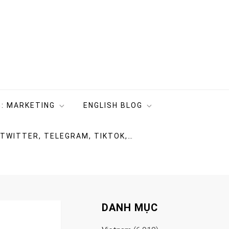
: MARKETING
ENGLISH BLOG
 TWITTER, TELEGRAM, TIKTOK,…
DANH MỤC