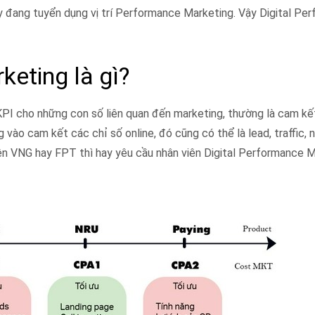
y đang tuyển dụng vị trí Performance Marketing. Vậy Digital Pe
keting là gì?
PI cho những con số liên quan đến marketing, thường là cam kế
g vào cam kết các chỉ số online, đó cũng có thể là lead, traffic,
 bên VNG hay FPT thì hay yêu cầu nhân viên Digital Performance 