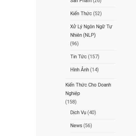
Sản Phẩm
(26)
Kiến Thức
(52)
Xử Lý Ngôn Ngữ Tự
Nhiên (NLP)
(96)
Tin Tức
(157)
Hình Ảnh
(14)
Kiến Thức Cho Doanh
Nghiệp
(158)
Dịch Vụ
(40)
News
(56)