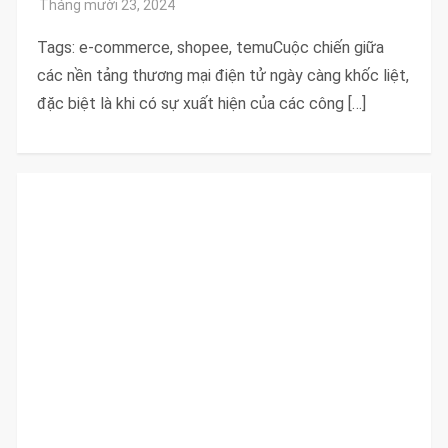
Tags: e-commerce, shopee, temuCuộc chiến giữa
các nền tảng thương mại điện tử ngày càng khốc liệt,
đặc biệt là khi có sự xuất hiện của các công […]