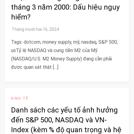
tháng 3 năm 2000: Dấu hiệu nguy
hiểm?
Tags: dotcom, money supply, mỹ, nasdaq, S&P 500,
usTỷ lệ NASDAQ và cung tiền M2 của Mỹ
(NASDAQ/U.S. M2 Money Supply) đang cần phải
được quan sát thật […]
KINH TẾ
Danh sách các yếu tố ảnh hưởng
đến S&P 500, NASDAQ và VN-
Index (kèm % độ quan trọng và hệ