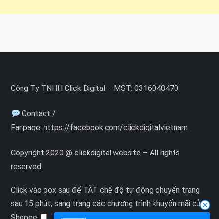
Công Ty TNHH Click Digital – MST: 0316048470
Contact /
Fanpage:
https://facebook.com/clickdigitalvietnam
Copyright 2020 @ clickdigital.website – All rights
reserved.
Click vào box sau để TẮT chế độ tự động chuyển trang
sau 15 phút, sang trang các chương trình khuyến mãi của
Shopee: