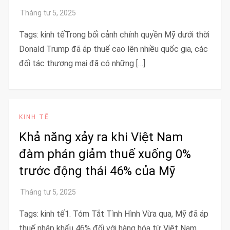
Tags: kinh tếTrong bối cảnh chính quyền Mỹ dưới thời
Donald Trump đã áp thuế cao lên nhiều quốc gia, các
đối tác thương mại đã có những […]
KINH TẾ
Khả năng xảy ra khi Việt Nam
đàm phán giảm thuế xuống 0%
trước động thái 46% của Mỹ
Tags: kinh tế1. Tóm Tắt Tình Hình Vừa qua, Mỹ đã áp
thuế nhập khẩu 46% đối với hàng hóa từ Việt Nam.