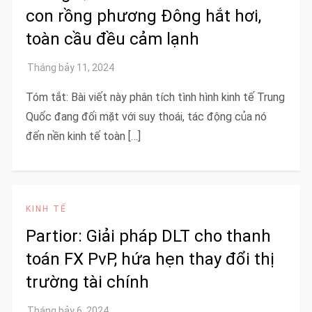
con rồng phương Đông hắt hơi,
toàn cầu đều cảm lạnh
Tóm tắt: Bài viết này phân tích tình hình kinh tế Trung
Quốc đang đối mặt với suy thoái, tác động của nó
đến nền kinh tế toàn […]
KINH TẾ
Partior: Giải pháp DLT cho thanh
toán FX PvP, hứa hẹn thay đổi thị
trường tài chính