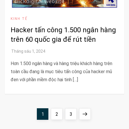
KINH TẾ
Hacker tấn công 1.500 ngân hàng
trên 60 quốc gia để rút tiền
Hơn 1.500 ngân hàng và hàng triệu khách hàng trên
toàn cầu đang là mục tiêu tấn công của hacker mũ
đen với phần mềm độc hại tinh […]
Đ
Page
Page
Page
Next
1
2
3
i
page