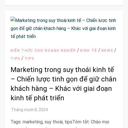
/
/
/
KIẾN THỨC CHO DOANH NGHIỆP
KINH TẾ
NEWS
/
TIPS
TIPS
Marketing trong suy thoái kinh tế
– Chiến lược tinh gọn để giữ chân
khách hàng – Khác với giai đoạn
kinh tế phát triển
Tags: marketing, suy thoái, tipsTóm tắt: Chào mọi