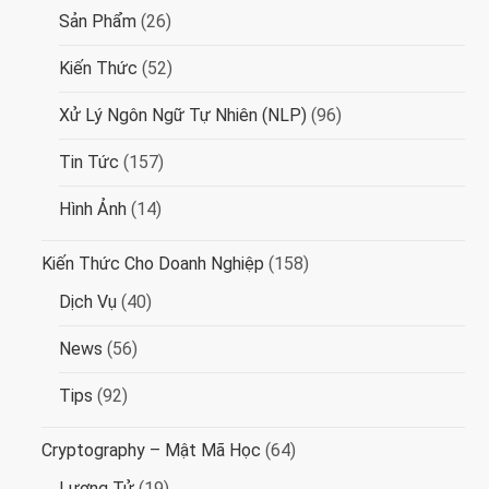
Sản Phẩm
(26)
Kiến Thức
(52)
Xử Lý Ngôn Ngữ Tự Nhiên (NLP)
(96)
Tin Tức
(157)
Hình Ảnh
(14)
Kiến Thức Cho Doanh Nghiệp
(158)
Dịch Vụ
(40)
News
(56)
Tips
(92)
Cryptography – Mật Mã Học
(64)
Lượng Tử
(19)