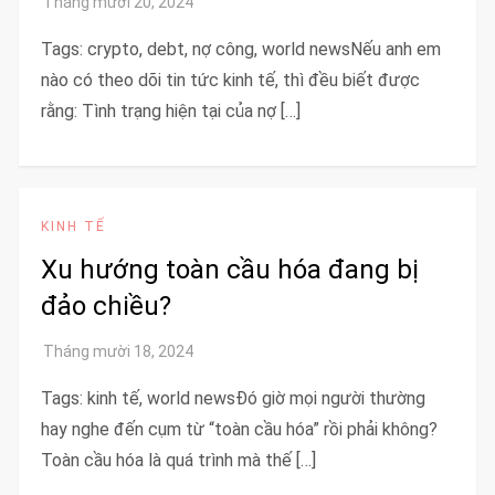
Tags: crypto, debt, nợ công, world newsNếu anh em
nào có theo dõi tin tức kinh tế, thì đều biết được
rằng: Tình trạng hiện tại của nợ […]
KINH TẾ
Xu hướng toàn cầu hóa đang bị
đảo chiều?
Tags: kinh tế, world newsĐó giờ mọi người thường
hay nghe đến cụm từ “toàn cầu hóa” rồi phải không?
Toàn cầu hóa là quá trình mà thế […]