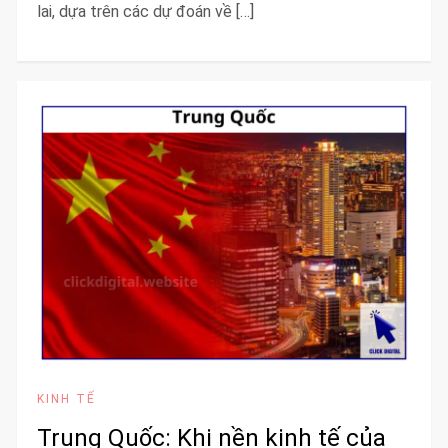
lai, dựa trên các dự đoán về […]
KINH TẾ
Trung Quốc: Khi nền kinh tế của