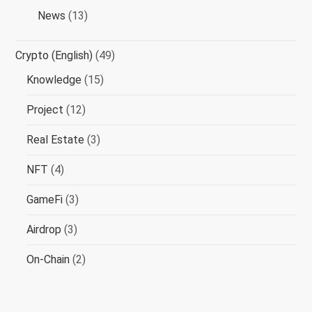
News
(13)
Crypto (English)
(49)
Knowledge
(15)
Project
(12)
Real Estate
(3)
NFT
(4)
GameFi
(3)
Airdrop
(3)
On-Chain
(2)