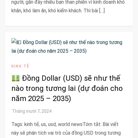
người, gần đây nhiều bạn than phiền vì kinh doanh khó
khăn, khó làm ăn, khó kiếm khách. Thì bài […]
KINH TẾ
Đồng Dollar (USD) sẽ như thế
nào trong tương lai (dự đoán cho
năm 2025 – 2035)
Tags: kinh tế, us, usd, world newsTóm tắt: Bài viết
này sẽ phân tích vai trò của đồng USD trong tương