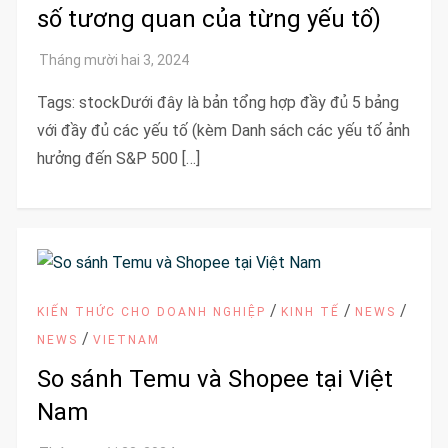
số tương quan của từng yếu tố)
Tags: stockDưới đây là bản tổng hợp đầy đủ 5 bảng
với đầy đủ các yếu tố (kèm Danh sách các yếu tố ảnh
hưởng đến S&P 500 […]
/
/
/
KIẾN THỨC CHO DOANH NGHIỆP
KINH TẾ
NEWS
/
NEWS
VIETNAM
So sánh Temu và Shopee tại Việt
Nam