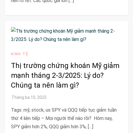
nên rõ rệt. Các quốc gia lớn […]
KINH TẾ
Thị trường chứng khoán Mỹ giảm
mạnh tháng 2-3/2025: Lý do?
Chúng ta nên làm gì?
Tags: mỹ, stock, us SPY và QQQ tiếp tục giảm tuần
thứ 4 liên tiếp – Mọi người thế nào rồi? Hôm nay,
SPY giảm hơn 2%, QQQ giảm hơn 3%, […]