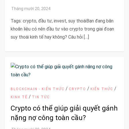
Tags: crypto, đầu tư, invest, suy thoáiBạn đang băn
khoăn liệu có nên đầu tư vào crypto trong giai đoạn
suy thoái kinh tế hay không? Câu hỏi […]
/
/
/
BLOCKCHAIN - KIẾN THỨC
CRYPTO
KIẾN THỨC
/
KINH TẾ
TIN TỨC
Crypto có thể giúp giải quyết gánh
nặng nợ công toàn cầu?