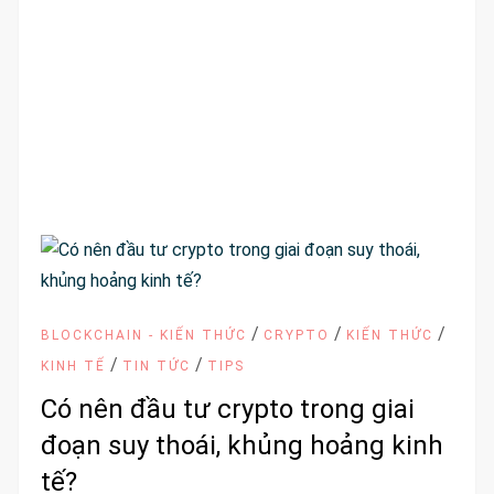
/
/
/
BLOCKCHAIN - KIẾN THỨC
CRYPTO
KIẾN THỨC
/
/
KINH TẾ
TIN TỨC
TIPS
Có nên đầu tư crypto trong giai
đoạn suy thoái, khủng hoảng kinh
tế?