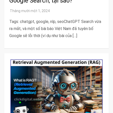
Google Search, tại sao?
Tags: chatgpt, google, nlp, seoChatGPT Search vừa
ra mắt, và một số bài báo Việt Nam đã tuyên bố
Google sẽ lỗi thời (ví dụ như bài của […]