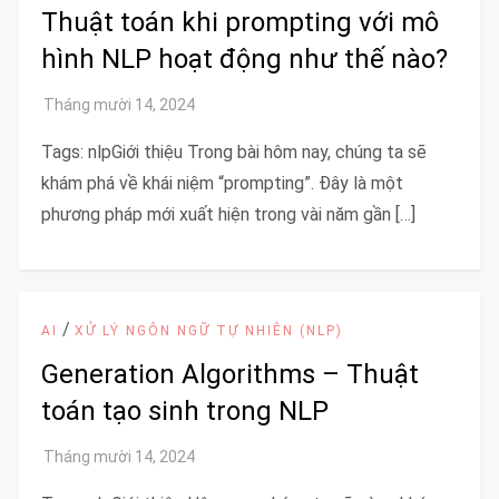
Thuật toán khi prompting với mô
hình NLP hoạt động như thế nào?
Tags: nlpGiới thiệu Trong bài hôm nay, chúng ta sẽ
khám phá về khái niệm “prompting”. Đây là một
phương pháp mới xuất hiện trong vài năm gần […]
/
AI
XỬ LÝ NGÔN NGỮ TỰ NHIÊN (NLP)
Generation Algorithms – Thuật
toán tạo sinh trong NLP