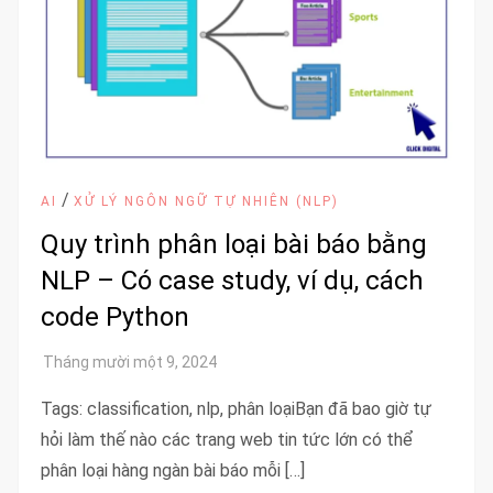
/
AI
XỬ LÝ NGÔN NGỮ TỰ NHIÊN (NLP)
Quy trình phân loại bài báo bằng
NLP – Có case study, ví dụ, cách
code Python
Tags: classification, nlp, phân loạiBạn đã bao giờ tự
hỏi làm thế nào các trang web tin tức lớn có thể
phân loại hàng ngàn bài báo mỗi […]