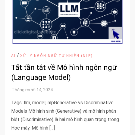
/
AI
XỬ LÝ NGÔN NGỮ TỰ NHIÊN (NLP)
Tất tần tật về Mô hình ngôn ngữ
(Language Model)
Tags: llm, model, nlpGenerative vs Discriminative
Models Mô hình sinh (Generative) và mô hình phân
biệt (Discriminative) là hai mô hình quan trọng trong
Học máy. Mô hình […]