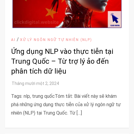
/
AI
XỬ LÝ NGÔN NGỮ TỰ NHIÊN (NLP)
Ứng dụng NLP vào thực tiễn tại
Trung Quốc – Từ trợ lý ảo đến
phân tích dữ liệu
Tags: nlp, trung quốcTóm tắt: Bài viết này sẽ khám
phá những ứng dụng thực tiễn của xử lý ngôn ngữ tự
nhiên (NLP) tại Trung Quốc. Từ […]