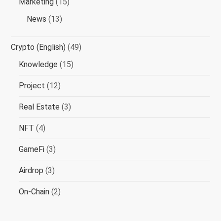
Marketing
(15)
News
(13)
Crypto (English)
(49)
Knowledge
(15)
Project
(12)
Real Estate
(3)
NFT
(4)
GameFi
(3)
Airdrop
(3)
On-Chain
(2)