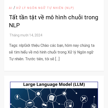
/
AI
XỬ LÝ NGÔN NGỮ TỰ NHIÊN (NLP)
Tất tần tật về mô hình chuỗi trong
NLP
Tags: nlpGiới thiệu Chào các bạn, hôm nay chúng ta
sẽ tìm hiểu về mô hình chuỗi trong Xử lý Ngôn ngữ
Tự nhiên. Trước tiên, tôi sẽ […]