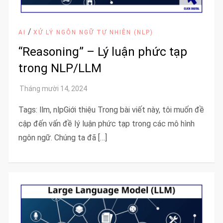
/
AI
XỬ LÝ NGÔN NGỮ TỰ NHIÊN (NLP)
“Reasoning” – Lý luận phức tạp
trong NLP/LLM
Tags: llm, nlpGiới thiệu Trong bài viết này, tôi muốn đề
cập đến vấn đề lý luận phức tạp trong các mô hình
ngôn ngữ. Chúng ta đã […]