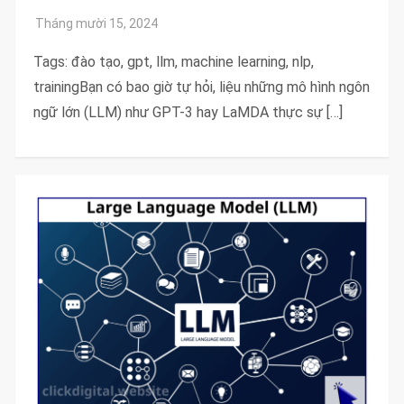
Tags: đào tạo, gpt, llm, machine learning, nlp,
trainingBạn có bao giờ tự hỏi, liệu những mô hình ngôn
ngữ lớn (LLM) như GPT-3 hay LaMDA thực sự […]