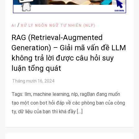
/
AI
XỬ LÝ NGÔN NGỮ TỰ NHIÊN (NLP)
RAG (Retrieval-Augmented
Generation) – Giải mã vấn đề LLM
không trả lời được câu hỏi suy
luận tổng quát
Tags: llm, machine learning, nlp, ragBạn đang muốn
tạo một con bot hỏi đáp về các phòng ban của công
ty, dữ liệu của bạn thì khá đầy […]