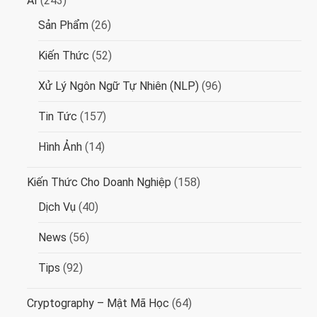
AI
(243)
Sản Phẩm
(26)
Kiến Thức
(52)
Xử Lý Ngôn Ngữ Tự Nhiên (NLP)
(96)
Tin Tức
(157)
Hình Ảnh
(14)
Kiến Thức Cho Doanh Nghiệp
(158)
Dịch Vụ
(40)
News
(56)
Tips
(92)
Cryptography – Mật Mã Học
(64)