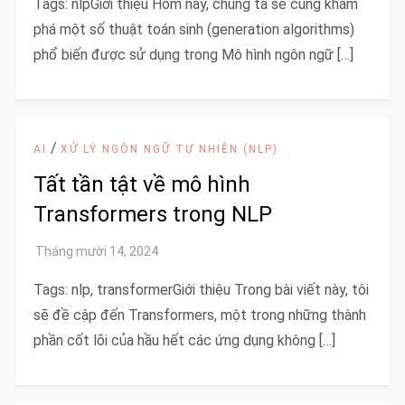
Tags: nlpGiới thiệu Hôm nay, chúng ta sẽ cùng khám
phá một số thuật toán sinh (generation algorithms)
phổ biến được sử dụng trong Mô hình ngôn ngữ […]
/
AI
XỬ LÝ NGÔN NGỮ TỰ NHIÊN (NLP)
Tất tần tật về mô hình
Transformers trong NLP
Tags: nlp, transformerGiới thiệu Trong bài viết này, tôi
sẽ đề cập đến Transformers, một trong những thành
phần cốt lõi của hầu hết các ứng dụng không […]