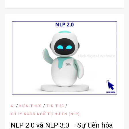
/
/
/
AI
KIẾN THỨC
TIN TỨC
XỬ LÝ NGÔN NGỮ TỰ NHIÊN (NLP)
NLP 2.0 và NLP 3.0 – Sự tiến hóa