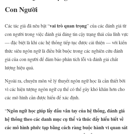
Con Người
vai trò quan trọng
Các tác giả đã nêu bật “
” của các đánh giá từ
con người trong việc đánh giá đáng tin cậy trạng thái của lĩnh vực
— đặc biệt là khi các hệ thống tiếp tục được cải thiện — với kiến
thức siêu ngôn ngữ là điều bắt buộc trong các nghiên cứu đánh
giá của con người để đảm bảo phân tích lỗi và đánh giá chất
lượng hiệu quả.
Ngoài ra, chuyên môn về lý thuyết ngôn ngữ học là cần thiết bởi
vì các hiện tượng ngôn ngữ cụ thể có thể gây khó khăn hơn cho
các mô hình cần được hiểu để xác định.
Ngôn ngữ học giúp lấy dấu vân tay của hệ thống, đánh giá
“
hệ thống theo các danh mục cụ thể và thúc đẩy hiểu biết về
các mô hình phức tạp bằng cách ràng buộc hành vi quan sát