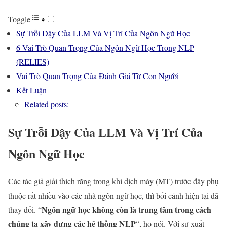
Toggle
Sự Trỗi Dậy Của LLM Và Vị Trí Của Ngôn Ngữ Học
6 Vai Trò Quan Trọng Của Ngôn Ngữ Học Trong NLP
(RELIES)
Vai Trò Quan Trọng Của Đánh Giá Từ Con Người
Kết Luận
Related posts:
Sự Trỗi Dậy Của LLM Và Vị Trí Của
Ngôn Ngữ Học
Các tác giả giải thích rằng trong khi dịch máy (MT) trước đây phụ
thuộc rất nhiều vào các nhà ngôn ngữ học, thì bối cảnh hiện tại đã
Ngôn ngữ học không còn là trung tâm trong cách
thay đổi. “
chúng ta xây dựng các hệ thống NLP
“, họ nói. Với sự xuất