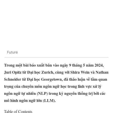
Future
Trong một bài báo xuất bản vào ngày 9 tháng 5 năm 2024,
Juri Opitz từ Đại học Zurich, cùng với Shira Wein và Nathan
Schneider từ Đại học Georgetown, đã thảo luận về tầm quan
trọng của chuyên môn ngôn ngữ học trong lĩnh vực xử lý
ngôn ngữ tự nhiên (NLP) trong kỷ nguyên thống trị bởi các
mô hình ngôn ngữ lớn (LLM).
Table of Contents