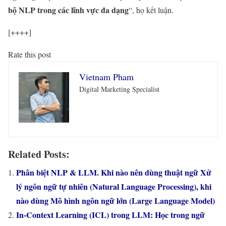
bộ NLP trong các lĩnh vực đa dạng
“, họ kết luận.
[++++]
Rate this post
Vietnam Pham
Digital Marketing Specialist
Related Posts:
Phân biệt NLP & LLM. Khi nào nên dùng thuật ngữ Xử
lý ngôn ngữ tự nhiên (Natural Language Processing), khi
nào dùng Mô hình ngôn ngữ lớn (Large Language Model)
In-Context Learning (ICL) trong LLM: Học trong ngữ