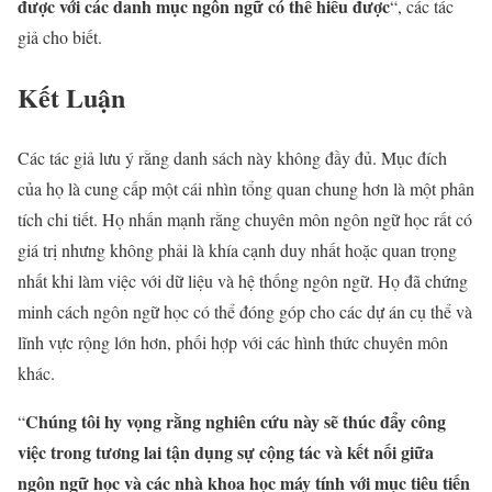
được với các danh mục ngôn ngữ có thể hiểu được
“, các tác
giả cho biết.
Kết Luận
Các tác giả lưu ý rằng danh sách này không đầy đủ. Mục đích
của họ là cung cấp một cái nhìn tổng quan chung hơn là một phân
tích chi tiết. Họ nhấn mạnh rằng chuyên môn ngôn ngữ học rất có
giá trị nhưng không phải là khía cạnh duy nhất hoặc quan trọng
nhất khi làm việc với dữ liệu và hệ thống ngôn ngữ. Họ đã chứng
minh cách ngôn ngữ học có thể đóng góp cho các dự án cụ thể và
lĩnh vực rộng lớn hơn, phối hợp với các hình thức chuyên môn
khác.
Chúng tôi hy vọng rằng nghiên cứu này sẽ thúc đẩy công
“
việc trong tương lai tận dụng sự cộng tác và kết nối giữa
ngôn ngữ học và các nhà khoa học máy tính với mục tiêu tiến