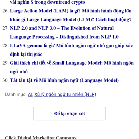
vài nghìn $ trong downtrend crypto
Large Action Model (LAM) là gì? Mô hình hành động lớn
khác gì Large Language Model (LLM)? Cách hoạt động?
NLP 2.0 and NLP 3.0 – The Evolution of Natural
Language Processing – Distinguished from NLP 1.0
LLaVA gemma là gì? Mô hình ngôn ngữ nhỏ gọn giúp xác
định lại thị giác
Giải thích chi tiết về Small Language Model: Mô hình ngôn
ngữ nhỏ
Tất tần tật về Mô hình ngôn ngữ (Language Model)
Danh mục:
AI
,
Xử lý ngôn ngữ tự nhiên (NLP)
Để lại nhận xét
Click Digital Marketing Company