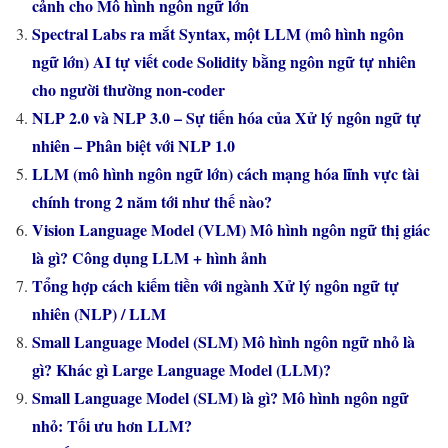
cảnh cho Mô hình ngôn ngữ lớn
Spectral Labs ra mắt Syntax, một LLM (mô hình ngôn
ngữ lớn) AI tự viết code Solidity bằng ngôn ngữ tự nhiên
cho người thường non-coder
NLP 2.0 và NLP 3.0 – Sự tiến hóa của Xử lý ngôn ngữ tự
nhiên – Phân biệt với NLP 1.0
LLM (mô hình ngôn ngữ lớn) cách mạng hóa lĩnh vực tài
chính trong 2 năm tới như thế nào?
Vision Language Model (VLM) Mô hình ngôn ngữ thị giác
là gì? Công dụng LLM + hình ảnh
Tổng hợp cách kiếm tiền với ngành Xử lý ngôn ngữ tự
nhiên (NLP) / LLM
Small Language Model (SLM) Mô hình ngôn ngữ nhỏ là
gì? Khác gì Large Language Model (LLM)?
Small Language Model (SLM) là gì? Mô hình ngôn ngữ
nhỏ: Tối ưu hơn LLM?