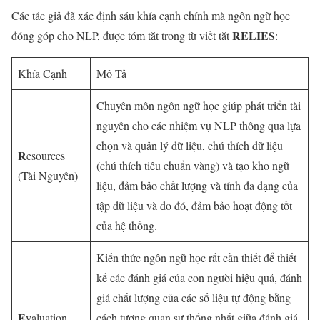
Các tác giả đã xác định sáu khía cạnh chính mà ngôn ngữ học
RELIES
đóng góp cho NLP, được tóm tắt trong từ viết tắt
:
Khía Cạnh
Mô Tả
Chuyên môn ngôn ngữ học giúp phát triển tài
nguyên cho các nhiệm vụ NLP thông qua lựa
chọn và quản lý dữ liệu, chú thích dữ liệu
R
esources
(chú thích tiêu chuẩn vàng) và tạo kho ngữ
(Tài Nguyên)
liệu, đảm bảo chất lượng và tính đa dạng của
tập dữ liệu và do đó, đảm bảo hoạt động tốt
của hệ thống.
Kiến thức ngôn ngữ học rất cần thiết để thiết
kế các đánh giá của con người hiệu quả, đánh
giá chất lượng của các số liệu tự động bằng
E
valuation
cách tương quan sự thống nhất giữa đánh giá