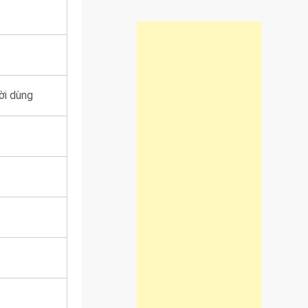
ời dùng