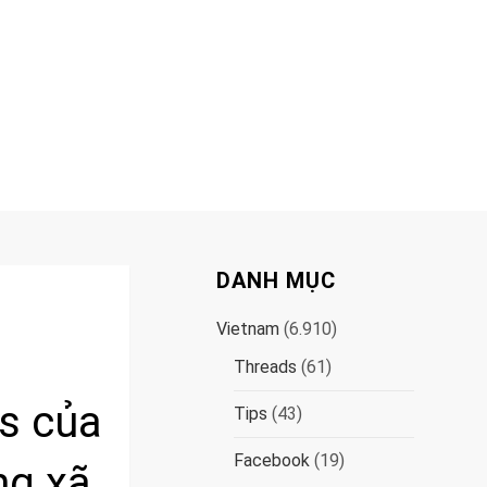
DANH MỤC
Vietnam
(6.910)
Threads
(61)
ds của
Tips
(43)
Facebook
(19)
ng xã