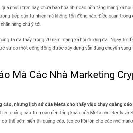
 quá nhiều trên này, chưa bão hòa như các nền tảng mạng xã hội 
lượng tiếp cận tự nhiên mà không tốn đồng nào. Điều quan trọng ở
 nhãn hàng chú ý tới.
húng ta đã thấy trong 20 năm mạng xã hội đương đại. Ngay từ đầu
 thực sự có một cộng đồng được xây dựng sẵn đang chuyển sang 
áo Mà Các Nhà Marketing Cry
g cáo, nhưng lịch sử của Meta cho thấy việc chạy quảng cáo
thiệu quảng cáo trên các nền tảng khác của Meta như Reels và S
có thể sớm hiển thị quảng cáo, tạo cơ hội lớn cho các nhà marke