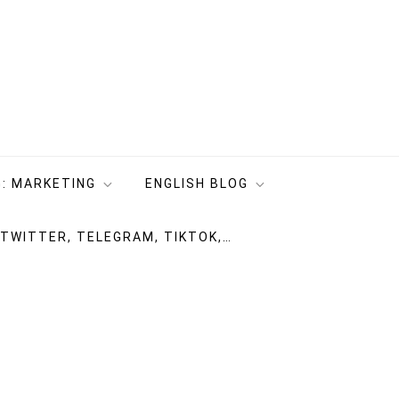
: MARKETING
ENGLISH BLOG
 TWITTER, TELEGRAM, TIKTOK,…