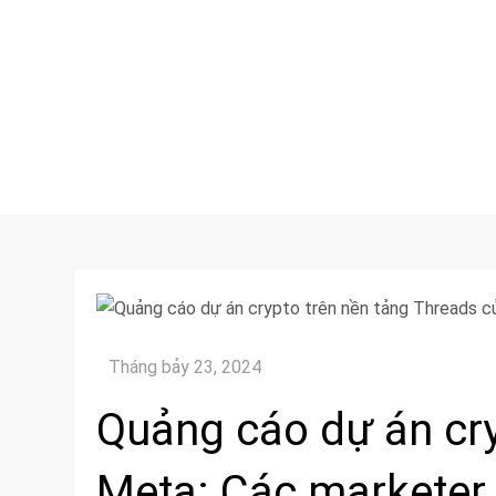
Quảng cáo dự án cry
Meta: Các marketer 