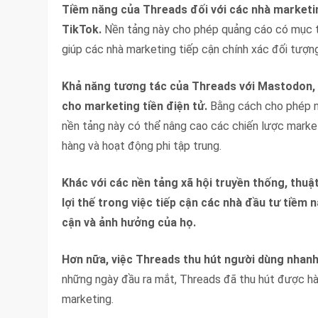
Tiềm năng của Threads đối với các nhà marketin
TikTok.
Nền tảng này cho phép quảng cáo có mục tiê
giúp các nhà marketing tiếp cận chính xác đối tượn
Khả năng tương tác của Threads với Mastodon, 
cho marketing tiền điện tử.
Bằng cách cho phép n
nền tảng này có thể nâng cao các chiến lược market
hàng và hoạt động phi tập trung.
Khác với các nền tảng xã hội truyền thống, thuậ
lợi thế trong việc tiếp cận các nhà đầu tư tiềm
cận và ảnh hưởng của họ.
Hơn nữa, việc Threads thu hút người dùng nhanh 
những ngày đầu ra mắt, Threads đã thu hút được hàn
marketing.