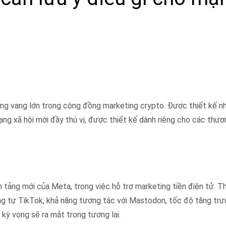
ếng vang lớn trong cộng đồng marketing crypto. Được thiết kế n
ng xã hội mới đầy thú vị, được thiết kế dành riêng cho các thươ
n tảng mới của Meta, trong việc hỗ trợ marketing tiền điện tử. T
ng tự TikTok, khả năng tương tác với Mastodon, tốc độ tăng tr
kỳ vọng sẽ ra mắt trong tương lai.