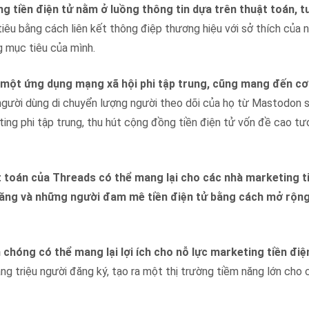
g tiền điện tử nằm ở luồng thông tin dựa trên thuật toán, 
u bằng cách liên kết thông điệp thương hiệu với sở thích của n
g mục tiêu của mình.
một ứng dụng mạng xã hội phi tập trung, cũng mang đến cơ
gười dùng di chuyển lượng người theo dõi của họ từ Mastodon 
ing phi tập trung, thu hút cộng đồng tiền điện tử vốn đề cao t
t toán của Threads có thể mang lại cho các nhà marketing t
 năng và những người đam mê tiền điện tử bằng cách mở rộng
chóng có thể mang lại lợi ích cho nỗ lực marketing tiền điện
g triệu người đăng ký, tạo ra một thị trường tiềm năng lớn cho 