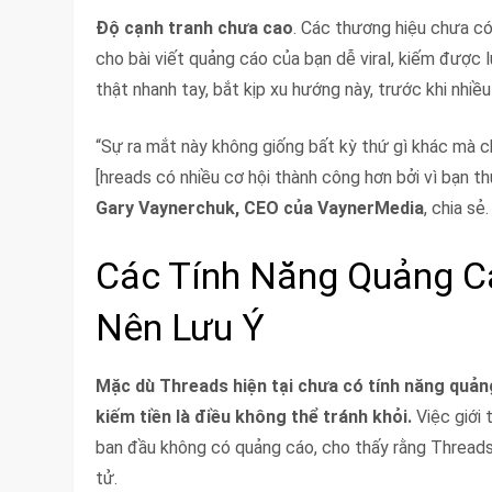
Độ cạnh tranh chưa cao
. Các thương hiệu chưa có
cho bài viết quảng cáo của bạn dễ viral, kiếm được 
thật nhanh tay, bắt kịp xu hướng này, trước khi nhiều
“Sự ra mắt này không giống bất kỳ thứ gì khác mà c
[hreads có nhiều cơ hội thành công hơn bởi vì bạn
Gary Vaynerchuk, CEO của VaynerMedia
, chia sẻ.
Các Tính Năng Quảng C
Nên Lưu Ý
Mặc dù Threads hiện tại chưa có tính năng quản
kiếm tiền là điều không thể tránh khỏi.
Việc giới 
ban đầu không có quảng cáo, cho thấy rằng Threads 
tử.