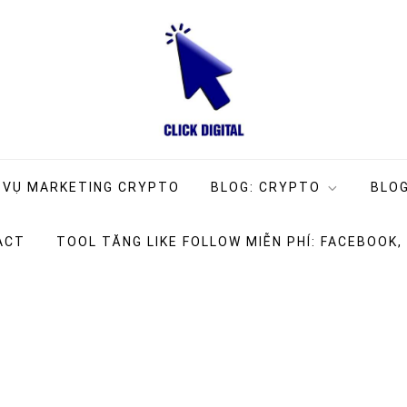
ng Company
g
 VỤ MARKETING CRYPTO
BLOG: CRYPTO
BLOG
ACT
TOOL TĂNG LIKE FOLLOW MIỄN PHÍ: FACEBOOK,