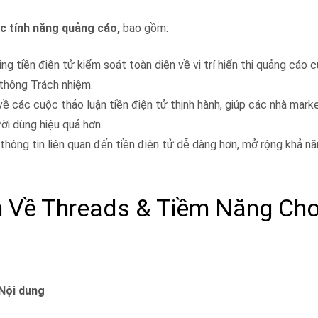
c tính năng quảng cáo,
bao gồm:
 tiền điện tử kiểm soát toàn diện về vị trí hiển thị quảng cáo c
 thông Trách nhiệm.
về các cuộc thảo luận tiền điện tử thịnh hành, giúp các nhà marke
ời dùng hiệu quả hơn.
thông tin liên quan đến tiền điện tử dễ dàng hơn, mở rộng khả nă
n Về Threads & Tiềm Năng Ch
Nội dung