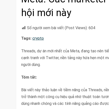
hội mới này
Số người xem bài viết (Post Views):
604
Tags:
crypto
Threads, dự án mới nhất của Meta, đang tạo nên ti
cạnh tranh với Twitter, nền tảng này hứa hẹn một mạ
người dùng.
Tóm tắt:
Bài viết này thảo luận về tiềm năng của Threads, nề
trở thành một công cụ hiệu quả nhờ thuật toán tươ
dùng nhanh chóng và các tính năng quảng cáo được 