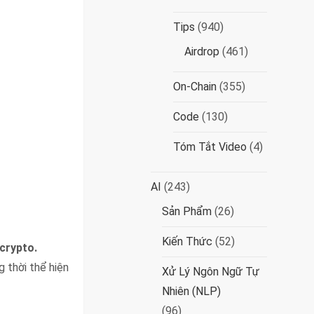
Tips
(940)
Airdrop
(461)
On-Chain
(355)
Code
(130)
Tóm Tắt Video
(4)
AI
(243)
Sản Phẩm
(26)
Kiến Thức
(52)
crypto.
 thời thể hiện
Xử Lý Ngôn Ngữ Tự
Nhiên (NLP)
(96)