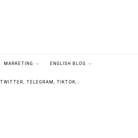
: MARKETING
ENGLISH BLOG
 TWITTER, TELEGRAM, TIKTOK,…