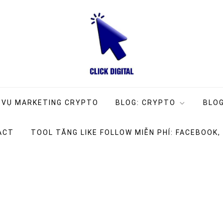
ng Company
g
 VỤ MARKETING CRYPTO
BLOG: CRYPTO
BLOG
ACT
TOOL TĂNG LIKE FOLLOW MIỄN PHÍ: FACEBOOK,