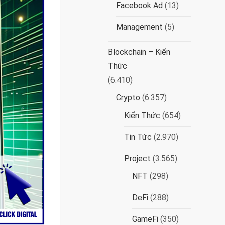
Facebook Ad
(13)
Management
(5)
Blockchain – Kiến
Thức
(6.410)
Crypto
(6.357)
Kiến Thức
(654)
Tin Tức
(2.970)
Project
(3.565)
NFT
(298)
DeFi
(288)
GameFi
(350)