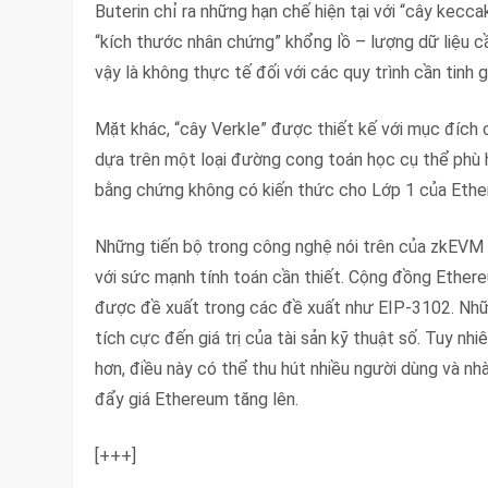
Buterin chỉ ra những hạn chế hiện tại với “cây kecc
“kích thước nhân chứng” khổng lồ – lượng dữ liệu c
vậy là không thực tế đối với các quy trình cần tinh 
Mặt khác, “cây Verkle” được thiết kế với mục đích 
dựa trên một loại đường cong toán học cụ thể phù 
bằng chứng không có kiến ​​thức cho Lớp 1 của Eth
Những tiến bộ trong công nghệ nói trên của zkEVM
với sức mạnh tính toán cần thiết. Cộng đồng Ethere
được đề xuất trong các đề xuất như EIP-3102. Nhữn
tích cực đến giá trị của tài sản kỹ thuật số. Tuy nhi
hơn, điều này có thể thu hút nhiều người dùng và n
đẩy giá Ethereum tăng lên.
[+++]