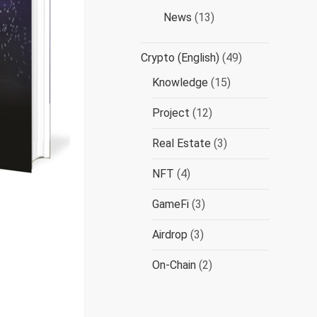
News
(13)
Crypto (English)
(49)
Knowledge
(15)
Project
(12)
Real Estate
(3)
NFT
(4)
GameFi
(3)
Airdrop
(3)
On-Chain
(2)