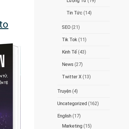
Lượng Tử
(19)
Tin Tức
(14)
to
SEO
(21)
Tik Tok
(11)
Kinh Tế
(43)
News
(27)
Twitter X
(13)
Truyện
(4)
Uncategorized
(162)
English
(17)
Marketing
(15)