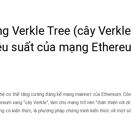
ằng Verkle Tree (cây Verkle
iệu suất của mạng Ethere
 nghệ có thể tăng cường đáng kể mạng mainnet của Ethereum. Cô
ereum sang “cây Verkle”, làm cho mạng trở nên “thân thiện với zk
 có kiến ​​thức, là phương pháp chứng minh kiến ​​thức về một s