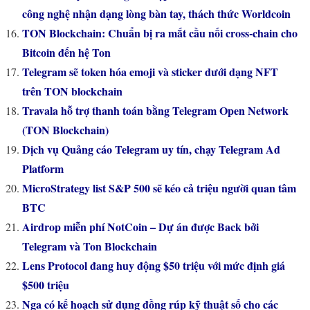
công nghệ nhận dạng lòng bàn tay, thách thức Worldcoin
TON Blockchain: Chuẩn bị ra mắt cầu nối cross-chain cho
Bitcoin đến hệ Ton
Telegram sẽ token hóa emoji và sticker dưới dạng NFT
trên TON blockchain
Travala hỗ trợ thanh toán bằng Telegram Open Network
(TON Blockchain)
Dịch vụ Quảng cáo Telegram uy tín, chạy Telegram Ad
Platform
MicroStrategy list S&P 500 sẽ kéo cả triệu người quan tâm
BTC
Airdrop miễn phí NotCoin – Dự án được Back bởi
Telegram và Ton Blockchain
Lens Protocol đang huy động $50 triệu với mức định giá
$500 triệu
Nga có kế hoạch sử dụng đồng rúp kỹ thuật số cho các