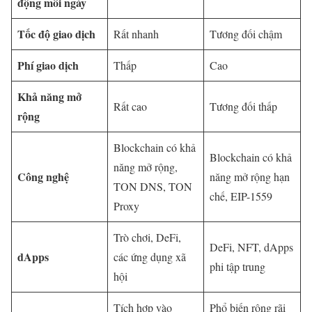
động mỗi ngày
Tốc độ giao dịch
Rất nhanh
Tương đối chậm
Phí giao dịch
Thấp
Cao
Khả năng mở
Rất cao
Tương đối thấp
rộng
Blockchain có khả
Blockchain có khả
năng mở rộng,
Công nghệ
năng mở rộng hạn
TON DNS, TON
chế, EIP-1559
Proxy
Trò chơi, DeFi,
DeFi, NFT, dApps
dApps
các ứng dụng xã
phi tập trung
hội
Tích hợp vào
Phổ biến rộng rãi