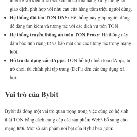
thiết kế với kiến trúc blockchain có khả năng xử lý lượng lớn
giao dịch, phù hợp với nhu cầu của hàng trăm triệu người dùng.
Hệ thống đặt tên TON DNS:
Hệ thống này giúp người dùng
dễ dàng tìm kiếm và tương tác với các dịch vụ trên TON.
Hệ thống truyền thông an toàn TON Proxy:
Hệ thống này
đảm bảo tính riêng tư và bảo mật cho các tương tác trong mạng
lưới.
Hỗ trợ đa dạng các dApps:
TON hỗ trợ nhiều loại dApps, từ
trò chơi, tài chính phi tập trung (DeFi) đến các ứng dụng xã
hội.
Vai trò của Bybit
Bybit đã đóng một vai trò quan trọng trong việc củng cố hệ sinh
thái TON bằng cách cung cấp các sản phẩm Web3 bổ sung cho
mạng lưới. Một số sản phẩm nổi bật của Bybit bao gồm: