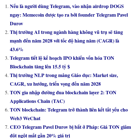
Nếu là người dùng Telegram, vào nhận airdrop DOGS
ngay: Memecoin được tạo ra bởi founder Telegram Pavel
Durov
Thị trường AI trong ngành hàng không vũ trụ sẽ tăng
mạnh đến năm 2028 với tốc độ hàng năm (CAGR) là
43.6%
Telegram tiết lộ kế hoạch IPO khiến vốn hóa TON
Blockchain tăng lên 15.5 tỷ $
Thị trường NLP trong mảng Giáo dục: Market size,
CAGR, xu hướng, triển vọng đến năm 2028
TON gia nhập đường đua blockchain layer 2: TON
Applications Chain (TAC)
TON blockchain: Telegram trở thành liên kết tất yếu cho
Web3 WeChat
CEO Telegram Pavel Durov bị bắt ở Pháp: Giá TON giảm
đột ngột mất gần 20% giá trị