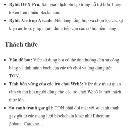
Bybit DEX Pro:
Sàn giao dịch phi tập trung hỗ trợ hơn 1 triệu
token trên nhiều blockchain.
Bybit Airdrop Arcade:
Nền tảng tổng hợp và chọn lọc các sự
kiện airdrop, giúp người dùng tiếp cận các cơ hội tiềm năng.
Thách thức
Vấn đề bot:
Việc sử dụng bot có thể ảnh hưởng đến sự công
bằng và tính minh bạch của các trò chơi và ứng dụng trên
TON.
Tính bền vững của các trò chơi Web3:
Việc duy trì sự quan
tâm và thu hút người dùng cho các trò chơi Web3 là một thách
thức lớn.
Sự cạnh tranh gay gắt:
TON phải đối mặt với sự cạnh tranh
gay gắt từ các mạng lưới blockchain khác như Ethereum,
Solana, Cardano,…