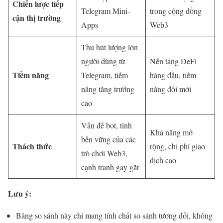
Chiến lược tiếp
Telegram Mini-
trong cộng đồng
cận thị trường
Apps
Web3
Thu hút lượng lớn
người dùng từ
Nền tảng DeFi
Tiềm năng
Telegram, tiềm
hàng đầu, tiềm
năng tăng trưởng
năng đổi mới
cao
Vấn đề bot, tính
Khả năng mở
bền vững của các
Thách thức
rộng, chi phí giao
trò chơi Web3,
dịch cao
cạnh tranh gay gắt
Lưu ý:
Bảng so sánh này chỉ mang tính chất so sánh tương đối, không