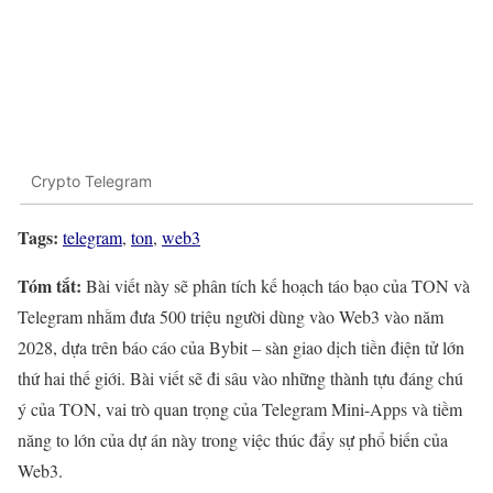
Crypto Telegram
Tags:
telegram
,
ton
,
web3
Tóm tắt:
Bài viết này sẽ phân tích kế hoạch táo bạo của TON và
Telegram nhằm đưa 500 triệu người dùng vào Web3 vào năm
2028, dựa trên báo cáo của Bybit – sàn giao dịch tiền điện tử lớn
thứ hai thế giới. Bài viết sẽ đi sâu vào những thành tựu đáng chú
ý của TON, vai trò quan trọng của Telegram Mini-Apps và tiềm
năng to lớn của dự án này trong việc thúc đẩy sự phổ biến của
Web3.