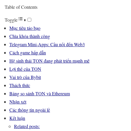
Table of Contents
Toggle
Mục tiêu táo bạo
Chìa khóa thành công
Telegram Mini-Apps: Cầu nối đến Web3
Cách game hấp dẫn
Hệ sinh thái TON đang phát triển mạnh mẽ
Lợi thế của TON
Vai trò của Bybit
Thách thức
Bảng so sánh TON và Ethereum
Nhận xét
Các thông tin ngoài lề
Kết luận
Related posts: