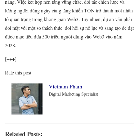
năng. Việc kết hợp nền tảng vững chắc, đối tác chiến lược và
lượng người dùng ngày càng tăng khiến TON trở thành một nhân
tố quan trọng trong không gian Web3. Tuy nhiên, dự án vẫn phải
đối mặt với một số thách thức, đòi hỏi sự nỗ lực và sáng tạo để đạt
được mục tiêu đưa 500 triệu người dùng vào Web3 vào năm
2028.
[+++]
Rate this post
Vietnam Pham
Digital Marketing Specialist
Related Posts: