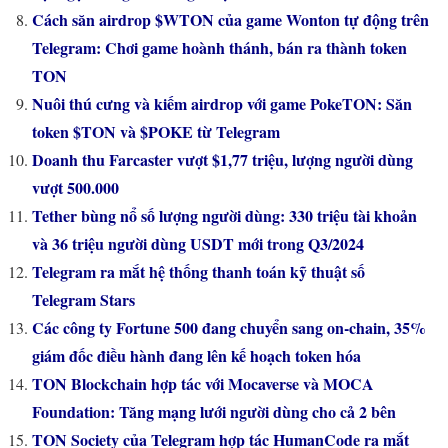
Cách săn airdrop $WTON của game Wonton tự động trên
Telegram: Chơi game hoành thánh, bán ra thành token
TON
Nuôi thú cưng và kiếm airdrop với game PokeTON: Săn
token $TON và $POKE từ Telegram
Doanh thu Farcaster vượt $1,77 triệu, lượng người dùng
vượt 500.000
Tether bùng nổ số lượng người dùng: 330 triệu tài khoản
và 36 triệu người dùng USDT mới trong Q3/2024
Telegram ra mắt hệ thống thanh toán kỹ thuật số
Telegram Stars
Các công ty Fortune 500 đang chuyển sang on-chain, 35%
giám đốc điều hành đang lên kế hoạch token hóa
TON Blockchain hợp tác với Mocaverse và MOCA
Foundation: Tăng mạng lưới người dùng cho cả 2 bên
TON Society của Telegram hợp tác HumanCode ra mắt