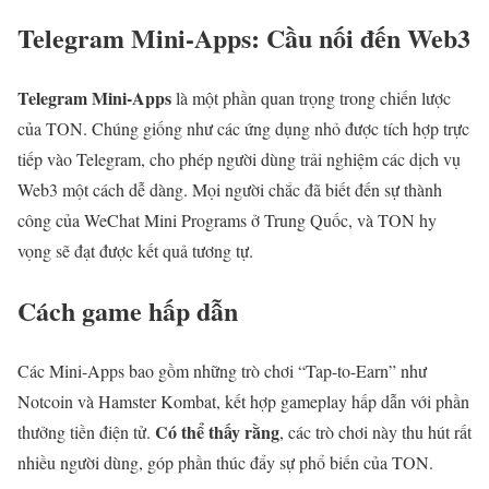
Telegram Mini-Apps: Cầu nối đến Web3
Telegram Mini-Apps
là một phần quan trọng trong chiến lược
của TON. Chúng giống như các ứng dụng nhỏ được tích hợp trực
tiếp vào Telegram, cho phép người dùng trải nghiệm các dịch vụ
Web3 một cách dễ dàng. Mọi người chắc đã biết đến sự thành
công của WeChat Mini Programs ở Trung Quốc, và TON hy
vọng sẽ đạt được kết quả tương tự.
Cách game hấp dẫn
Các Mini-Apps bao gồm những trò chơi “Tap-to-Earn” như
Notcoin và Hamster Kombat, kết hợp gameplay hấp dẫn với phần
Có thể thấy rằng
thưởng tiền điện tử.
, các trò chơi này thu hút rất
nhiều người dùng, góp phần thúc đẩy sự phổ biến của TON.