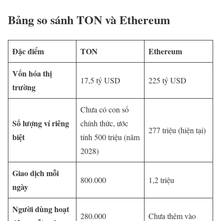
Bảng so sánh TON và Ethereum
Đặc điểm
TON
Ethereum
Vốn hóa thị
17,5 tỷ USD
225 tỷ USD
trường
Chưa có con số
Số lượng ví riêng
chính thức, ước
277 triệu (hiện tại)
biệt
tính 500 triệu (năm
2028)
Giao dịch mỗi
800.000
1,2 triệu
ngày
Người dùng hoạt
280.000
Chưa thêm vào