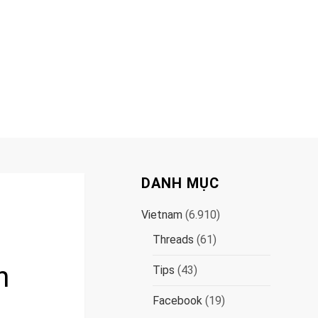
DANH MỤC
Vietnam
(6.910)
Threads
(61)
n
Tips
(43)
Facebook
(19)