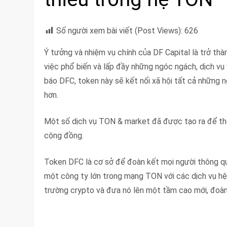
Số người xem bài viết (Post Views):
626
Ý tưởng và nhiệm vụ chính của DF Capital là trở t
việc phổ biến và lấp đầy những ngóc ngách, dịch v
báo DFC, token này sẽ kết nối xã hội tất cả những n
hơn.
Một số dịch vụ TON & market đã được tạo ra để thể
cộng đồng.
Token DFC là cơ sở để đoàn kết mọi người thông qua 
một công ty lớn trong mạng TON với các dịch vụ hệ s
trường crypto và đưa nó lên một tầm cao mới, đoàn