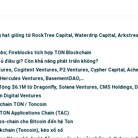
hạt giống từ RockTree Capital, Waterdrip Capital, Arkstrea
bs; Fireblocks tích hợp TON Blockchain
ủ điều gì? Còn khả năng phát triển không?
ures, Cogitent Ventures, P2 Ventures, Cypher Capital, Ache
s, Hercules Ventures, BasementDAO,…
 động $6.1M từ Dragonfly, Solana Ventures, CMS Holdings, 
n Digital Ventures
kchain TON / Toncoin
 TON Applications Chain (TAC)
ss-chain cho Bitcoin đến hệ Ton
chain (Toncoin), kèo xổ số