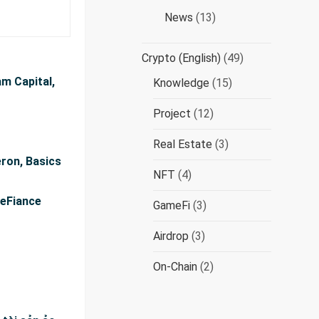
News
(13)
Crypto (English)
(49)
m Capital,
Knowledge
(15)
Project
(12)
Real Estate
(3)
ron, Basics
NFT
(4)
DeFiance
GameFi
(3)
Airdrop
(3)
On-Chain
(2)