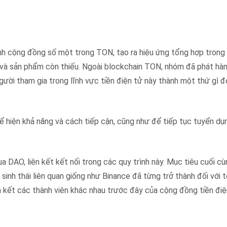
hành cộng đồng số một trong TON, tạo ra hiệu ứng tổng hợp trong
ụ và sản phẩm còn thiếu. Ngoài blockchain TON, nhóm đã phát hà
gười tham gia trong lĩnh vực tiền điện tử này thành một thứ gì đ
 hiện khả năng và cách tiếp cận, cũng như để tiếp tục tuyển dụ
DAO, liên kết kết nối trong các quy trình này. Mục tiêu cuối cùn
inh thái liên quan giống như Binance đã từng trở thành đối với t
 kết các thành viên khác nhau trước đây của cộng đồng tiền điệ