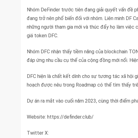
Nhóm DeFinder trước tiên đang giải quyết vấn đề p
đang trở nên phổ biến đối với nhóm. Liên minh DF 
những người tham gia mới và thúc đẩy họ làm việc c
giá token DFC.
Nhóm DFC nhận thấy tiềm năng của blockchain TON 
đáp ứng nhu cầu cụ thể của cộng đồng mới nổi. Hiện
DFC hiện là chất kết dính cho sự tương tác xã hội
hoạch được nêu trong Roadmap có thể tìm thấy tr
Dự án ra mắt vào cuối năm 2023, cùng thời điểm ph
Website: https://definder.club/
Twitter X: