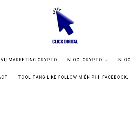
ng Company
g
 VỤ MARKETING CRYPTO
BLOG: CRYPTO
BLOG
ACT
TOOL TĂNG LIKE FOLLOW MIỄN PHÍ: FACEBOOK,