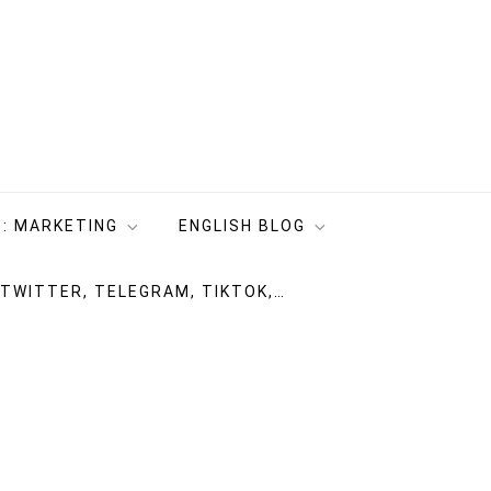
: MARKETING
ENGLISH BLOG
 TWITTER, TELEGRAM, TIKTOK,…