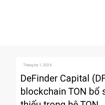
DeFinder Capital (DF
blockchain TON bổ
thiếu trong hệ TON