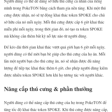
Người dùng có thể dễ dàng sở hữu thú cưng cá nhân của riêng
mình trong PokeTON bằng cách tham gia nền tảng. Khi một thú
cưng được nhận, nó sẽ tự động khai thác token $POKE cho chủ
sở hữu của nó mỗi ngày. Mỗi thú cưng được cấp 6 giờ khai thác
miễn phí mỗi ngày, trong thời gian đó, nó tạo ra token $POKE
mà không cần thêm bất kỳ nỗ lực nào từ người dùng.
Để kéo dài thời gian khai thác vượt quá giới hạn 6 giờ mỗi ngày,
người dùng có thể mời bạn bè giúp cho thú cưng của họ ăn. Mỗi
lần một người bạn cho thú cưng ăn, nó sẽ nhận được đủ năng
lượng để tiếp tục khai thác thêm 6 giờ, cho phép người dùng kiếm
được nhiều token $POKE hơn khi họ tương tác với người khác.
Nâng cấp thú cưng & phần thưởng
Người dùng có thể nâng cấp thú cưng của họ trong PokeTON để
tăng tốc độ khai thác token $POKE. Khi thú cưng được nâng cấp,