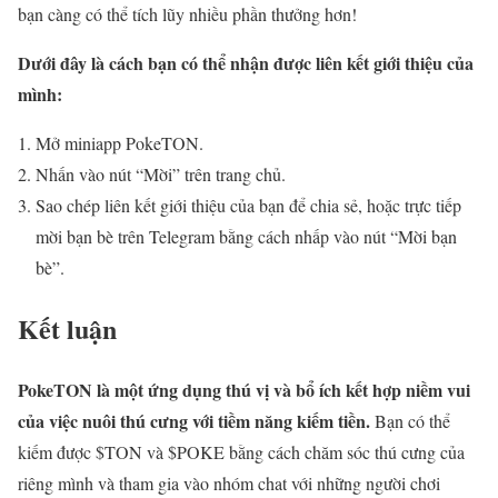
bạn càng có thể tích lũy nhiều phần thưởng hơn!
Dưới đây là cách bạn có thể nhận được liên kết giới thiệu của
mình:
Mở miniapp PokeTON.
Nhấn vào nút “Mời” trên trang chủ.
Sao chép liên kết giới thiệu của bạn để chia sẻ, hoặc trực tiếp
mời bạn bè trên Telegram bằng cách nhấp vào nút “Mời bạn
bè”.
Kết luận
PokeTON là một ứng dụng thú vị và bổ ích kết hợp niềm vui
của việc nuôi thú cưng với tiềm năng kiếm tiền.
Bạn có thể
kiếm được $TON và $POKE bằng cách chăm sóc thú cưng của
riêng mình và tham gia vào nhóm chat với những người chơi