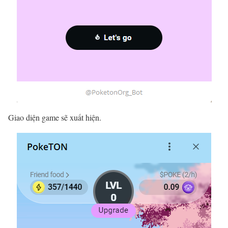
Giao diện game sẽ xuất hiện.