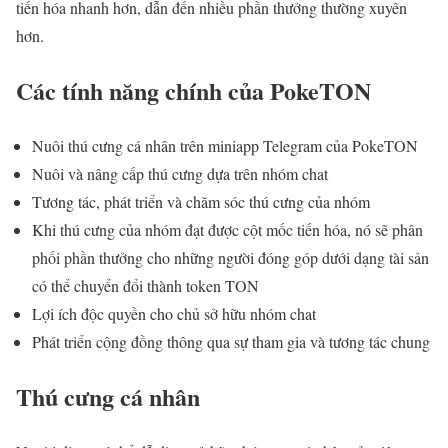
tiến hóa nhanh hơn, dẫn đến nhiều phần thưởng thường xuyên
hơn.
Các tính năng chính của PokeTON
Nuôi thú cưng cá nhân trên miniapp Telegram của PokeTON
Nuôi và nâng cấp thú cưng dựa trên nhóm chat
Tương tác, phát triển và chăm sóc thú cưng của nhóm
Khi thú cưng của nhóm đạt được cột mốc tiến hóa, nó sẽ phân
phối phần thưởng cho những người đóng góp dưới dạng tài sản
có thể chuyển đổi thành token TON
Lợi ích độc quyền cho chủ sở hữu nhóm chat
Phát triển cộng đồng thông qua sự tham gia và tương tác chung
Thú cưng cá nhân