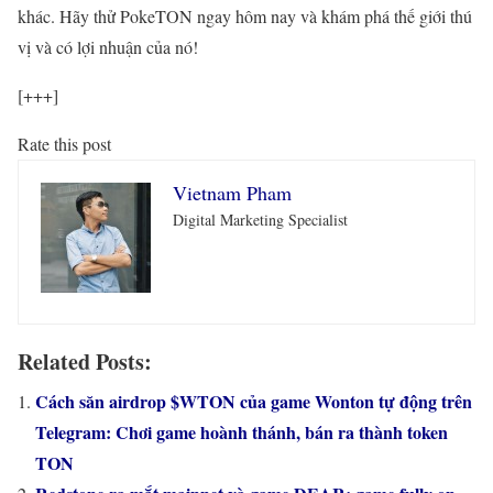
khác. Hãy thử PokeTON ngay hôm nay và khám phá thế giới thú
vị và có lợi nhuận của nó!
[+++]
Rate this post
Vietnam Pham
Digital Marketing Specialist
Related Posts:
Cách săn airdrop $WTON của game Wonton tự động trên
Telegram: Chơi game hoành thánh, bán ra thành token
TON