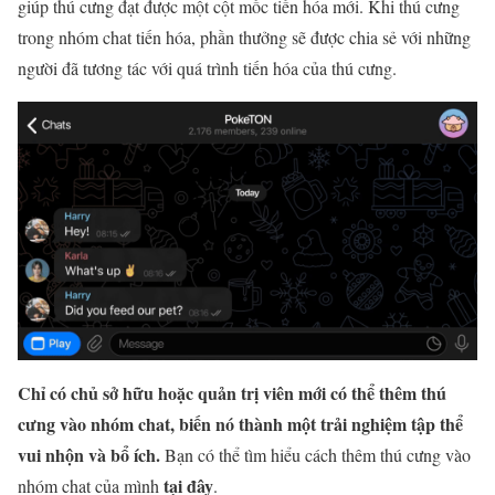
giúp thú cưng đạt được một cột mốc tiến hóa mới. Khi thú cưng
trong nhóm chat tiến hóa, phần thưởng sẽ được chia sẻ với những
người đã tương tác với quá trình tiến hóa của thú cưng.
Chỉ có chủ sở hữu hoặc quản trị viên mới có thể thêm thú
cưng vào nhóm chat, biến nó thành một trải nghiệm tập thể
vui nhộn và bổ ích.
Bạn có thể tìm hiểu cách thêm thú cưng vào
tại đây
nhóm chat của mình
.