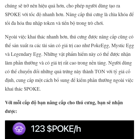
chúng sẽ trở nên hiệu quả hơn, cho phép người dùng tạo ra
$POKE với tốc độ nhanh hơn. Nâng cấp thú cưng là chìa khóa để
tối đa hóa thu nhập token và tiến bộ trong trò chơi.
Ngoài việc khai thác nhanh hơn, thú cưng được nâng cấp cũng có
thể sản xuất ra các tài sản có giá trị cao như PokeEgg, Mystic Egg
và Legendary Egg. Những vật phẩm hiếm này có thể được nhận
làm phần thưởng và có giá trị rất cao trong nền tảng. Người dùng
có thể chuyển đổi những quả trứng này thành TON với tỷ giá cố
định, cung cấp một cách bổ sung để kiếm phần thưởng ngoài việc
khai thác $POKE.
Với mỗi cấp độ bạn nâng cấp cho thú cưng, bạn sẽ nhận
được: