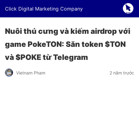
Click Digital Marketing Company
Nuôi thú cưng và kiếm airdrop với
game PokeTON: Săn token $TON
và $POKE từ Telegram
Vietnam Pham
2 năm trước