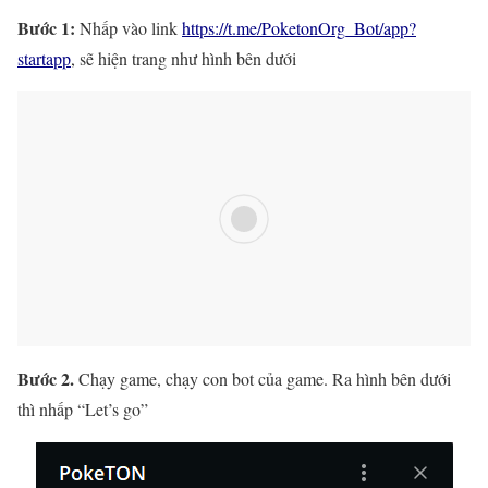
Bước 1:
Nhấp vào link
https://t.me/PoketonOrg_Bot/app?
startapp
, sẽ hiện trang như hình bên dưới
Bước 2.
Chạy game, chạy con bot của game. Ra hình bên dưới
thì nhấp “Let’s go”