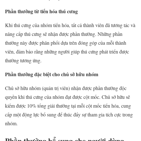
Phần thưởng từ tiến hóa thú cưng
Khi thú cưng của nhóm tiến hóa, tất cả thành viên đã tương tác và
nâng cấp thú cưng sẽ nhận được phần thưởng. Những phần
thưởng này được phân phối dựa trên đóng góp của mỗi thành
viên, đảm bảo rằng những người giúp thú cưng phát triển được
thưởng tương ứng.
Phần thưởng đặc biệt cho chủ sở hữu nhóm
Chủ sở hữu nhóm (quản trị viên) nhận được phần thưởng độc
quyền khi thú cưng của nhóm đạt được cột mốc. Chủ sở hữu sẽ
kiếm được 10% tổng giải thưởng tại mỗi cột mốc tiến hóa, cung
cấp một động lực bổ sung để thúc đẩy sự tham gia tích cực trong
nhóm.
Phần thưởng bổ sung cho người dùng