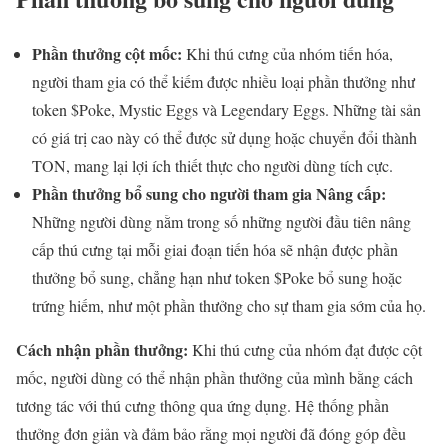
Phần thưởng cột mốc:
Khi thú cưng của nhóm tiến hóa,
người tham gia có thể kiếm được nhiều loại phần thưởng như
token $Poke, Mystic Eggs và Legendary Eggs. Những tài sản
có giá trị cao này có thể được sử dụng hoặc chuyển đổi thành
TON, mang lại lợi ích thiết thực cho người dùng tích cực.
Phần thưởng bổ sung cho người tham gia Nâng cấp:
Những người dùng nằm trong số những người đầu tiên nâng
cấp thú cưng tại mỗi giai đoạn tiến hóa sẽ nhận được phần
thưởng bổ sung, chẳng hạn như token $Poke bổ sung hoặc
trứng hiếm, như một phần thưởng cho sự tham gia sớm của họ.
Cách nhận phần thưởng:
Khi thú cưng của nhóm đạt được cột
mốc, người dùng có thể nhận phần thưởng của mình bằng cách
tương tác với thú cưng thông qua ứng dụng. Hệ thống phần
thưởng đơn giản và đảm bảo rằng mọi người đã đóng góp đều