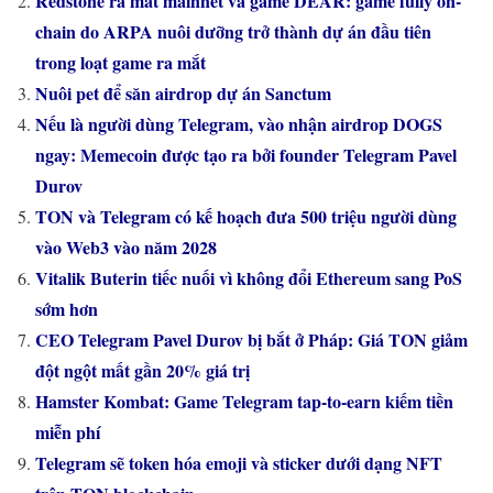
Redstone ra mắt mainnet và game DEAR: game fully on-
chain do ARPA nuôi dưỡng trở thành dự án đầu tiên
trong loạt game ra mắt
Nuôi pet để săn airdrop dự án Sanctum
Nếu là người dùng Telegram, vào nhận airdrop DOGS
ngay: Memecoin được tạo ra bởi founder Telegram Pavel
Durov
TON và Telegram có kế hoạch đưa 500 triệu người dùng
vào Web3 vào năm 2028
Vitalik Buterin tiếc nuối vì không đổi Ethereum sang PoS
sớm hơn
CEO Telegram Pavel Durov bị bắt ở Pháp: Giá TON giảm
đột ngột mất gần 20% giá trị
Hamster Kombat: Game Telegram tap-to-earn kiếm tiền
miễn phí
Telegram sẽ token hóa emoji và sticker dưới dạng NFT