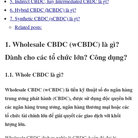
5. Indirect CBDC, hay Intermediated CBDC là gì?
6. Hybrid CBDC (hCBDC) là gì?
7. Synthetic CBDC (sCBDC) là gì?
Related posts:
1. Wholesale CBDC (wCBDC) là gì?
Dành cho các tổ chức lớn? Công dụng?
1.1. Whole CBDC là gì?
Wholesale CBDC (wCBDC) là tiền kỹ thuật số do ngân hàng
trung ương phát hành (CBDC), được sử dụng độc quyền bởi
các ngân hàng trung ương, ngân hàng thương mại hoặc các
tổ chức tài chính lớn để giải quyết các giao dịch với khối
lượng lớn.
Wholesale CBDC dịch ra nghĩa là CBDC ở cấp độ đại lý.