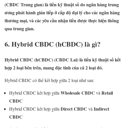
(CBDC Trung gian) là
tiền kỹ thuật số do ngân hàng trung
ương phát hành
gián tiếp
ở cấp độ đại lý cho các ngân hàng
thương mại, và các yêu cầu nhận tiền được thực hiện thông
qua trung gian.
6. Hybrid CBDC (hCBDC) là gì?
Hybrid CBDC (hCBDC) (CBDC Lai) là tiền kỹ thuật số kết
hợp 2 loại bên trên, mang đặc tính của cả 2 loại đó.
Hybrid CBDC có thể kết hợp giữa 2 loại như sau:
Wholesale CBDC
Retail
Hybrid CBDC kết hợp giữa
và
CBDC
Direct CBDC
Indirect
Hybrid CBDC kết hợp giữa
và
CBDC