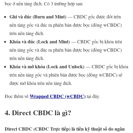
bọc ở nền tảng đích. Có 3 trường hợp sau:
Ghi và đúc (Burn and Mint)
— CBDC gốc được đốt trên
nền tảng gốc và đúc ra phiên bản được bọc (đồng wCBDC)
trên nền tảng đích.
Khóa và đúc (Lock and Mint)
— CBDC gốc bị khóa trên
nền tảng gốc và đúc ra phiên bản được bọc (đồng wCBDC)
trên nền tảng đích.
Khóa và mở khóa (Lock and Unlock)
— CBDC gốc bị khóa
trên nền tảng gốc và phiên bản được bọc (đồng wCBDC) sẽ
được mở khóa trên nền tảng đích.
Wrapped CBDC (wCBDC)
Đọc thêm về
tại đây.
4. Direct CBDC là gì?
Direct CBDC (CBDC Trực tiếp) là
tiền kỹ thuật số do ngân