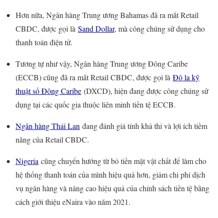
Hơn nữa, Ngân hàng Trung ương Bahamas đã ra mắt Retail
CBDC, được gọi là
Sand Dollar
, mà công chúng sử dụng cho
thanh toán điện tử.
Tương tự như vậy, Ngân hàng Trung ương Đông Caribe
(ECCB) cũng đã ra mắt Retail CBDC, được gọi là
Đô la kỹ
thuật số Đông Caribe
(DXCD), hiện đang được công chúng sử
dụng tại các quốc gia thuộc liên minh tiền tệ ECCB.
Ngân hàng Thái Lan
đang đánh giá tính khả thi và lợi ích tiềm
năng của Retail CBDC.
Nigeria
cũng chuyển hướng từ bỏ tiền mặt vật chất để làm cho
hệ thống thanh toán của mình hiệu quả hơn, giảm chi phí dịch
vụ ngân hàng và nâng cao hiệu quả của chính sách tiền tệ bằng
cách giới thiệu eNaira vào năm 2021.