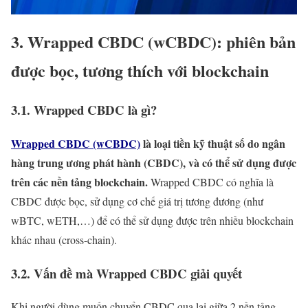
3. Wrapped CBDC (wCBDC): phiên bản
được bọc, tương thích với blockchain
3.1. Wrapped CBDC là gì?
Wrapped CBDC (wCBDC)
là loại
tiền kỹ thuật số do ngân
hàng trung ương phát hành
(CBDC), và có thể sử dụng được
trên các nền tảng blockchain.
Wrapped CBDC có nghĩa là
CBDC được bọc, sử dụng cơ chế giá trị tương đương (như
wBTC, wETH,…) để có thể sử dụng được trên nhiều blockchain
khác nhau (cross-chain).
3.2. Vấn đề mà Wrapped CBDC giải quyết
Khi người dùng muốn chuyển CBDC qua lại giữa 2 nền tảng