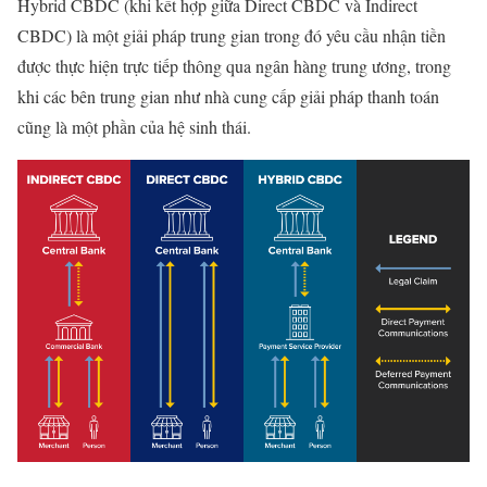
Hybrid CBDC (khi kết hợp giữa Direct CBDC và Indirect
CBDC) là một giải pháp trung gian trong đó yêu cầu nhận tiền
được thực hiện trực tiếp thông qua ngân hàng trung ương, trong
khi các bên trung gian như nhà cung cấp giải pháp thanh toán
cũng là một phần của hệ sinh thái.