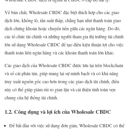
Về bản chất, Wholesale CBDC đặc biệt thích hợp cho các giao
dịch lớn, khổng lồ, tần suất thấp, chẳng hạn như thanh toán giao
dịch chứng khoán hoặc chuyển tiền giữa các ngân hàng. Do đó,
các tổ chức tài chính và những người tham gia thị trường tài chính
lớn sử dụng Wholesale CBDC để tạo điều kiện thuận lợi cho việc
thanh toán liên ngân hàng và các khoản thanh toán lớn khác.
Các giao dịch của Wholesale CBDC được lưu lại trên blockchain
và sổ cái phân tán, giúp mang lại sự minh bạch và có khả năng
truy xuất nguồn gốc cao hơn trong các giao dịch tài chính, điều
này có thể giúp giảm rủi ro gian lận và cải thiện tính toàn vẹn
chung của hệ thống tài chính.
1.2. Công dụng và lợi ích của Wholesale CBDC
Để bắt đầu với việc sử dụng đơn giản, Wholesale CBDC có thể