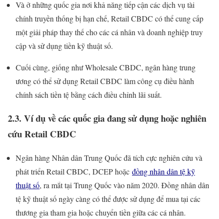
Và ở những quốc gia nơi khả năng tiếp cận các dịch vụ tài
chính truyền thống bị hạn chế, Retail CBDC có thể cung cấp
một giải pháp thay thế cho các cá nhân và doanh nghiệp truy
cập và sử dụng tiền kỹ thuật số.
Cuối cùng, giống như Wholesale CBDC, ngân hàng trung
ương có thể sử dụng Retail CBDC làm công cụ điều hành
chính sách tiền tệ bằng cách điều chỉnh lãi suất.
2.3. Ví dụ về các quốc gia đang sử dụng hoặc nghiên
cứu Retail CBDC
Ngân hàng Nhân dân Trung Quốc đã tích cực nghiên cứu và
phát triển Retail CBDC, DCEP hoặc
đồng nhân dân tệ kỹ
thuật số
, ra mắt tại Trung Quốc vào năm 2020. Đồng nhân dân
tệ kỹ thuật số ngày càng có thể được sử dụng để mua tại các
thương gia tham gia hoặc chuyển tiền giữa các cá nhân.