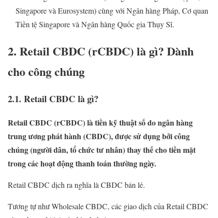
Singapore và Eurosystem) cùng với Ngân hàng Pháp, Cơ quan
Tiền tệ Singapore và Ngân hàng Quốc gia Thụy Sĩ.
2. Retail CBDC (rCBDC) là gì? Dành
cho công chúng
2.1. Retail CBDC là gì?
Retail CBDC (rCBDC) là
tiền kỹ thuật số do ngân hàng
trung ương phát hành
(CBDC), được sử dụng bởi công
chúng (người dân, tổ chức tư nhân) thay thế cho tiền mặt
trong các hoạt động thanh toán thường ngày.
Retail CBDC dịch ra nghĩa là CBDC bán lẻ.
Tương tự như Wholesale CBDC, các giao dịch của Retail CBDC