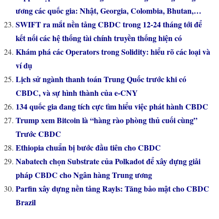
ương các quốc gia: Nhật, Georgia, Colombia, Bhutan,…
SWIFT ra mắt nền tảng CBDC trong 12-24 tháng tới để
kết nối các hệ thống tài chính truyền thống hiện có
Khám phá các Operators trong Solidity: hiểu rõ các loại và
ví dụ
Lịch sử ngành thanh toán Trung Quốc trước khi có
CBDC, và sự hình thành của e-CNY
134 quốc gia đang tích cực tìm hiểu việc phát hành CBDC
Trump xem Bitcoin là “hàng rào phòng thủ cuối cùng”
Trước CBDC
Ethiopia chuẩn bị bước đầu tiên cho CBDC
Nabatech chọn Substrate của Polkadot để xây dựng giải
pháp CBDC cho Ngân hàng Trung ương
Parfin xây dựng nền tảng Rayls: Tăng bảo mật cho CBDC
Brazil