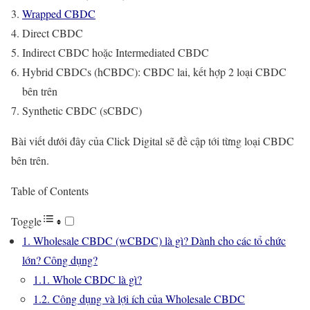
Wrapped CBDC
Direct CBDC
Indirect CBDC hoặc Intermediated CBDC
Hybrid CBDCs (hCBDC): CBDC lai, kết hợp 2 loại CBDC
bên trên
Synthetic CBDC (sCBDC)
Bài viết dưới đây của Click Digital sẽ đề cập tới từng loại CBDC
bên trên.
Table of Contents
Toggle
1. Wholesale CBDC (wCBDC) là gì? Dành cho các tổ chức
lớn? Công dụng?
1.1. Whole CBDC là gì?
1.2. Công dụng và lợi ích của Wholesale CBDC