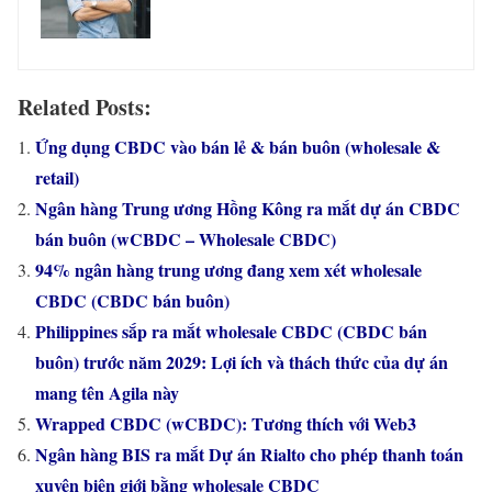
Related Posts:
Ứng dụng CBDC vào bán lẻ & bán buôn (wholesale &
retail)
Ngân hàng Trung ương Hồng Kông ra mắt dự án CBDC
bán buôn (wCBDC – Wholesale CBDC)
94% ngân hàng trung ương đang xem xét wholesale
CBDC (CBDC bán buôn)
Philippines sắp ra mắt wholesale CBDC (CBDC bán
buôn) trước năm 2029: Lợi ích và thách thức của dự án
mang tên Agila này
Wrapped CBDC (wCBDC): Tương thích với Web3
Ngân hàng BIS ra mắt Dự án Rialto cho phép thanh toán
xuyên biên giới bằng wholesale CBDC