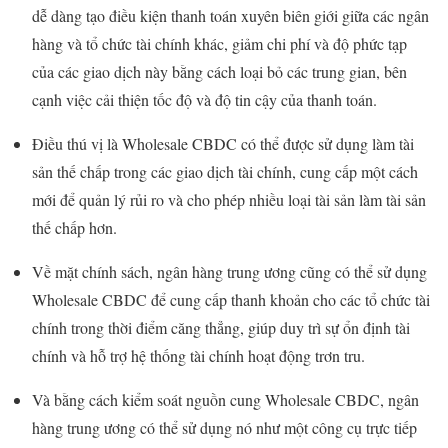
dễ dàng tạo điều kiện thanh toán xuyên biên giới giữa các ngân
hàng và tổ chức tài chính khác, giảm chi phí và độ phức tạp
của các giao dịch này bằng cách loại bỏ các trung gian, bên
cạnh việc cải thiện tốc độ và độ tin cậy của thanh toán.
Điều thú vị là Wholesale CBDC có thể được sử dụng làm tài
sản thế chấp trong các giao dịch tài chính, cung cấp một cách
mới để quản lý rủi ro và cho phép nhiều loại tài sản làm tài sản
thế chấp hơn.
Về mặt chính sách, ngân hàng trung ương cũng có thể sử dụng
Wholesale CBDC để cung cấp thanh khoản cho các tổ chức tài
chính trong thời điểm căng thẳng, giúp duy trì sự ổn định tài
chính và hỗ trợ hệ thống tài chính hoạt động trơn tru.
Và bằng cách kiểm soát nguồn cung Wholesale CBDC, ngân
hàng trung ương có thể sử dụng nó như một công cụ trực tiếp