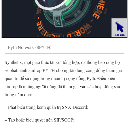
Pyth Network ($PYTH)
Synthetix, một giao thức tài sản tổng hợp, đã thông báo rằng họ
sẽ phát hành airdrop PYTH cho người dùng cộng đồng tham gia
quản trị để sử dụng trong quản trị cộng đồng Pyth. Điều kiện
airdrop là những người dùng đã tham gia vào các hoạt động sau
trong năm qua:
– Phát biểu trong kênh quản trị SNX Discord;
– Tạo hoặc biểu quyết trên SIP/SCCP;