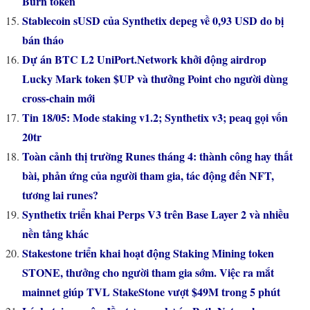
Burn token
Stablecoin sUSD của Synthetix depeg về 0,93 USD do bị
bán tháo
Dự án BTC L2 UniPort.Network khởi động airdrop
Lucky Mark token $UP và thưởng Point cho người dùng
cross-chain mới
Tin 18/05: Mode staking v1.2; Synthetix v3; peaq gọi vốn
20tr
Toàn cảnh thị trường Runes tháng 4: thành công hay thất
bài, phản ứng của người tham gia, tác động đến NFT,
tương lai runes?
Synthetix triển khai Perps V3 trên Base Layer 2 và nhiều
nền tảng khác
Stakestone triển khai hoạt động Staking Mining token
STONE, thưởng cho người tham gia sớm. Việc ra mắt
mainnet giúp TVL StakeStone vượt $49M trong 5 phút