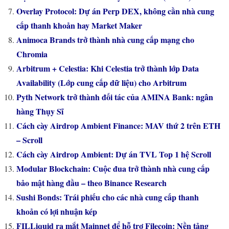
Overlay Protocol: Dự án Perp DEX, không cần nhà cung
cấp thanh khoản hay Market Maker
Animoca Brands trở thành nhà cung cấp mạng cho
Chromia
Arbitrum + Celestia: Khi Celestia trở thành lớp Data
Availability (Lớp cung cấp dữ liệu) cho Arbitrum
Pyth Network trở thành đối tác của AMINA Bank: ngân
hàng Thụy Sĩ
Cách cày Airdrop Ambient Finance: MAV thứ 2 trên ETH
– Scroll
Cách cày Airdrop Ambient: Dự án TVL Top 1 hệ Scroll
Modular Blockchain: Cuộc đua trở thành nhà cung cấp
bảo mật hàng đầu – theo Binance Research
Sushi Bonds: Trái phiếu cho các nhà cung cấp thanh
khoản có lợi nhuận kép
FILLiquid ra mắt Mainnet để hỗ trợ Filecoin: Nền tảng