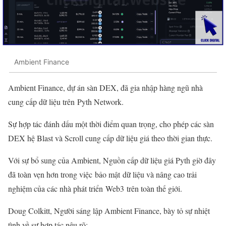
Ambient Finance
Ambient Finance, dự án sàn DEX, đã gia nhập hàng ngũ nhà
cung cấp dữ liệu trên Pyth Network.
Sự hợp tác đánh dấu một thời điểm quan trọng, cho phép các sàn
DEX hệ Blast và Scroll cung cấp dữ liệu giá theo thời gian thực.
Với sự bổ sung của Ambient, Nguồn cấp dữ liệu giá Pyth giờ đây
đã toàn vẹn hơn trong việc bảo mật dữ liệu và nâng cao trải
nghiệm của các nhà phát triển Web3 trên toàn thế giới.
Doug Colkitt, Người sáng lập Ambient Finance, bày tỏ sự nhiệt
tình về sự hợp tác nêu rõ: