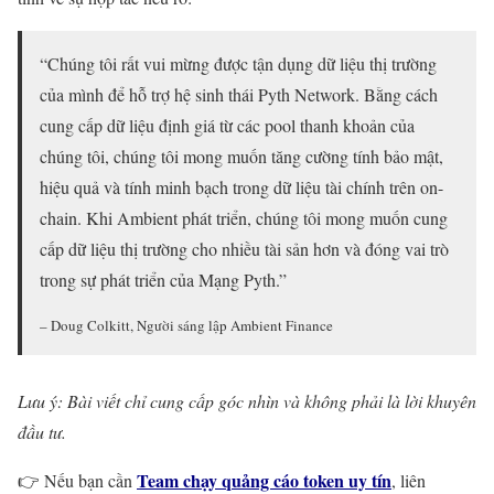
“Chúng tôi rất vui mừng được tận dụng dữ liệu thị trường
của mình để hỗ trợ hệ sinh thái Pyth Network. Bằng cách
cung cấp dữ liệu định giá từ các pool thanh khoản của
chúng tôi, chúng tôi mong muốn tăng cường tính bảo mật,
hiệu quả và tính minh bạch trong dữ liệu tài chính trên on-
chain. Khi Ambient phát triển, chúng tôi mong muốn cung
cấp dữ liệu thị trường cho nhiều tài sản hơn và đóng vai trò
trong sự phát triển của Mạng Pyth.”
– Doug Colkitt, Người sáng lập Ambient Finance
Lưu ý: Bài viết chỉ cung cấp góc nhìn và không phải là lời khuyên
đầu tư.
Team chạy quảng cáo token uy tín
👉 Nếu bạn cần
, liên