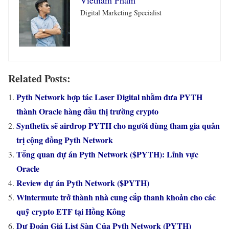
Vietnam Pham
Digital Marketing Specialist
Related Posts:
Pyth Network hợp tác Laser Digital nhằm đưa PYTH
thành Oracle hàng đầu thị trường crypto
Synthetix sẽ airdrop PYTH cho người dùng tham gia quản
trị cộng đồng Pyth Network
Tổng quan dự án Pyth Network ($PYTH): Lĩnh vực
Oracle
Review dự án Pyth Network ($PYTH)
Wintermute trở thành nhà cung cấp thanh khoản cho các
quỹ crypto ETF tại Hồng Kông
Dự Đoán Giá List Sàn Của Pyth Network (PYTH)