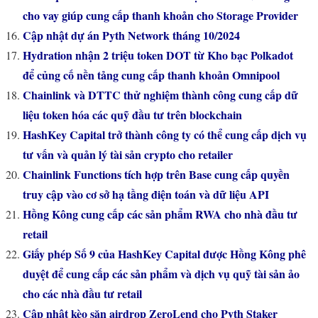
cho vay giúp cung cấp thanh khoản cho Storage Provider
Cập nhật dự án Pyth Network tháng 10/2024
Hydration nhận 2 triệu token DOT từ Kho bạc Polkadot
để củng cố nền tảng cung cấp thanh khoản Omnipool
Chainlink và DTTC thử nghiệm thành công cung cấp dữ
liệu token hóa các quỹ đầu tư trên blockchain
HashKey Capital trở thành công ty có thể cung cấp dịch vụ
tư vấn và quản lý tài sản crypto cho retailer
Chainlink Functions tích hợp trên Base cung cấp quyền
truy cập vào cơ sở hạ tầng điện toán và dữ liệu API
Hồng Kông cung cấp các sản phẩm RWA cho nhà đầu tư
retail
Giấy phép Số 9 của HashKey Capital được Hồng Kông phê
duyệt để cung cấp các sản phẩm và dịch vụ quỹ tài sản ảo
cho các nhà đầu tư retail
Cập nhật kèo săn airdrop ZeroLend cho Pyth Staker