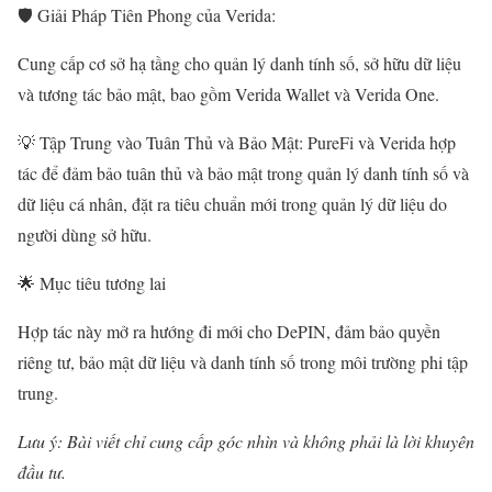
🛡 Giải Pháp Tiên Phong của Verida:
Cung cấp cơ sở hạ tầng cho quản lý danh tính số, sở hữu dữ liệu
và tương tác bảo mật, bao gồm Verida Wallet và Verida One.
💡 Tập Trung vào Tuân Thủ và Bảo Mật: PureFi và Verida hợp
tác để đảm bảo tuân thủ và bảo mật trong quản lý danh tính số và
dữ liệu cá nhân, đặt ra tiêu chuẩn mới trong quản lý dữ liệu do
người dùng sở hữu.
🌟 Mục tiêu tương lai
Hợp tác này mở ra hướng đi mới cho DePIN, đảm bảo quyền
riêng tư, bảo mật dữ liệu và danh tính số trong môi trường phi tập
trung.
Lưu ý: Bài viết chỉ cung cấp góc nhìn và không phải là lời khuyên
đầu tư.