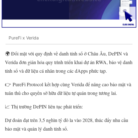
PureFi x Verida
🌍 Đối mặt với quy định về danh tính số ở Châu Âu, DePIN và
Verida đơn giản hóa quy trình triển khai dự án RWA, bảo vệ danh
tính số và dữ liệu cá nhân trong các dApps phức tạp.
👉 PureFi Protocol kết hợp cùng Verida để nâng cao bảo mật và
tuân thủ cho quyền sở hữu dữ liệu tự quản trong tương lai.
📈 Thị trường DePIN liên tục phát triển:
Dự đoán đạt trên 3,5 nghìn tỷ đô la vào 2028, thúc đẩy nhu cầu
bảo mật và quản lý danh tính số.