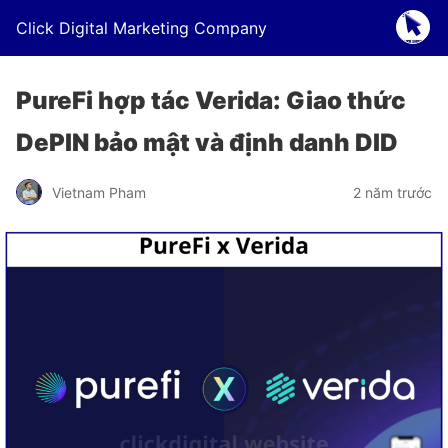
Click Digital Marketing Company
PureFi hợp tác Verida: Giao thức
DePIN bảo mật và định danh DID
Vietnam Pham
2 năm trước