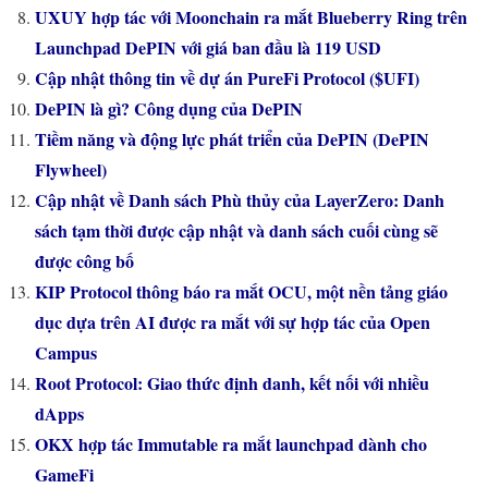
UXUY hợp tác với Moonchain ra mắt Blueberry Ring trên
Launchpad DePIN với giá ban đầu là 119 USD
Cập nhật thông tin về dự án PureFi Protocol ($UFI)
DePIN là gì? Công dụng của DePIN
Tiềm năng và động lực phát triển của DePIN (DePIN
Flywheel)
Cập nhật về Danh sách Phù thủy của LayerZero: Danh
sách tạm thời được cập nhật và danh sách cuối cùng sẽ
được công bố
KIP Protocol thông báo ra mắt OCU, một nền tảng giáo
dục dựa trên AI được ra mắt với sự hợp tác của Open
Campus
Root Protocol: Giao thức định danh, kết nối với nhiều
dApps
OKX hợp tác Immutable ra mắt launchpad dành cho
GameFi