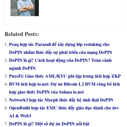
Related Posts:
Peaq hợp tác Parasail để xây dựng lớp restaking cho
DePIN nhằm thúc đẩy sự phát triển của mạng DePIN
DePIN là gì? Cách hoạt động của DePIN? Toàn cảnh
ngành DePIN
PureFi: Giao thức AML/KYC phi tập trung tích hợp ZKP
BVM tích hợp io.net: Dự án Bitcoin L2 BVM công bố tích
hợp giao thức DePIN của Solana io.net
Network3 hợp tác Morph thúc đẩy hệ sinh thái DePIN
OpenBuild hợp tác EMC thúc đẩy giáo dục dành cho dev
AI & Web3
DePIN là gì? Một số dự án DePIN nổi bật