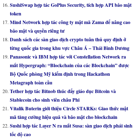
SushiSwap hợp tác GoPlus Security, tích hợp API bảo mật
token
Mind Network hợp tác công ty mật mã Zama để nâng cao
bảo mật và quyền riêng tư
Danh sách các sàn giao dịch crypto tuân thủ quy định ở
từng quốc gia trong khu vực Châu Á – Thái Bình Dương
Panasonic và IBM hợp tác với Constellation Network ra
mắt Hypergraph: “Blockchain của các Blockchain” được
Bộ Quốc phòng Mỹ kiểm định trong Hackathon
Metagraph toàn cầu
Tether hợp tác Bitnob thúc đẩy giáo dục Bitcoin và
Stablecoin cho sinh viên châu Phi
Vitalik Buterin giới thiệu Circle STARKs: Giao thức mật
mã tăng cường hiệu quả và bảo mật cho blockchain
Sushi hợp tác Layer N ra mắt Susa: sàn giao dịch phái sinh
tốc độ cao