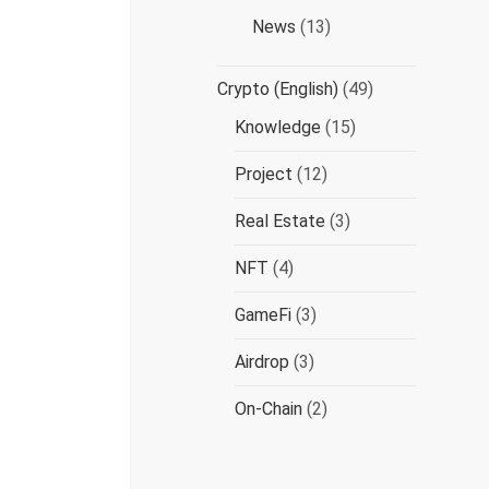
News
(13)
Crypto (English)
(49)
Knowledge
(15)
Project
(12)
Real Estate
(3)
NFT
(4)
GameFi
(3)
Airdrop
(3)
On-Chain
(2)