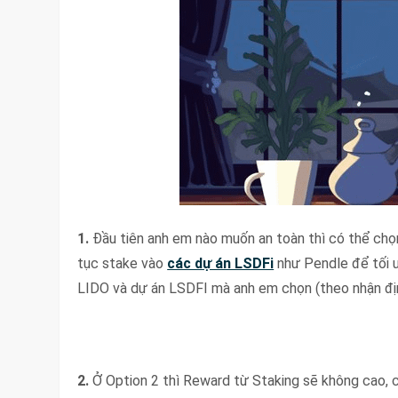
1.
Đầu tiên anh em nào muốn an toàn thì có thể ch
tục stake vào
các dự án LSDFi
như Pendle để tối ư
LIDO và dự án LSDFI mà anh em chọn (theo nhận định
2.
Ở Option 2 thì Reward từ Staking sẽ không cao, c