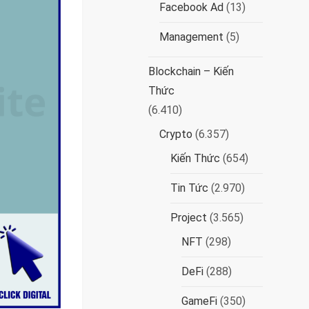
Facebook Ad
(13)
Management
(5)
Blockchain – Kiến
Thức
(6.410)
Crypto
(6.357)
Kiến Thức
(654)
Tin Tức
(2.970)
Project
(3.565)
NFT
(298)
DeFi
(288)
GameFi
(350)