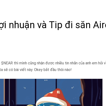
ợi nhuận và Tip đi săn Ai
ld $NEAR thì mình cũng nhận được nhiều tin nhắn của anh em hỏi v
ta sẽ có bài viết này. Okey bắt đầu thôi nào!