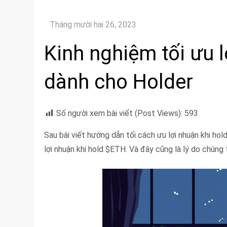
Kinh nghiệm tối ưu l
dành cho Holder
Số người xem bài viết (Post Views):
593
Sau bài viết hướng dẫn tối cách ưu lợi nhuận khi ho
lợi nhuận khi hold $ETH. Và đây cũng là lý do chúng 