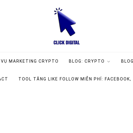
ng Company
g
 VỤ MARKETING CRYPTO
BLOG: CRYPTO
BLOG
ACT
TOOL TĂNG LIKE FOLLOW MIỄN PHÍ: FACEBOOK,