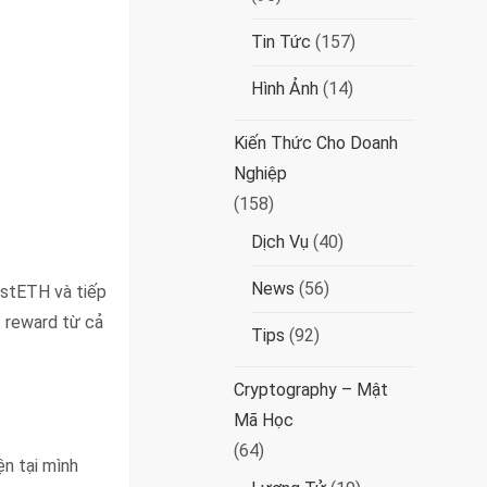
Tin Tức
(157)
Hình Ảnh
(14)
Kiến Thức Cho Doanh
Nghiệp
(158)
Dịch Vụ
(40)
News
(56)
 stETH và tiếp
c reward từ cả
Tips
(92)
Cryptography – Mật
Mã Học
(64)
ện tại mình