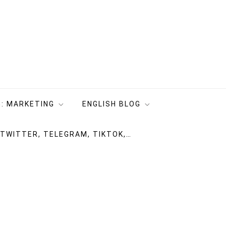
: MARKETING
ENGLISH BLOG
 TWITTER, TELEGRAM, TIKTOK,…