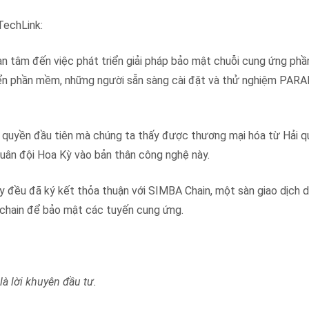
TechLink:
n tâm đến việc phát triển giải pháp bảo mật chuỗi cung ứng ph
riển phần mềm, những người sẵn sàng cài đặt và thử nghiệm PAR
 quyền đầu tiên mà chúng ta thấy được thương mại hóa từ Hải q
quân đội Hoa Kỳ vào bản thân công nghệ này.
 đều đã ký kết thỏa thuận với SIMBA Chain, một sàn giao dịch 
chain để bảo mật các tuyến cung ứng.
là lời khuyên đầu tư.