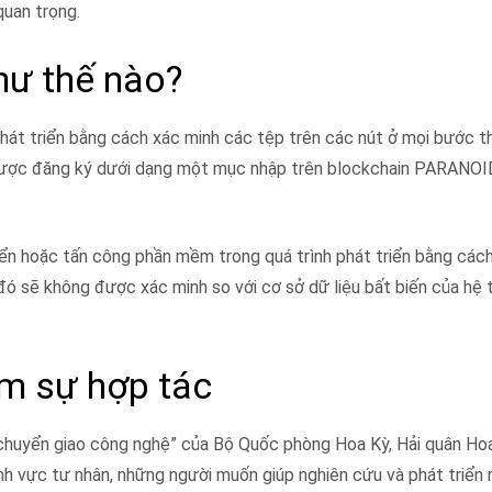
quan trọng.
ư thế nào?
át triển bằng cách xác minh các tệp trên các nút ở mọi bước t
 được đăng ký dưới dạng một mục nhập trên blockchain PARANOI
ển hoặc tấn công phần mềm trong quá trình phát triển bằng cách
đó sẽ không được xác minh so với cơ sở dữ liệu bất biến của hệ
ếm sự hợp tác
 chuyển giao công nghệ” của Bộ Quốc phòng Hoa Kỳ, Hải quân Ho
 vực tư nhân, những người muốn giúp nghiên cứu và phát triển 