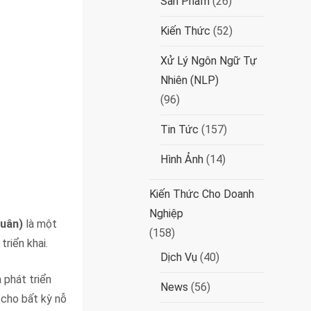
Sản Phẩm
(26)
Kiến Thức
(52)
Xử Lý Ngôn Ngữ Tự
Nhiên (NLP)
(96)
Tin Tức
(157)
Hình Ảnh
(14)
Kiến Thức Cho Doanh
Nghiệp
quân)
là một
(158)
riển khai.
Dịch Vụ
(40)
 phát triển
News
(56)
cho bất kỳ nỗ