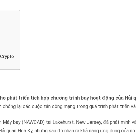
 Crypto
 phát triển tích hợp chương trình bay hoạt động của Hải 
hống lại các cuộc tấn công mạng trong quá trình phát triển và t
n Máy bay (NAWCAD) tại Lakehurst, New Jersey, đã phát minh và
 quân Hoa Kỳ, nhưng sau đó nhận ra khả năng ứng dụng của nó 