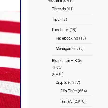
Vietnam
(6.910)
Threads
(61)
Tips
(43)
Facebook
(19)
Facebook Ad
(13)
Management
(5)
Blockchain – Kiến
Thức
(6.410)
Crypto
(6.357)
Kiến Thức
(654)
Tin Tức
(2.970)