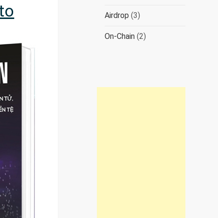
to
Airdrop
(3)
On-Chain
(2)