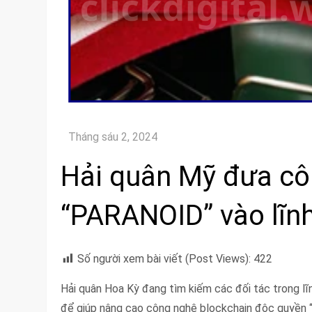
Hải quân Mỹ đưa cô
“PARANOID” vào lĩnh
Số người xem bài viết (Post Views):
422
Hải quân Hoa Kỳ đang tìm kiếm các đối tác trong l
để giúp nâng cao công nghệ blockchain độc quyền