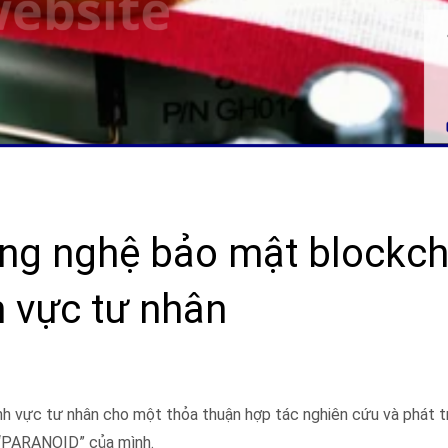
ng nghệ bảo mật blockch
 vực tư nhân
ĩnh vực tư nhân cho một thỏa thuận hợp tác nghiên cứu và phát 
 “PARANOID” của mình.