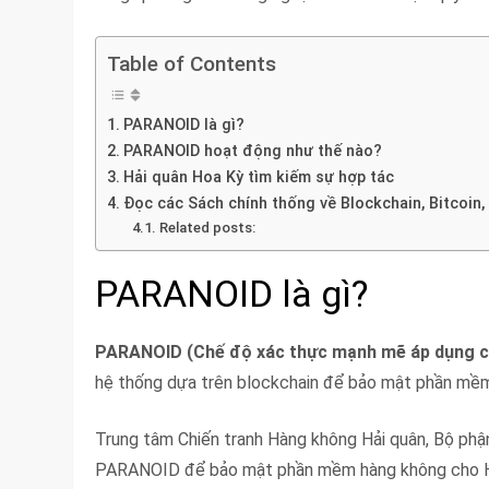
Table of Contents
PARANOID là gì?
PARANOID hoạt động như thế nào?
Hải quân Hoa Kỳ tìm kiếm sự hợp tác
Đọc các Sách chính thống về Blockchain, Bitcoin,
Related posts:
PARANOID là gì?
PARANOID (Chế độ xác thực mạnh mẽ áp dụng cho
hệ thống dựa trên blockchain để bảo mật phần mềm c
Trung tâm Chiến tranh Hàng không Hải quân, Bộ phậ
PARANOID để bảo mật phần mềm hàng không cho Hải