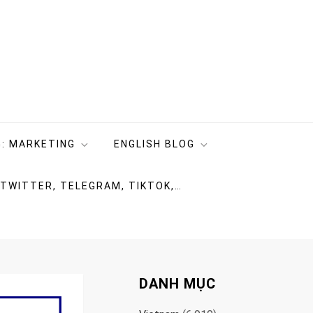
: MARKETING
ENGLISH BLOG
 TWITTER, TELEGRAM, TIKTOK,…
DANH MỤC