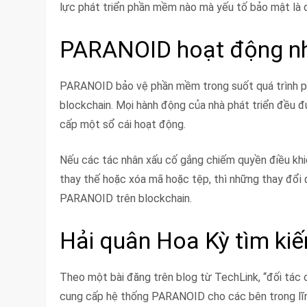
lực phát triển phần mềm nào mà yếu tố bảo mật là 
PARANOID hoạt động nh
PARANOID bảo vệ phần mềm trong suốt quá trình ph
blockchain. Mọi hành động của nhà phát triển đều
cấp một sổ cái hoạt động.
Nếu các tác nhân xấu cố gắng chiếm quyền điều khi
thay thế hoặc xóa mã hoặc tệp, thì những thay đổi 
PARANOID trên blockchain.
Hải quân Hoa Kỳ tìm ki
Theo một bài đăng trên blog từ TechLink, “đối tác
cung cấp hệ thống PARANOID cho các bên trong lĩnh