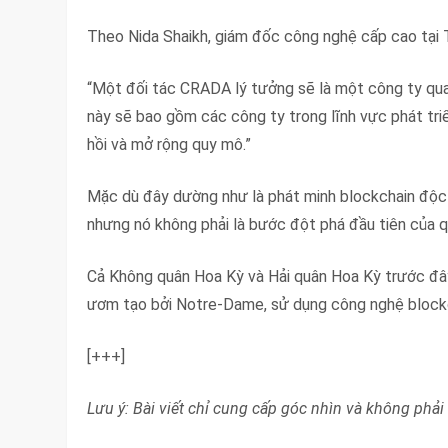
Theo Nida Shaikh, giám đốc công nghệ cấp cao tại 
“Một đối tác CRADA lý tưởng sẽ là một công ty qua
này sẽ bao gồm các công ty trong lĩnh vực phát t
hồi và mở rộng quy mô.”
Mặc dù đây dường như là phát minh blockchain độc
nhưng nó không phải là bước đột phá đầu tiên của 
Cả Không quân Hoa Kỳ và Hải quân Hoa Kỳ trước đây
ươm tạo bởi Notre-Dame, sử dụng công nghệ block
[+++]
Lưu ý: Bài viết chỉ cung cấp góc nhìn và không phải 