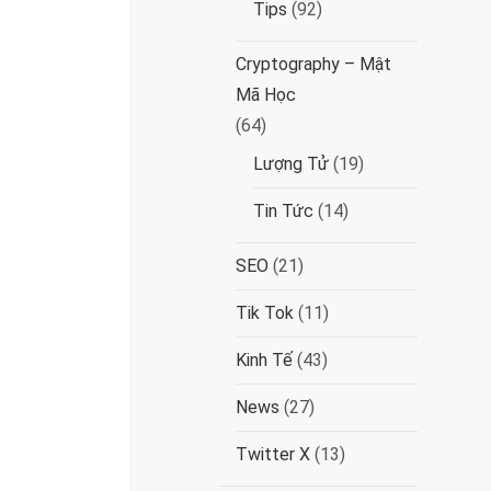
Tips
(92)
Cryptography – Mật
Mã Học
(64)
Lượng Tử
(19)
Tin Tức
(14)
SEO
(21)
Tik Tok
(11)
Kinh Tế
(43)
News
(27)
Twitter X
(13)