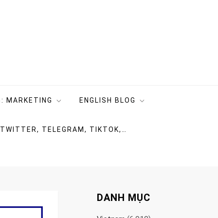
: MARKETING
ENGLISH BLOG
 TWITTER, TELEGRAM, TIKTOK,…
DANH MỤC