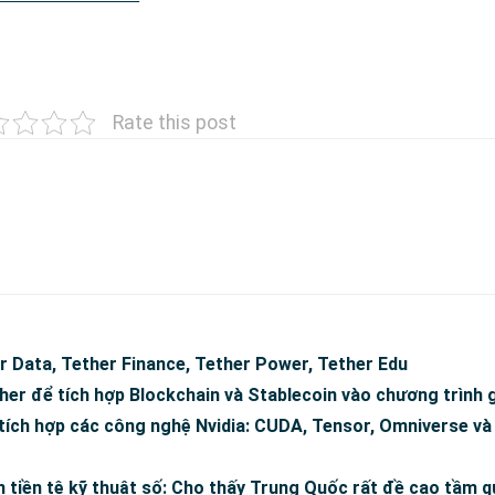
Rate this post
er Data, Tether Finance, Tether Power, Tether Edu
ther để tích hợp Blockchain và Stablecoin vào chương trình 
 tích hợp các công nghệ Nvidia: CUDA, Tensor, Omniverse 
 tiền tệ kỹ thuật số: Cho thấy Trung Quốc rất đề cao tầm 