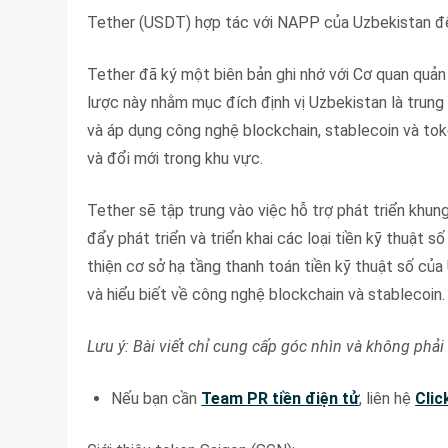
Tether (USDT) hợp tác với NAPP của Uzbekistan để 
Tether đã ký một biên bản ghi nhớ với Cơ quan quản
lược này nhằm mục đích định vị Uzbekistan là trung
và áp dụng công nghệ blockchain, stablecoin và toke
và đổi mới trong khu vực.
Tether sẽ tập trung vào việc hỗ trợ phát triển khung
đẩy phát triển và triển khai các loại tiền kỹ thuật 
thiện cơ sở hạ tầng thanh toán tiền kỹ thuật số củ
và hiểu biết về công nghệ blockchain và stablecoin.
Lưu ý: Bài viết chỉ cung cấp góc nhìn và không phải 
Nếu bạn cần
Team PR tiền điện tử
, liên hệ
Clic