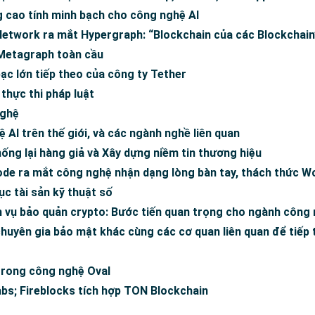
 cao tính minh bạch cho công nghệ AI
 Network ra mắt Hypergraph: “Blockchain của các Blockchai
Metagraph toàn cầu
bạc lớn tiếp theo của công ty Tether
thực thi pháp luật
nghệ
AI trên thế giới, và các ngành nghề liên quan
ng lại hàng giả và Xây dựng niềm tin thương hiệu
e ra mắt công nghệ nhận dạng lòng bàn tay, thách thức W
c tài sản kỹ thuật số
h vụ bảo quản crypto: Bước tiến quan trọng cho ngành công
huyên gia bảo mật khác cùng các cơ quan liên quan để tiếp 
 trong công nghệ Oval
bs; Fireblocks tích hợp TON Blockchain