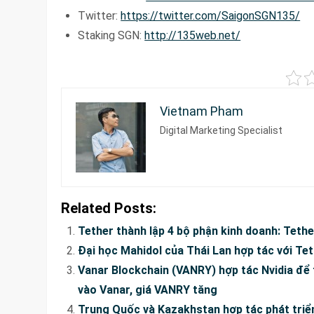
Twitter:
https://twitter.com/SaigonSGN135/
Staking SGN:
http://135web.net/
Vietnam Pham
Digital Marketing Specialist
Related Posts:
Tether thành lập 4 bộ phận kinh doanh: Teth
Đại học Mahidol của Thái Lan hợp tác với Te
Vanar Blockchain (VANRY) hợp tác Nvidia để
vào Vanar, giá VANRY tăng
Trung Quốc và Kazakhstan hợp tác phát triển