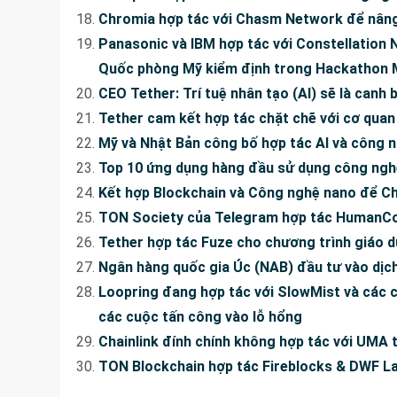
Chromia hợp tác với Chasm Network để nâng
Panasonic và IBM hợp tác với Constellation
Quốc phòng Mỹ kiểm định trong Hackathon 
CEO Tether: Trí tuệ nhân tạo (AI) sẽ là canh 
Tether cam kết hợp tác chặt chẽ với cơ quan 
Mỹ và Nhật Bản công bố hợp tác AI và công 
Top 10 ứng dụng hàng đầu sử dụng công nghệ 
Kết hợp Blockchain và Công nghệ nano để Chố
TON Society của Telegram hợp tác HumanCod
Tether hợp tác Fuze cho chương trình giáo dụ
Ngân hàng quốc gia Úc (NAB) đầu tư vào dịc
Loopring đang hợp tác với SlowMist và các c
các cuộc tấn công vào lỗ hổng
Chainlink đính chính không hợp tác với UMA
TON Blockchain hợp tác Fireblocks & DWF La