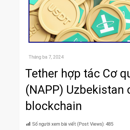
Tether hợp tác Cơ q
(NAPP) Uzbekistan 
blockchain
Số người xem bài viết (Post Views):
485