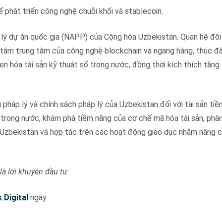
phát triển công nghệ chuỗi khối và stablecoin.
 lý dự án quốc gia (NAPP) của Cộng hòa Uzbekistan. Quan hệ đối
 tâm trung tâm của công nghệ blockchain và ngang hàng, thúc đẩ
n hóa tài sản kỹ thuật số trong nước, đồng thời kích thích tăng 
 pháp lý và chính sách pháp lý của Uzbekistan đối với tài sản tiề
số trong nước, khám phá tiềm năng của cơ chế mã hóa tài sản, phân
a Uzbekistan và hợp tác trên các hoạt động giáo dục nhằm nâng 
là lời khuyên đầu tư.
k Digital
ngay.