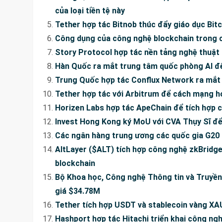
của loại tiền tệ này
Tether hợp tác Bitnob thúc đẩy giáo dục Bitc
Công dụng của công nghệ blockchain trong c
Story Protocol hợp tác nền tảng nghệ thuật M
Hàn Quốc ra mắt trung tâm quốc phòng AI đ
Trung Quốc hợp tác Conflux Network ra mắt
Tether hợp tác với Arbitrum để cách mạng h
Horizen Labs hợp tác ApeChain để tích hợp 
Invest Hong Kong ký MoU với CVA Thụy Sĩ để
Các ngân hàng trung ương các quốc gia G20
AltLayer ($ALT) tích hợp công nghệ zkBridg
blockchain
Bộ Khoa học, Công nghệ Thông tin và Truyền
giá $34.78M
Tether tích hợp USDT và stablecoin vàng XA
Hashport hợp tác Hitachi triển khai công ng