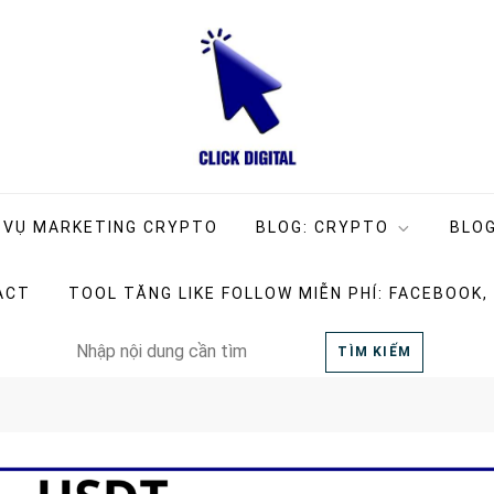
ng Company
g
 VỤ MARKETING CRYPTO
BLOG: CRYPTO
BLOG
ACT
TOOL TĂNG LIKE FOLLOW MIỄN PHÍ: FACEBOOK,
Search
TÌM KIẾM
for: