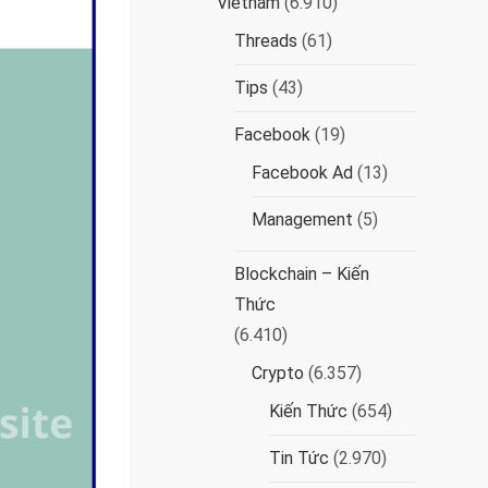
Vietnam
(6.910)
Threads
(61)
Tips
(43)
Facebook
(19)
Facebook Ad
(13)
Management
(5)
Blockchain – Kiến
Thức
(6.410)
Crypto
(6.357)
Kiến Thức
(654)
Tin Tức
(2.970)