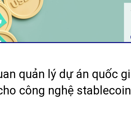
uan quản lý dự án quốc g
cho công nghệ stablecoin