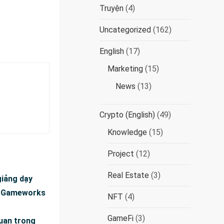
Truyện
(4)
Uncategorized
(162)
English
(17)
Marketing
(15)
News
(13)
Crypto (English)
(49)
Knowledge
(15)
Project
(12)
Real Estate
(3)
giảng dạy
và Gameworks
NFT
(4)
GameFi
(3)
quan trọng