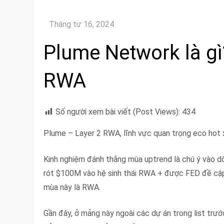
Plume Network là g
RWA
Số người xem bài viết (Post Views):
434
Plume – Layer 2 RWA, lĩnh vực quan trọng eco hot
Kinh nghiệm đánh thắng mùa uptrend là chú ý vào dò
rót $100M vào hệ sinh thái RWA + được FED đề cập 
mùa này là RWA.
Gần đây, ở mảng này ngoài các dự án trong list tr