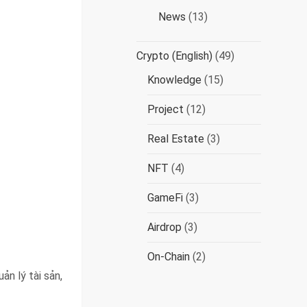
News
(13)
Crypto (English)
(49)
Knowledge
(15)
Project
(12)
Real Estate
(3)
NFT
(4)
GameFi
(3)
Airdrop
(3)
On-Chain
(2)
n lý tài sản,