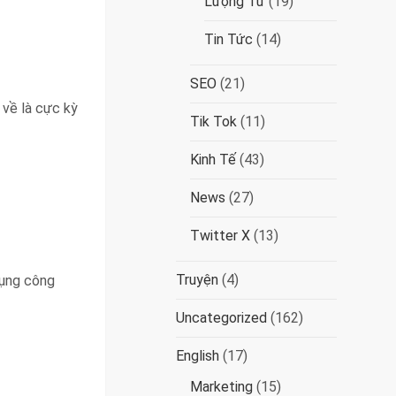
Lượng Tử
(19)
Tin Tức
(14)
SEO
(21)
 về là cực kỳ
Tik Tok
(11)
Kinh Tế
(43)
News
(27)
Twitter X
(13)
Truyện
(4)
dụng công
Uncategorized
(162)
English
(17)
Marketing
(15)