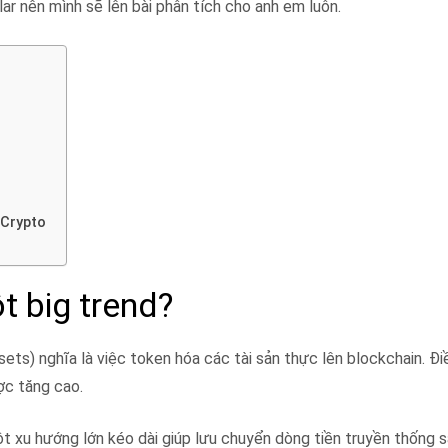
r nên mình sẽ lên bài phân tích cho anh em luôn.
 Crypto
t big trend?
ts) nghĩa là việc token hóa các tài sản thực lên blockchain. Đi
ợc tăng cao.
t xu hướng lớn kéo dài giúp lưu chuyển dòng tiền truyền thống s