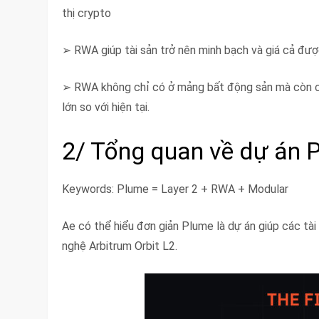
thị crypto
➢ RWA giúp tài sản trở nên minh bạch và giá cả đư
➢ RWA không chỉ có ở mảng bất động sản mà còn có n
lớn so với hiện tại.
2/ Tổng quan về dự án
Keywords: Plume = Layer 2 + RWA + Modular
Ae có thể hiểu đơn giản Plume là dự án giúp các tà
nghệ Arbitrum Orbit L2.