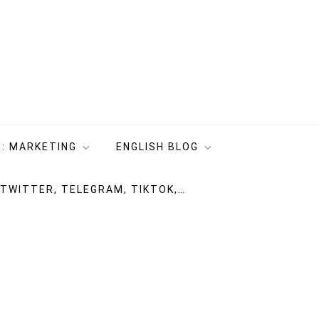
: MARKETING
ENGLISH BLOG
 TWITTER, TELEGRAM, TIKTOK,…