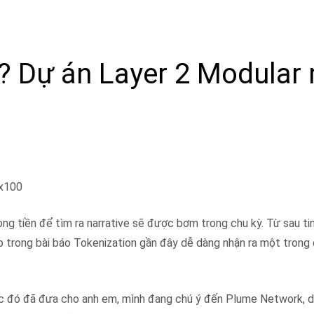
ì? Dự án Layer 2 Modular
 x100
ng tiền để tìm ra narrative sẽ được bơm trong chu kỳ. Từ sau ti
trong bài báo Tokenization gần đây dễ dàng nhận ra một trong 
ước đó đã đưa cho anh em, mình đang chú ý đến Plume Network, 