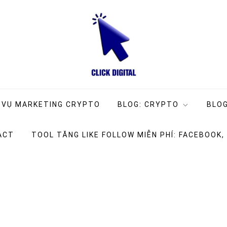
ng Company
g
 VỤ MARKETING CRYPTO
BLOG: CRYPTO
BLOG
ACT
TOOL TĂNG LIKE FOLLOW MIỄN PHÍ: FACEBOOK,