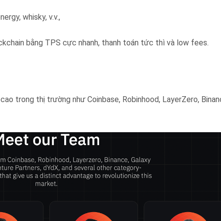
rgy, whisky, v.v.,
ckchain bằng TPS cực nhanh, thanh toán tức thì và low fees.
 cao trong thị trường như Coinbase, Robinhood, LayerZero, Binan