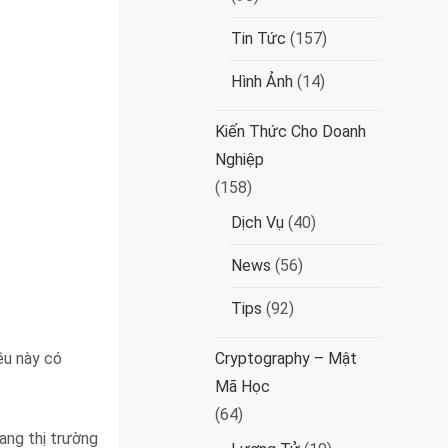
Tin Tức
(157)
Hình Ảnh
(14)
Kiến Thức Cho Doanh
Nghiệp
(158)
Dịch Vụ
(40)
News
(56)
Tips
(92)
ều này có
Cryptography – Mật
Mã Học
(64)
ang thị trường