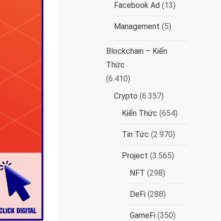
Facebook Ad
(13)
Management
(5)
Blockchain – Kiến
Thức
(6.410)
Crypto
(6.357)
Kiến Thức
(654)
Tin Tức
(2.970)
Project
(3.565)
NFT
(298)
DeFi
(288)
GameFi
(350)