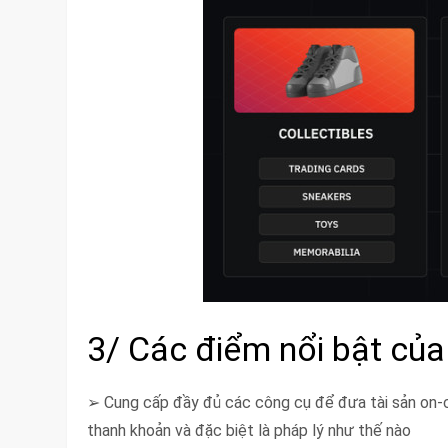
3/ Các điểm nổi bật củ
➢ Cung cấp đầy đủ các công cụ để đưa tài sản on-ch
thanh khoản và đặc biệt là pháp lý như thế nào