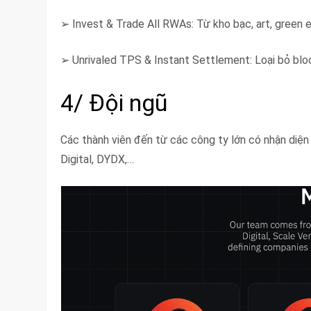
➢ Invest & Trade All RWAs: Từ kho bạc, art, green ene
➢ Unrivaled TPS & Instant Settlement: Loại bỏ blo
4/ Đội ngũ
Các thành viên đến từ các công ty lớn có nhận diện
Digital, DYDX,…