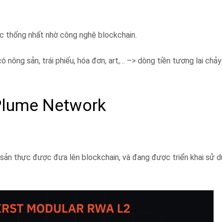
ợc thống nhất nhờ công nghệ blockchain.
ông sản, trái phiếu, hóa đơn, art,… –> dòng tiền tương lai chảy
 Plume Network
i sản thực được đưa lên blockchain, và đang được triển khai sử 