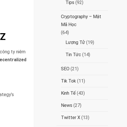
Tips
(92)
Cryptography – Mật
Mã Học
(64)
CZ
Lượng Tử
(19)
công ty niêm
Tin Tức
(14)
ecentralized
SEO
(21)
Tik Tok
(11)
Kinh Tế
(43)
ategy’s
News
(27)
Twitter X
(13)