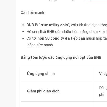
CZ nhấn mạnh:
BNB là
“true utility coin”
, với tính ứng dụng rộn
Hệ sinh thái BNB còn nhiều tiềm năng chưa khai 
Có tới
hơn 50 công ty đã tiếp cận
muốn hợp tác
loãng sức mạnh.
Bảng tóm lược các ứng dụng nổi bật của BNB
Ứng dụng chính
Ví d
Dùng
Giảm phí giao dịch
phí