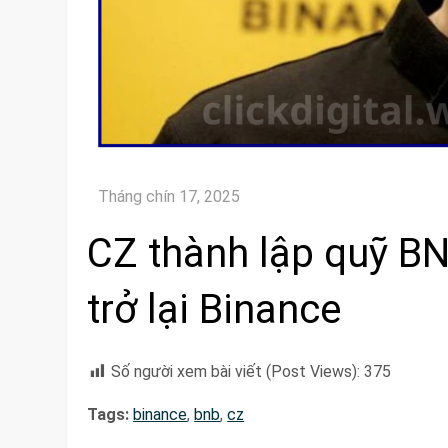
CZ thành lập quỹ BN
trở lại Binance
Số người xem bài viết (Post Views):
375
Tags:
binance
,
bnb
,
cz