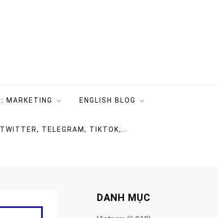
: MARKETING
ENGLISH BLOG
 TWITTER, TELEGRAM, TIKTOK,…
DANH MỤC