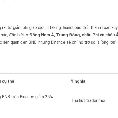
g rãi từ giảm phí giao dịch, staking, launchpad đến thanh toán xuyê
thác, đặc biệt ở
Đông Nam Á, Trung Đông, châu Phi và châu 
 liên quan đến BNB, nhưng Binance sẽ chỉ hỗ trợ số ít “ông lớn”
ụ cụ thể
Ý nghĩa
 BNB trên Binance giảm 25%
Thu hút trader mới