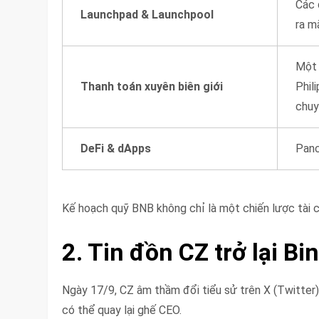
Các 
Launchpad & Launchpool
ra m
Một 
Thanh toán xuyên biên giới
Phil
chuy
DeFi & dApps
Panc
Kế hoạch quỹ BNB không chỉ là một chiến lược tài 
2. Tin đồn CZ trở lại Bi
Ngày 17/9, CZ âm thầm đổi tiểu sử trên X (Twitter
có thể quay lại ghế CEO.