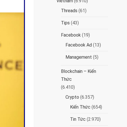
Vietnam
(6.910)
Threads
(61)
Tips
(43)
Facebook
(19)
Facebook Ad
(13)
Management
(5)
Blockchain – Kiến
Thức
(6.410)
Crypto
(6.357)
Kiến Thức
(654)
Tin Tức
(2.970)