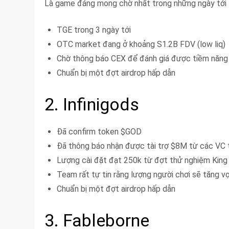
Là game đáng mong chờ nhất trong những ngày tới
TGE trong 3 ngày tới
OTC market đang ở khoảng S1.2B FDV (low liq)
Chờ thông báo CEX để đánh giá được tiềm năng
Chuẩn bị một đợt airdrop hấp dẫn
2. Infinigods
Đã confirm token $GOD
Đã thông báo nhận được tài trợ $8M từ các VC t
Lượng cài đặt đạt 250k từ đợt thử nghiệm King
Team rất tự tin rằng lượng người chơi sẽ tăng v
Chuẩn bị một đợt airdrop hấp dẫn
3. Fableborne