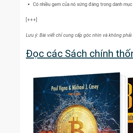
Có nhiều gem của nó xứng đáng trong danh mục 
[+++]
Lưu ý: Bài viết chỉ cung cấp góc nhìn và không phải 
Đọc các Sách chính thốn