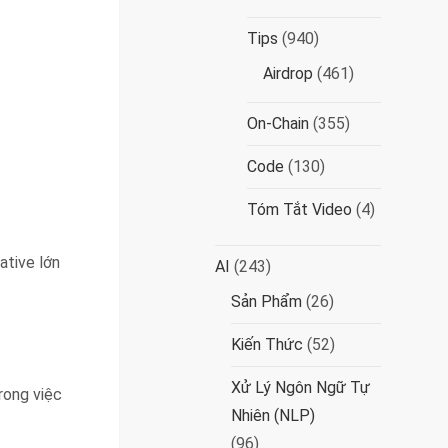
Tips
(940)
Airdrop
(461)
On-Chain
(355)
Code
(130)
Tóm Tắt Video
(4)
ative lớn
AI
(243)
Sản Phẩm
(26)
Kiến Thức
(52)
Xử Lý Ngôn Ngữ Tự
rong việc
Nhiên (NLP)
(96)