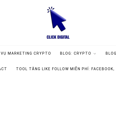
ng Company
g
 VỤ MARKETING CRYPTO
BLOG: CRYPTO
BLOG
ACT
TOOL TĂNG LIKE FOLLOW MIỄN PHÍ: FACEBOOK,