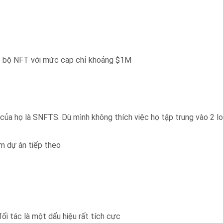
1 bộ NFT với mức cap chỉ khoảng $1M
của họ là SNFTS. Dù mình không thích việc họ tập trung vào 2 lo
m dự án tiếp theo
ối tác là một dấu hiệu rất tích cực