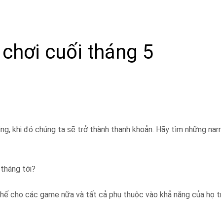
chơi cuối tháng 5
g, khi đó chúng ta sẽ trở thành thanh khoản. Hãy tìm những narr
 tháng tới?
thế cho các game nữa và tất cả phụ thuộc vào khả năng của họ t