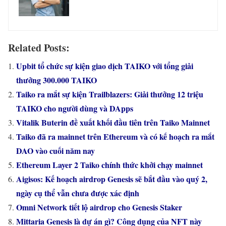
Related Posts:
Upbit tổ chức sự kiện giao dịch TAIKO với tổng giải
thưởng 300.000 TAIKO
Taiko ra mắt sự kiện Trailblazers: Giải thưởng 12 triệu
TAIKO cho người dùng và DApps
Vitalik Buterin đề xuất khối đầu tiên trên Taiko Mainnet
Taiko đã ra mainnet trên Ethereum và có kế hoạch ra mắt
DAO vào cuối năm nay
Ethereum Layer 2 Taiko chính thức khởi chạy mainnet
Aigisos: Kế hoạch airdrop Genesis sẽ bắt đầu vào quý 2,
ngày cụ thể vẫn chưa được xác định
Omni Network tiết lộ airdrop cho Genesis Staker
Mittaria Genesis là dự án gì? Công dụng của NFT này