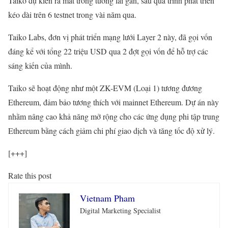
Taiko dự kiến ra mắt trong tương lai gần, sau quá trình phát triển
kéo dài trên 6 testnet trong vài năm qua.
Taiko Labs, đơn vị phát triển mạng lưới Layer 2 này, đã gọi vốn
đáng kể với tổng 22 triệu USD qua 2 đợt gọi vốn để hỗ trợ các
sáng kiến của mình.
Taiko sẽ hoạt động như một ZK-EVM (Loại 1) tương đương
Ethereum, đảm bảo tương thích với mainnet Ethereum. Dự án này
nhằm nâng cao khả năng mở rộng cho các ứng dụng phi tập trung
Ethereum bằng cách giảm chi phí giao dịch và tăng tốc độ xử lý.
[+++]
Rate this post
Vietnam Pham
Digital Marketing Specialist