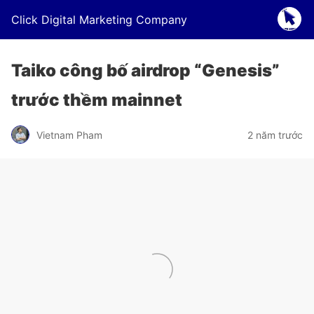
Click Digital Marketing Company
Taiko công bố airdrop “Genesis”
trước thềm mainnet
Vietnam Pham
2 năm trước