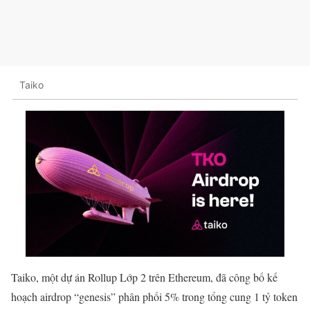
Taiko
Taiko, một dự án Rollup Lớp 2 trên Ethereum, đã công bố kế
hoạch airdrop “genesis” phân phối 5% trong tổng cung 1 tỷ token