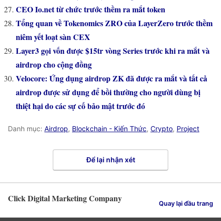
CEO Io.net từ chức trước thềm ra mắt token
Tổng quan về Tokenomics ZRO của LayerZero trước thềm
niêm yết loạt sàn CEX
Layer3 gọi vốn được $15tr vòng Series trước khi ra mắt và
airdrop cho cộng đồng
Velocore: Ứng dụng airdrop ZK đã được ra mắt và tất cả
airdrop được sử dụng để bồi thường cho người dùng bị
thiệt hại do các sự cố bảo mật trước đó
Danh mục:
Airdrop
,
Blockchain - Kiến Thức
,
Crypto
,
Project
Để lại nhận xét
Click Digital Marketing Company
Quay lại đầu trang