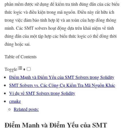
phần mềm được sử dụng để kiểm tra tính đúng đắn của các biểu
thức logic và điều kiện trong mã nguồn. Điều này rất hữu ích
trong việc đảm bảo tính hợp lệ và an toàn của hợp đồng thông
minh. Các SMT solvers hoạt động dựa trên khái niệm về tính
đúng đắn của một tập hợp các biểu thức logic có thể đồng thời
đúng hoặc sai.
Table of Contents
Toggle
Điểm Mạnh và Điểm Yếu của SMT Solvers trong Solidity
SMT Solvers vs. Các Công Cụ Kiểm Tra Mã Nguồn Khác
Ví dụ về SMT Solvers trong Solidity
cmake
Related posts:
Điểm Mạnh và Điểm Yếu của SMT