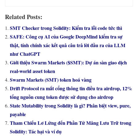
Related Posts:
SMT Checker trong Solidity: Kiểm tra lỗi code tức thì
SAFE: Công cụ AI của Google DeepMind kiểm tra sự
thật, tính chính xác kết quả câu trả lời đầu ra của LLM
như ChatGPT
Giới thiệu Swarm Markets ($SMT): Dự án sàn giao dịch
real-world asset token
Swarm Markets (SMT) token hoá vàng
Drift Protocol ra mắt cổng thông tin điều tra airdrop, 12%
tổng nguồn cung token được sử dụng cho airdrop
State Mutability trong Solidity là gì? Phân biệt view, pure,
payable
Tham Chiếu Lơ Lửng đến Phần Tử Mảng Lưu Trữ trong
Solidity: Tác hại và ví dụ