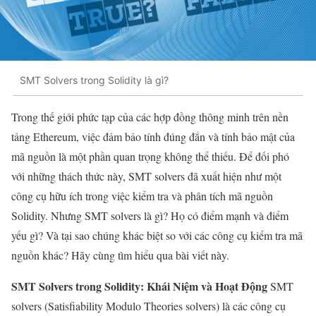
SMT Solvers trong Solidity là gì?
Trong thế giới phức tạp của các hợp đồng thông minh trên nền
tảng Ethereum, việc đảm bảo tính đúng đắn và tính bảo mật của
mã nguồn là một phần quan trọng không thể thiếu. Để đối phó
với những thách thức này, SMT solvers đã xuất hiện như một
công cụ hữu ích trong việc kiểm tra và phân tích mã nguồn
Solidity. Nhưng SMT solvers là gì? Họ có điểm mạnh và điểm
yếu gì? Và tại sao chúng khác biệt so với các công cụ kiểm tra mã
nguồn khác? Hãy cùng tìm hiểu qua bài viết này.
SMT Solvers trong Solidity: Khái Niệm và Hoạt Động
SMT
solvers (Satisfiability Modulo Theories solvers) là các công cụ