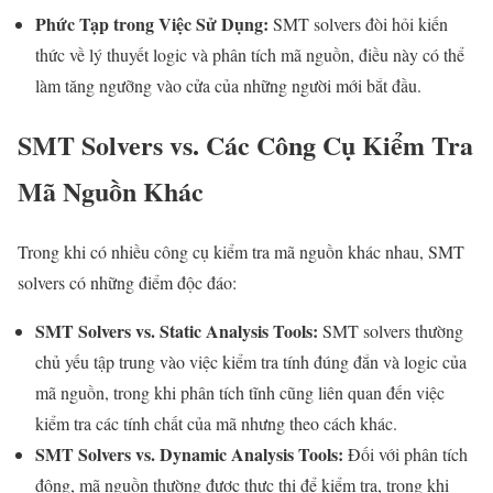
Phức Tạp trong Việc Sử Dụng:
SMT solvers đòi hỏi kiến
thức về lý thuyết logic và phân tích mã nguồn, điều này có thể
làm tăng ngưỡng vào cửa của những người mới bắt đầu.
SMT Solvers vs. Các Công Cụ Kiểm Tra
Mã Nguồn Khác
Trong khi có nhiều công cụ kiểm tra mã nguồn khác nhau, SMT
solvers có những điểm độc đáo:
SMT Solvers vs. Static Analysis Tools:
SMT solvers thường
chủ yếu tập trung vào việc kiểm tra tính đúng đắn và logic của
mã nguồn, trong khi phân tích tĩnh cũng liên quan đến việc
kiểm tra các tính chất của mã nhưng theo cách khác.
SMT Solvers vs. Dynamic Analysis Tools:
Đối với phân tích
động, mã nguồn thường được thực thi để kiểm tra, trong khi