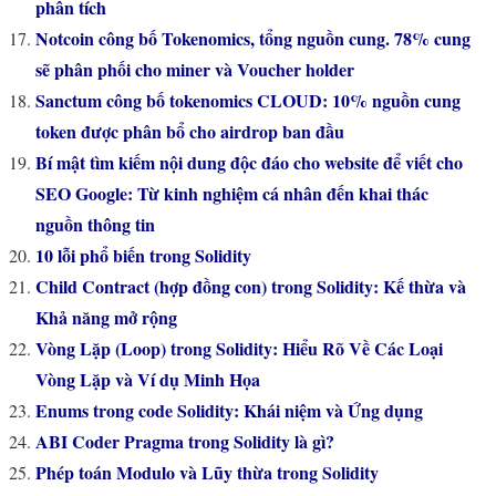
phân tích
Notcoin công bố Tokenomics, tổng nguồn cung. 78% cung
sẽ phân phối cho miner và Voucher holder
Sanctum công bố tokenomics CLOUD: 10% nguồn cung
token được phân bổ cho airdrop ban đầu
Bí mật tìm kiếm nội dung độc đáo cho website để viết cho
SEO Google: Từ kinh nghiệm cá nhân đến khai thác
nguồn thông tin
10 lỗi phổ biến trong Solidity
Child Contract (hợp đồng con) trong Solidity: Kế thừa và
Khả năng mở rộng
Vòng Lặp (Loop) trong Solidity: Hiểu Rõ Về Các Loại
Vòng Lặp và Ví dụ Minh Họa
Enums trong code Solidity: Khái niệm và Ứng dụng
ABI Coder Pragma trong Solidity là gì?
Phép toán Modulo và Lũy thừa trong Solidity