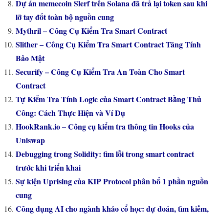
Dự án memecoin Slerf trên Solana đã trả lại token sau khi
lỡ tay đốt toàn bộ nguồn cung
Mythril – Công Cụ Kiểm Tra Smart Contract
Slither – Công Cụ Kiểm Tra Smart Contract Tăng Tính
Bảo Mật
Securify – Công Cụ Kiểm Tra An Toàn Cho Smart
Contract
Tự Kiểm Tra Tính Logic của Smart Contract Bằng Thủ
Công: Cách Thực Hiện và Ví Dụ
HookRank.io – Công cụ kiểm tra thông tin Hooks của
Uniswap
Debugging trong Solidity: tìm lỗi trong smart contract
trước khi triển khai
Sự kiện Uprising của KIP Protocol phân bổ 1 phần nguồn
cung
Công dụng AI cho ngành khảo cổ học: dự đoán, tìm kiếm,