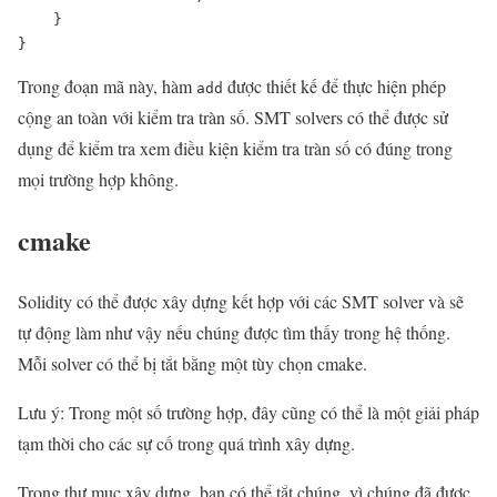
    }

Trong đoạn mã này, hàm
được thiết kế để thực hiện phép
add
cộng an toàn với kiểm tra tràn số. SMT solvers có thể được sử
dụng để kiểm tra xem điều kiện kiểm tra tràn số có đúng trong
mọi trường hợp không.
cmake
Solidity có thể được xây dựng kết hợp với các SMT solver và sẽ
tự động làm như vậy nếu chúng được tìm thấy trong hệ thống.
Mỗi solver có thể bị tắt bằng một tùy chọn cmake.
Lưu ý: Trong một số trường hợp, đây cũng có thể là một giải pháp
tạm thời cho các sự cố trong quá trình xây dựng.
Trong thư mục xây dựng, bạn có thể tắt chúng, vì chúng đã được