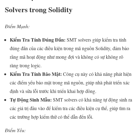
Solvers trong Solidity
Điểm Mạnh:
Kiểm Tra Tính Đúng Đắn:
SMT solvers giúp kiểm tra tính
đúng đắn của các điều kiện trong mã nguồn Solidity, đảm bảo
rằng mã hoạt động như mong đợi và không có sự không rõ
ràng trong logic.
Kiểm Tra Tính Bảo Mật:
Công cụ này có khả năng phát hiện
các điểm yếu bảo mật trong mã nguồn, giúp nhà phát triển xác
định và sửa lỗi trước khi triển khai hợp đồng.
Tự Động Sinh Mẫu:
SMT solvers có khả năng tự động sinh ra
các giá trị đầu vào để kiểm tra các điều kiện cụ thể, giúp tìm ra
các trường hợp kiểm thử có thể dẫn đến lỗi.
Điểm Yếu: