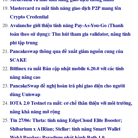
Mastercard ra mắt tính năng giao dịch P2P mang tên
Crypto Credential
Avalanche giới thiệu tính năng Pay-As-You-Go (Thanh
toán theo sử dụng): Thu hút tham gia validator, nâng tính
phi tập trung
Pancakeswap thông qua đề xuất giảm nguồn cung của
$CAKE
Bitfinex ra mắt Bản cập nhật mobile 6.20.0 với các tính
năng nâng cao
PancakeSwap đề nghị hoàn trả phí giao diện cho người
dùng Uniswap
IOTA 2.0 Testnet ra mắt: cơ chế thân thiện với môi trường,
nâng khả năng mở rộng
Tin 27/06: Theta: tính năng EdgeCloud Elite Booster;
Shibarium x AIRian; Stellar: tính năng Smart Wallet
Web3 Passkey; Paradigm phát hành Reth 1.0