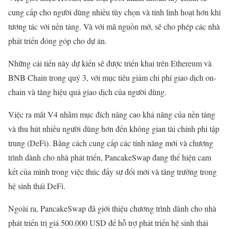
cung cấp cho người dùng nhiều tùy chọn và tính linh hoạt hơn khi
tương tác với nền tảng. Và với mã nguồn mở, sẽ cho phép các nhà
phát triển đóng góp cho dự án.
Những cải tiến này dự kiến ​​sẽ được triển khai trên Ethereum và
BNB Chain trong quý 3, với mục tiêu giảm chi phí giao dịch on-
chain và tăng hiệu quả giao dịch của người dùng.
Việc ra mắt V4 nhằm mục đích nâng cao khả năng của nền tảng
và thu hút nhiều người dùng hơn đến không gian tài chính phi tập
trung (DeFi). Bằng cách cung cấp các tính năng mới và chương
trình dành cho nhà phát triển, PancakeSwap đang thể hiện cam
kết của mình trong việc thúc đẩy sự đổi mới và tăng trưởng trong
hệ sinh thái DeFi.
Ngoài ra, PancakeSwap đã giới thiệu chương trình dành cho nhà
phát triển trị giá 500.000 USD để hỗ trợ phát triển hệ sinh thái