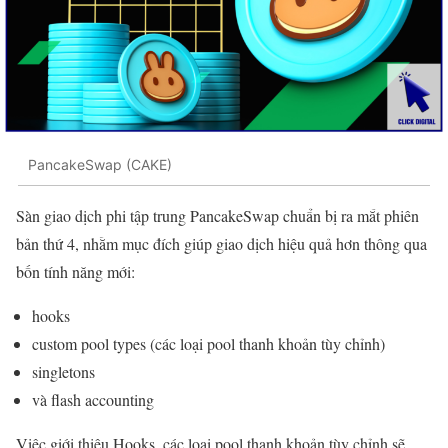
PancakeSwap (CAKE)
Sàn giao dịch phi tập trung PancakeSwap chuẩn bị ra mắt phiên
bản thứ 4, nhằm mục đích giúp giao dịch hiệu quả hơn thông qua
bốn tính năng mới:
hooks
custom pool types (các loại pool thanh khoản tùy chỉnh)
singletons
và flash accounting
Việc giới thiệu Hooks, các loại pool thanh khoản tùy chỉnh sẽ