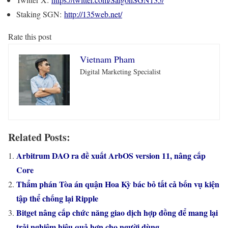
Staking SGN:
http://135web.net/
Rate this post
Vietnam Pham
Digital Marketing Specialist
Related Posts:
Arbitrum DAO ra đề xuất ArbOS version 11, nâng cấp
Core
Thẩm phán Tòa án quận Hoa Kỳ bác bỏ tất cả bốn vụ kiện
tập thể chống lại Ripple
Bitget nâng cấp chức năng giao dịch hợp đồng để mang lại
trải nghiệm hiệu quả hơn cho người dùng