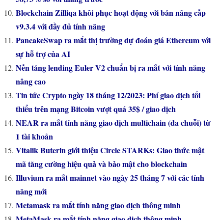
Blockchain Zilliqa khôi phục hoạt động với bản nâng cấp
v9.3.4 với đầy đủ tính năng
PancakeSwap ra mắt thị trường dự đoán giá Ethereum với
sự hỗ trợ của AI
Nền tảng lending Euler V2 chuẩn bị ra mắt với tính năng
nâng cao
Tin tức Crypto ngày 18 tháng 12/2023: Phí giao dịch tối
thiểu trên mạng Bitcoin vượt quá 35$ / giao dịch
NEAR ra mắt tính năng giao dịch multichain (đa chuỗi) từ
1 tài khoản
Vitalik Buterin giới thiệu Circle STARKs: Giao thức mật
mã tăng cường hiệu quả và bảo mật cho blockchain
Illuvium ra mắt mainnet vào ngày 25 tháng 7 với các tính
năng mới
Metamask ra mắt tính năng giao dịch thông minh
MetaMask ra mắt tính năng giao dịch thông minh