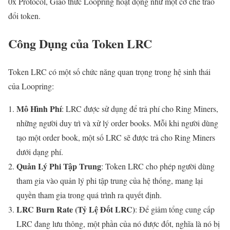
0x Protocol, Giao thức Loopring hoạt động như một cơ chế trao
đổi token.
Công Dụng của Token LRC
Token LRC có một số chức năng quan trọng trong hệ sinh thái
của Loopring:
Mô Hình Phí
: LRC được sử dụng để trả phí cho Ring Miners,
những người duy trì và xử lý order books. Mỗi khi người dùng
tạo một order book, một số LRC sẽ được trả cho Ring Miners
dưới dạng phí.
Quản Lý Phi Tập Trung
: Token LRC cho phép người dùng
tham gia vào quản lý phi tập trung của hệ thống, mang lại
quyền tham gia trong quá trình ra quyết định.
LRC Burn Rate (Tỷ Lệ Đốt LRC)
: Để giảm tổng cung cấp
LRC đang lưu thông, một phần của nó được đốt, nghĩa là nó bị