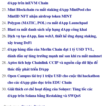
dApp trên inEVM Chain
Mint Blockchain ra mắt staking dApp MintPool cho
MintID NFT nhận airdrop token MINT
Polygon (MATIC, POL) ra mắt dApp Launchpad
Blast ra mắt danh sách xếp hạng dApp công khai
Dịch vụ tạo dApp, làm web3, thiết kế ứng dụng staking,
xây trang DeFi
dApp hàng đầu của Merlin Chain đạt 1 tỷ USD TVL,
đánh dấu sự tăng trưởng mạnh mẽ sau khi ra mắt mainnet
Aptos tích hợp Chainlink CCIP và nguồn cấp dữ liệu để
thúc đẩy phát triển DApp
Open Campus tài trợ 1 triệu USD cho cuộc thi hackathon
cho các dApp giáo dục trên EDU Chain
Giải thích cơ chế hoạt động của Solayer: Tăng tốc các
dApp trên Solana bằng Restaking và SWQoS