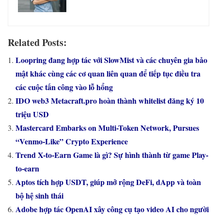
Related Posts:
Loopring đang hợp tác với SlowMist và các chuyên gia bảo
mật khác cùng các cơ quan liên quan để tiếp tục điều tra
các cuộc tấn công vào lỗ hổng
IDO web3 Metacraft.pro hoàn thành whitelist đăng ký 10
triệu USD
Mastercard Embarks on Multi-Token Network, Pursues
“Venmo-Like” Crypto Experience
Trend X-to-Earn Game là gì? Sự hình thành từ game Play-
to-earn
Aptos tích hợp USDT, giúp mở rộng DeFi, dApp và toàn
bộ hệ sinh thái
Adobe hợp tác OpenAI xây công cụ tạo video AI cho người