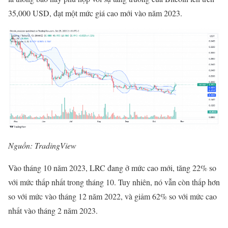
35,000 USD, đạt một mức giá cao mới vào năm 2023.
Nguồn: TradingView
Vào tháng 10 năm 2023, LRC đang ở mức cao mới, tăng 22% so
với mức thấp nhất trong tháng 10. Tuy nhiên, nó vẫn còn thấp hơn
so với mức vào tháng 12 năm 2022, và giảm 62% so với mức cao
nhất vào tháng 2 năm 2023.