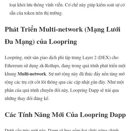
loại khỏi lưu thông vĩnh viễn. Cơ chế này giúp kiểm soát sự có
sẵn của token trên thị trường.
Phát Triển Multi-network (Mạng Lưới
Đa Mạng) của Loopring
Loopring, một sàn giao dịch phi tập trung Layer 2 (DEX) cho
Ethereum sử dụng zk-Rollups, đang trong quá trình phát triển một
Multi-network
khung
. Sự mở rộng này đã thúc đẩy nền tảng mở
rộng các trụ cột cốt lõi thông qua các cập nhật gần đây. Như một
phần của quá trình chuyển đổi này, Loopring Dapp sẽ trải qua
những thay đổi đáng kể.
Các Tính Năng Mới Của Loopring Dapp
Dưới cấu trúc mới này, Dapp sẽ bao gồm hai chức năng chính,