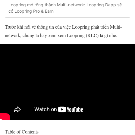
Loopring mở rộng thành Multi-network: Loopring Dapp sẽ
có Loopring Pro & Earn
Trước khi nói về thông tin của việc Loopring phát triển Multi-
network, chúng ta hãy xem xem Loopring (RLC) là gì nhé.
Table of Contents