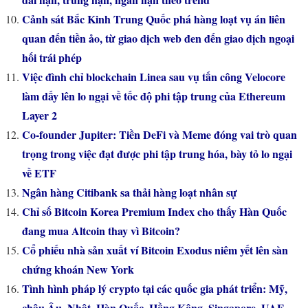
Cảnh sát Bắc Kinh Trung Quốc phá hàng loạt vụ án liên
quan đến tiền ảo, từ giao dịch web đen đến giao dịch ngoại
hối trái phép
Việc đình chỉ blockchain Linea sau vụ tấn công Velocore
làm dấy lên lo ngại về tốc độ phi tập trung của Ethereum
Layer 2
Co-founder Jupiter: Tiền DeFi và Meme đóng vai trò quan
trọng trong việc đạt được phi tập trung hóa, bày tỏ lo ngại
về ETF
Ngân hàng Citibank sa thải hàng loạt nhân sự
Chỉ số Bitcoin Korea Premium Index cho thấy Hàn Quốc
đang mua Altcoin thay vì Bitcoin?
Cổ phiếu nhà sản xuất ví Bitcoin Exodus niêm yết lên sàn
chứng khoán New York
Tình hình pháp lý crypto tại các quốc gia phát triển: Mỹ,
châu Âu, Nhật, Hàn Quốc, Hồng Kông, Singapore, UAE