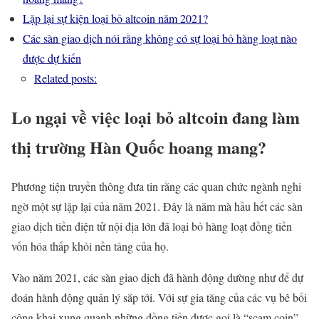
Lặp lại sự kiện loại bỏ altcoin năm 2021?
Các sàn giao dịch nói rằng không có sự loại bỏ hàng loạt nào
được dự kiến
Related posts:
Lo ngại về việc loại bỏ altcoin đang làm
thị trường Hàn Quốc hoang mang?
Phương tiện truyền thông đưa tin rằng các quan chức ngành nghi
ngờ một sự lặp lại của năm 2021. Đây là năm mà hầu hết các sàn
giao dịch tiền điện tử nội địa lớn đã loại bỏ hàng loạt đồng tiền
vốn hóa thấp khỏi nền tảng của họ.
Vào năm 2021, các sàn giao dịch đã hành động dường như để dự
đoán hành động quản lý sắp tới. Với sự gia tăng của các vụ bê bối
công khai xung quanh những đồng tiền được gọi là “scam coin”,