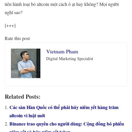
tiến hành loại bỏ altcoin một cách ồ ạt hay không? Mọi người
nghĩ sao?
[+++]
Rate this post
Vietnam Pham
Digital Marketing Specialist
Related Posts:
Các sàn Hàn Quốc có thể phải hủy niêm yết hàng trăm
altcoin vì luật mới
Binance trao quyền cho người dùng: Cộng đồng bỏ phiếu
niêm yết và hủy niêm yết token