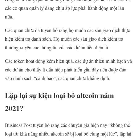
các cơ quan quản lý đang chịu áp lực phải hành động một lần
nữa.
Các quan chức đã tuyên bố rằng họ muốn các sàn giao dịch thực
hiện kiểm tra danh sách. Họ muốn các sàn giao dịch kiểm tra
thường xuyên các thông tin của các dự án tiền điện tử.
Các token hoạt động kém hiệu quả, các dự án thiếu minh bạch và
các dự án cho thấy ít dấu hiệu phát triển gần đây nên được đưa
vào danh sách “cảnh báo”, các quan chức khẳng định.
Lặp lại sự kiện loại bỏ altcoin năm
2021?
Business Post tuyên bố rằng các chuyên gia hiện nay “không thể
loại trừ khả năng nhiều altcoin sẽ bị loại bỏ cùng một lúc”, lặp lại