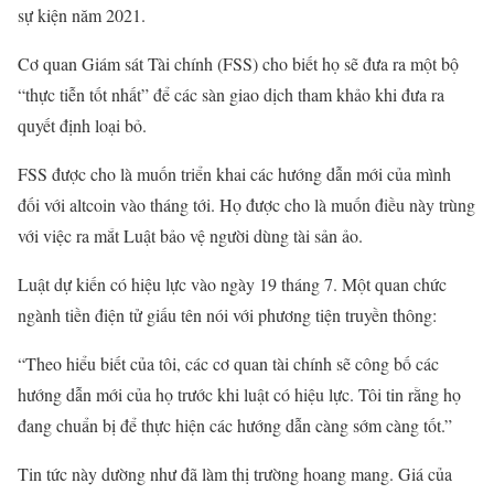
sự kiện năm 2021.
Cơ quan Giám sát Tài chính (FSS) cho biết họ sẽ đưa ra một bộ
“thực tiễn tốt nhất” để các sàn giao dịch tham khảo khi đưa ra
quyết định loại bỏ.
FSS được cho là muốn triển khai các hướng dẫn mới của mình
đối với altcoin vào tháng tới. Họ được cho là muốn điều này trùng
với việc ra mắt Luật bảo vệ người dùng tài sản ảo.
Luật dự kiến ​​có hiệu lực vào ngày 19 tháng 7. Một quan chức
ngành tiền điện tử giấu tên nói với phương tiện truyền thông:
“Theo hiểu biết của tôi, các cơ quan tài chính sẽ công bố các
hướng dẫn mới của họ trước khi luật có hiệu lực. Tôi tin rằng họ
đang chuẩn bị để thực hiện các hướng dẫn càng sớm càng tốt.”
Tin tức này dường như đã làm thị trường hoang mang. Giá của