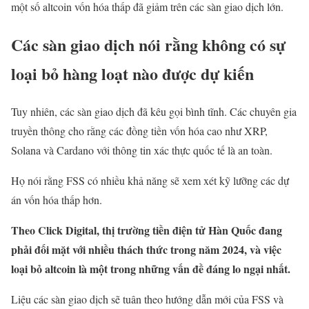
một số altcoin vốn hóa thấp đã giảm trên các sàn giao dịch lớn.
Các sàn giao dịch nói rằng không có sự
loại bỏ hàng loạt nào được dự kiến
Tuy nhiên, các sàn giao dịch đã kêu gọi bình tĩnh. Các chuyên gia
truyền thông cho rằng các đồng tiền vốn hóa cao như XRP,
Solana và Cardano với thông tin xác thực quốc tế là an toàn.
Họ nói rằng FSS có nhiều khả năng sẽ xem xét kỹ lưỡng các dự
án vốn hóa thấp hơn.
Theo Click Digital, thị trường tiền điện tử Hàn Quốc đang
phải đối mặt với nhiều thách thức trong năm 2024, và việc
loại bỏ altcoin là một trong những vấn đề đáng lo ngại nhất.
Liệu các sàn giao dịch sẽ tuân theo hướng dẫn mới của FSS và