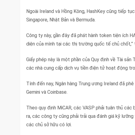
Ngoài Ireland và Hồng Kông, HashKey cũng tiếp tục
Singapore, Nhật Bản và Bermuda.
Công ty này, gần đây đã phát hành token tiện ích H
diện của mình tại các thị trường quốc tế chủ chốt,”
Giấy phép này là một phần của Quy định về Tài sản T
các nhà cung cấp dịch vụ tiền điện tử hoạt động t
Tính đến nay, Ngân hàng Trung ương Ireland đã phê
Gemini và Coinbase.
Theo quy định MiCAR, các VASP phải tuân thủ các b
ra, các công ty cũng phải trải qua đánh giá kỹ lưỡn
các chủ sở hữu có lợi.