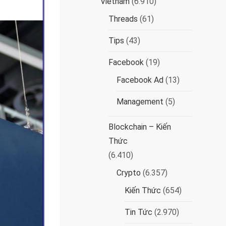
Vietnam
(6.910)
Threads
(61)
Tips
(43)
Facebook
(19)
Facebook Ad
(13)
Management
(5)
Blockchain – Kiến
Thức
(6.410)
Crypto
(6.357)
Kiến Thức
(654)
Tin Tức
(2.970)