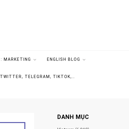
: MARKETING
ENGLISH BLOG
 TWITTER, TELEGRAM, TIKTOK,…
DANH MỤC