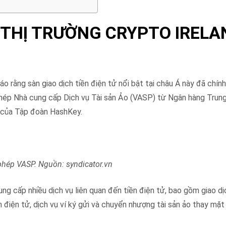
 THỊ TRƯỜNG CRYPTO IRELA
rằng sàn giao dịch tiền điện tử nổi bật tại châu Á này đã chính
phép Nhà cung cấp Dịch vụ Tài sản Ảo (VASP) từ Ngân hàng Trung
 của Tập đoàn HashKey.
 phép VASP. Nguồn: syndicator.vn
ng cấp nhiều dịch vụ liên quan đến tiền điện tử, bao gồm giao dị
iền điện tử, dịch vụ ví ký gửi và chuyển nhượng tài sản ảo thay mặ