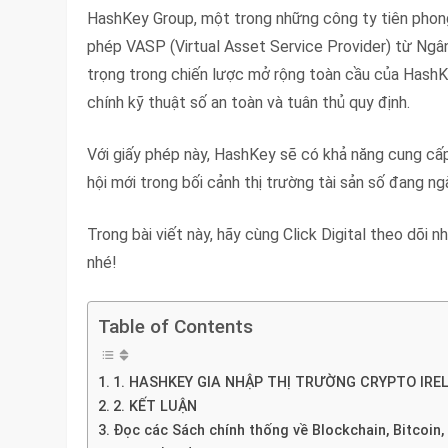
HashKey Group, một trong những công ty tiên phong 
phép VASP (Virtual Asset Service Provider) từ Ngân
trọng trong chiến lược mở rộng toàn cầu của HashKe
chính kỹ thuật số an toàn và tuân thủ quy định.
Với giấy phép này, HashKey sẽ có khả năng cung cấp 
hội mới trong bối cảnh thị trường tài sản số đang n
Trong bài viết này, hãy cùng Click Digital theo dõ
nhé!
Table of Contents
1. HASHKEY GIA NHẬP THỊ TRƯỜNG CRYPTO IREL
2. KẾT LUẬN
Đọc các Sách chính thống về Blockchain, Bitcoin,