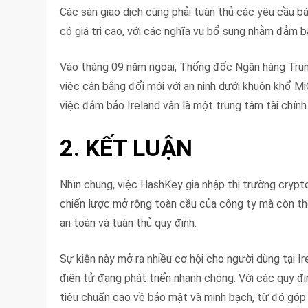
Các sàn giao dịch cũng phải tuân thủ các yêu cầu b
có giá trị cao, với các nghĩa vụ bổ sung nhằm đảm b
Vào tháng 09 năm ngoái, Thống đốc Ngân hàng Trun
việc cân bằng đổi mới với an ninh dưới khuôn khổ Mi
việc đảm bảo Ireland vẫn là một trung tâm tài chính 
2. KẾT LUẬN
Nhìn chung, việc HashKey gia nhập thị trường crypt
chiến lược mở rộng toàn cầu của công ty mà còn thể
an toàn và tuân thủ quy định.
Sự kiện này mở ra nhiều cơ hội cho người dùng tại I
điện tử đang phát triển nhanh chóng. Với các quy đ
tiêu chuẩn cao về bảo mật và minh bạch, từ đó góp 