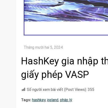
HashKey gia nhập thị
giấy phép VASP
Số người xem bài viết (Post Views):
355
Tags:
hashkey
,
ireland
,
pháp lý