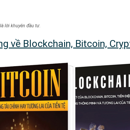
là lời khuyên đầu tư.
g về Blockchain, Bitcoin, Cryp