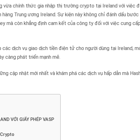
vừa chính thức gia nhập thị trường crypto tại Ireland với việc 
 hàng Trung ương Ireland. Sự kiện này không chỉ đánh dấu bước 
y mà còn khẳng định cam kết của công ty đối với việc cung cấp 
các dịch vụ giao dịch tiền điện tử cho người dùng tại Ireland, m
gày càng phát triển mạnh mẽ.
i những cập nhật mới nhất và khám phá các dịch vụ hấp dẫn mà Has
AND VỚI GIẤY PHÉP VASP
 Crypto