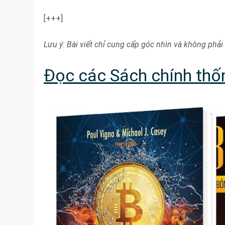
[+++]
Lưu ý: Bài viết chỉ cung cấp góc nhìn và không phải 
Đọc các Sách chính thốn