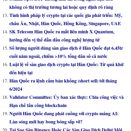
không có thị trường tương lai hoặc quy định rõ ràng
Tình hình pháp lý crypto tại các quốc gia phát triển: Mỹ,
châu Âu, Nhật, Hàn Quốc, Hồng Kông, Singapore, UAE
SK Telecom Hàn Quốc ra mắt liên minh X Quantum,
hướng đến vị thế dẫn đầu công nghệ lượng tử
Số lượng người dùng sàn giao dịch ở Hàn Quốc đạt 6.45tr
cuối năm ngoái, chiếm >10% tổng dân số cả nước
Luật lệ về sàn giao dịch crypto tại Hàn Quốc: Từ quá khứ
đến hiện tại
Hàn Quốc ra lệnh cấm bán khống (short sell) tới tháng
6/2024
Validator Committee: Ủy ban xác thực: Chia công việc và
Hạn chế tấn công blockchain
Người Hàn Quốc đang phát cuồng với crypto mảng AI:
Làn sóng mới hay bong bóng sắp vỡ?
Tại Sao Sàn Binance Hoặc Các Sàn Giao Dịch Delist Một