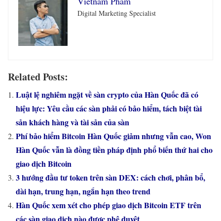
Vietnam Pham
Digital Marketing Specialist
Related Posts:
Luật lệ nghiêm ngặt về sàn crypto của Hàn Quốc đã có
hiệu lực: Yêu cầu các sàn phải có bảo hiểm, tách biệt tài
sản khách hàng và tài sản của sàn
Phí bảo hiểm Bitcoin Hàn Quốc giảm nhưng vẫn cao, Won
Hàn Quốc vẫn là đồng tiền pháp định phổ biến thứ hai cho
giao dịch Bitcoin
3 hướng đầu tư token trên sàn DEX: cách chơi, phân bổ,
dài hạn, trung hạn, ngắn hạn theo trend
Hàn Quốc xem xét cho phép giao dịch Bitcoin ETF trên
các sàn giao dịch nào được phê duyệt