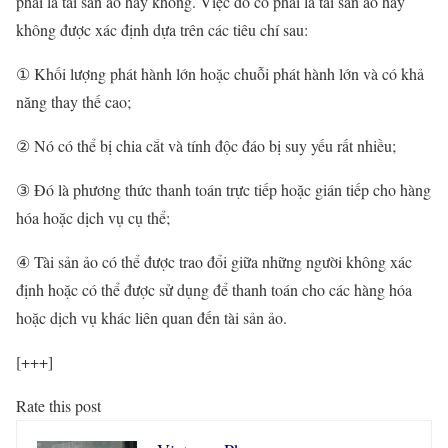
phải là tài sản ảo hay không. Việc đó có phải là tài sản ảo hay
không được xác định dựa trên các tiêu chí sau:
① Khối lượng phát hành lớn hoặc chuỗi phát hành lớn và có khả
năng thay thế cao;
② Nó có thể bị chia cắt và tính độc đáo bị suy yếu rất nhiều;
③ Đó là phương thức thanh toán trực tiếp hoặc gián tiếp cho hàng
hóa hoặc dịch vụ cụ thể;
④ Tài sản ảo có thể được trao đổi giữa những người không xác
định hoặc có thể được sử dụng để thanh toán cho các hàng hóa
hoặc dịch vụ khác liên quan đến tài sản ảo.
[+++]
Rate this post