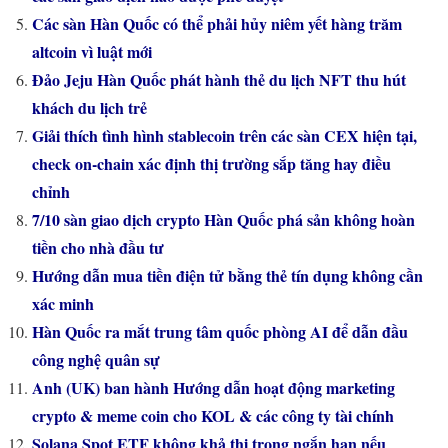
Các sàn Hàn Quốc có thể phải hủy niêm yết hàng trăm
altcoin vì luật mới
Đảo Jeju Hàn Quốc phát hành thẻ du lịch NFT thu hút
khách du lịch trẻ
Giải thích tình hình stablecoin trên các sàn CEX hiện tại,
check on-chain xác định thị trường sắp tăng hay điều
chỉnh
7/10 sàn giao dịch crypto Hàn Quốc phá sản không hoàn
tiền cho nhà đầu tư
Hướng dẫn mua tiền điện tử bằng thẻ tín dụng không cần
xác minh
Hàn Quốc ra mắt trung tâm quốc phòng AI để dẫn đầu
công nghệ quân sự
Anh (UK) ban hành Hướng dẫn hoạt động marketing
crypto & meme coin cho KOL & các công ty tài chính
Solana Spot ETF không khả thi trong ngắn hạn nếu