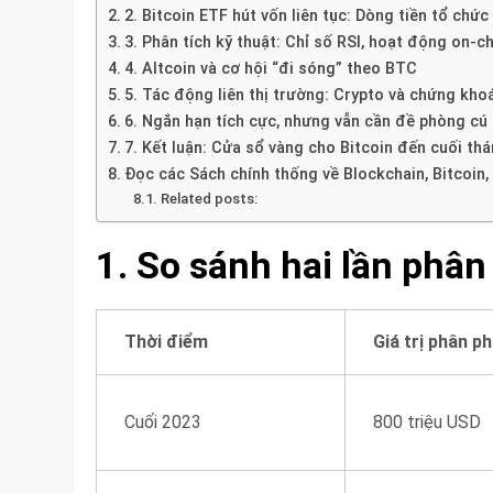
2. Bitcoin ETF hút vốn liên tục: Dòng tiền tổ chức
3. Phân tích kỹ thuật: Chỉ số RSI, hoạt động on-c
4. Altcoin và cơ hội “đi sóng” theo BTC
5. Tác động liên thị trường: Crypto và chứng kho
6. Ngắn hạn tích cực, nhưng vẫn cần đề phòng cú 
7. Kết luận: Cửa sổ vàng cho Bitcoin đến cuối th
Đọc các Sách chính thống về Blockchain, Bitcoin,
Related posts:
1. So sánh hai lần phân
Thời điểm
Giá trị phân ph
Cuối 2023
800 triệu USD