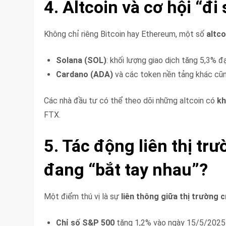
4. Altcoin và cơ hội “đ
Không chỉ riêng Bitcoin hay Ethereum, một số
altco
Solana (SOL)
: khối lượng giao dịch tăng 5,3% 
Cardano (ADA)
và các token nền tảng khác cũ
Các nhà đầu tư có thể theo dõi những altcoin có
kh
FTX.
5. Tác động liên thị t
đang “bắt tay nhau”?
Một điểm thú vị là sự
liên thông giữa thị trường 
Chỉ số S&P 500
tăng 1,2% vào ngày 15/5/2025