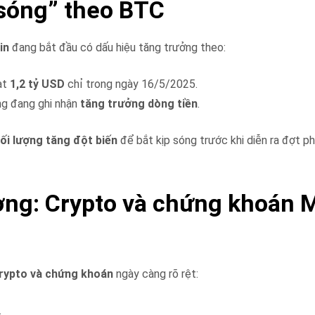
i sóng” theo BTC
in
đang bắt đầu có dấu hiệu tăng trưởng theo:
đạt
1,2 tỷ USD
chỉ trong ngày 16/5/2025.
ng đang ghi nhận
tăng trưởng dòng tiền
.
ối lượng tăng đột biến
để bắt kịp sóng trước khi diễn ra đợt p
rường: Crypto và chứng khoán 
crypto và chứng khoán
ngày càng rõ rệt:
.