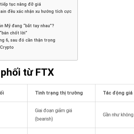
 tiếp tục nâng đỡ giá
hain đều xác nhận xu hướng tích cực
án Mỹ đang “bắt tay nhau”?
“bán chốt lời”
áng 6, sau đó cần thận trọng
 Crypto
 phối từ FTX
ối
Tình trạng thị trường
Tác động giá
Giai đoạn giảm giá
Gần như không
(bearish)