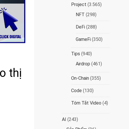
Project
(3.565)
NFT
(298)
DeFi
(288)
GameFi
(350)
Tips
(940)
Airdrop
(461)
o thị
On-Chain
(355)
Code
(130)
Tóm Tắt Video
(4)
AI
(243)