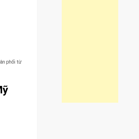
hân phối từ
Mỹ