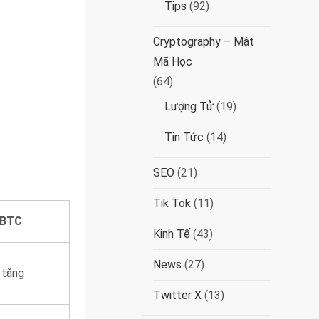
Tips
(92)
Cryptography – Mật
Mã Học
(64)
Lượng Tử
(19)
Tin Tức
(14)
SEO
(21)
Tik Tok
(11)
 BTC
Kinh Tế
(43)
News
(27)
 tăng
Twitter X
(13)