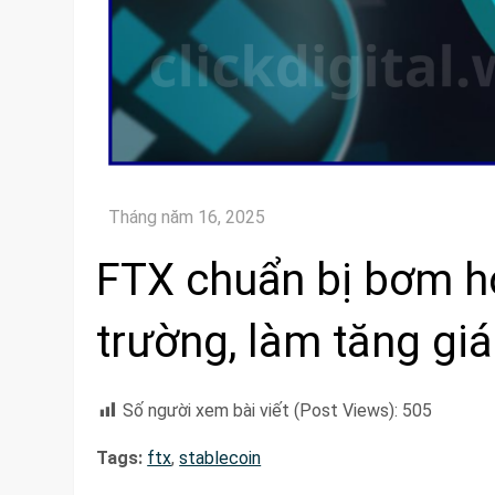
FTX chuẩn bị bơm hơ
trường, làm tăng giá
Số người xem bài viết (Post Views):
505
Tags:
ftx
,
stablecoin