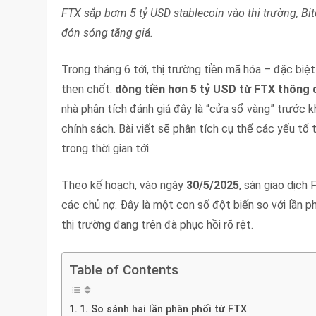
FTX sắp bơm 5 tỷ USD stablecoin vào thị trường, Bit
đón sóng tăng giá.
Trong tháng 6 tới, thị trường tiền mã hóa – đặc biệt
then chốt:
dòng tiền hơn 5 tỷ USD từ FTX thông 
nhà phân tích đánh giá đây là “cửa sổ vàng” trước k
chính sách. Bài viết sẽ phân tích cụ thể các yếu tố 
trong thời gian tới.
Theo kế hoạch, vào ngày
30/5/2025
, sàn giao dịch
các chủ nợ. Đây là một con số đột biến so với lần 
thị trường đang trên đà phục hồi rõ rệt.
Table of Contents
1. So sánh hai lần phân phối từ FTX