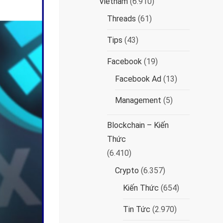
Vietnam
(6.910)
Threads
(61)
Tips
(43)
Facebook
(19)
Facebook Ad
(13)
Management
(5)
Blockchain – Kiến
Thức
(6.410)
Crypto
(6.357)
Kiến Thức
(654)
Tin Tức
(2.970)