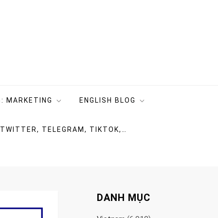
: MARKETING
ENGLISH BLOG
 TWITTER, TELEGRAM, TIKTOK,…
DANH MỤC