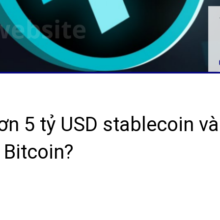
n 5 tỷ USD stablecoin và
 Bitcoin?