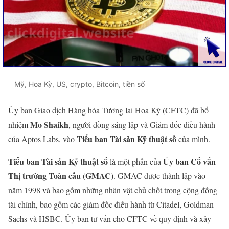
Mỹ, Hoa Kỳ, US, crypto, Bitcoin, tiền số
Ủy ban Giao dịch Hàng hóa Tương lai Hoa Kỳ (CFTC) đã bổ
Mo Shaikh
nhiệm
, người đồng sáng lập và Giám đốc điều hành
Tiểu ban Tài sản Kỹ thuật số
của Aptos Labs, vào
của mình.
Tiểu ban Tài sản Kỹ thuật số
Ủy ban Cố vấn
là một phần của
Thị trường Toàn cầu (GMAC)
. GMAC được thành lập vào
năm 1998 và bao gồm những nhân vật chủ chốt trong cộng đồng
tài chính, bao gồm các giám đốc điều hành từ Citadel, Goldman
Sachs và HSBC. Ủy ban tư vấn cho CFTC về quy định và xây