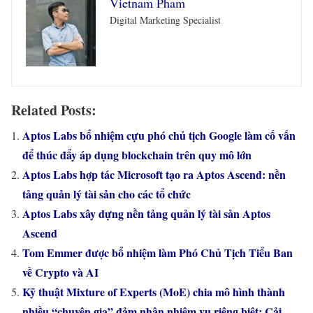
Vietnam Pham
Digital Marketing Specialist
Related Posts:
Aptos Labs bổ nhiệm cựu phó chủ tịch Google làm cố vấn
để thúc đẩy áp dụng blockchain trên quy mô lớn
Aptos Labs hợp tác Microsoft tạo ra Aptos Ascend: nền
tảng quản lý tài sản cho các tổ chức
Aptos Labs xây dựng nền tảng quản lý tài sản Aptos
Ascend
Tom Emmer được bổ nhiệm làm Phó Chủ Tịch Tiểu Ban
về Crypto và AI
Kỹ thuật Mixture of Experts (MoE) chia mô hình thành
nhiều “chuyên gia” đảm nhận nhiệm vụ riêng biệt: Cải