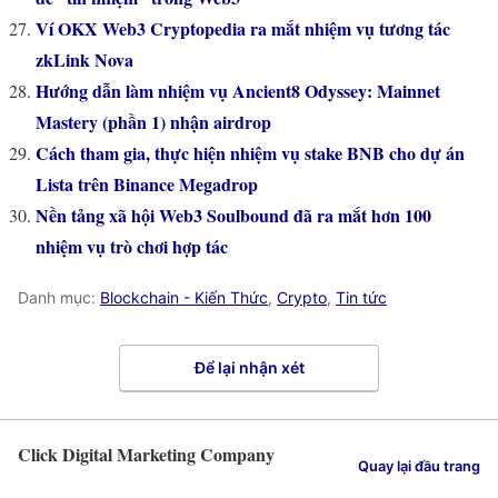
Ví OKX Web3 Cryptopedia ra mắt nhiệm vụ tương tác
zkLink Nova
Hướng dẫn làm nhiệm vụ Ancient8 Odyssey: Mainnet
Mastery (phần 1) nhận airdrop
Cách tham gia, thực hiện nhiệm vụ stake BNB cho dự án
Lista trên Binance Megadrop
Nền tảng xã hội Web3 Soulbound đã ra mắt hơn 100
nhiệm vụ trò chơi hợp tác
Danh mục:
Blockchain - Kiến Thức
,
Crypto
,
Tin tức
Để lại nhận xét
Click Digital Marketing Company
Quay lại đầu trang