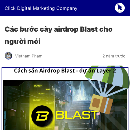
Click Digital Marketing Company
Các bước cày airdrop Blast cho
người mới
Vietnam Pham
2 năm trước