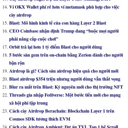
Ví OKX Wallet phí rẻ hơn ví metamask phù hợp cho việc
cày airdrop
Blast: Mô hình kinh tế của con hàng Layer 2 Blast
CEO Coinbase nhận định Trump đang “buộc mọi người
phải nâng cấp cuộc chơi”
Orbit trả lại hơn 1 tỷ điểm Blast cho người dùng
5 bước săn gem trên on-chain bằng Zerion dành cho người
bận rộn
Airdrop là gì? Cách săn airdrop hiệu quả cho người mới
Blast airdrop $354 triệu nhưng người dùng vẫn thất vọng
Blur ra mắt trên Blast: Kỷ nguyên mới cho thị trường NFT
Threads gia nhập Fediverse: Một bước tiến mới cho mạng
xã hội phi tập trung
Cách cày Airdrop Berachain: Blockchain Layer 1 trên
Cosmos SDK tương thích EVM
Cách cày Airdrop Ambient: Dự án TVL Top 1 hệ Scroll