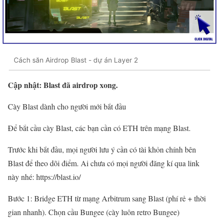
Cách săn Airdrop Blast - dự án Layer 2
Cập nhật: Blast đã airdrop xong.
Cày Blast dành cho người mới bắt đầu
Để bắt cầu cày Blast, các bạn cần có ETH trên mạng Blast.
Trước khi bắt đầu, mọi người lưu ý cần có tài khỏn chính bên
Blast để theo dõi điểm. Ai chưa có mọi người đăng kí qua link
này nhé: https://blast.io/
Bước 1: Bridge ETH từ mạng Arbitrum sang Blast (phí rẻ + thời
gian nhanh). Chọn cầu Bungee (cày luôn retro Bungee)