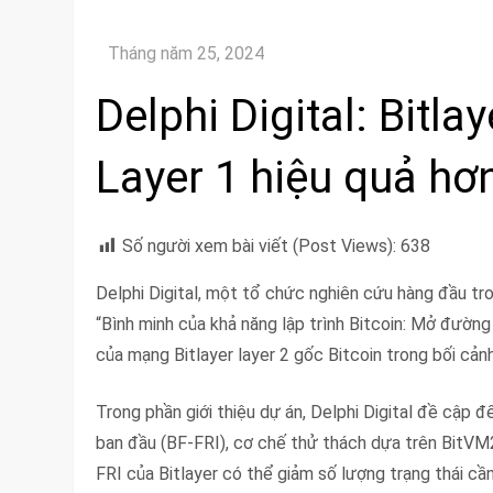
Delphi Digital: Bitla
Layer 1 hiệu quả hơ
Số người xem bài viết (Post Views):
638
Delphi Digital, một tổ chức nghiên cứu hàng đầu tr
“Bình minh của khả năng lập trình Bitcoin: Mở đường 
của mạng Bitlayer layer 2 gốc Bitcoin trong bối cảnh 
Trong phần giới thiệu dự án, Delphi Digital đề cập
ban đầu (BF-FRI), cơ chế thử thách dựa trên BitVM2,
FRI của Bitlayer có thể giảm số lượng trạng thái cầ