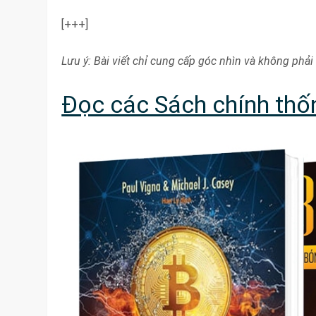
[+++]
Lưu ý: Bài viết chỉ cung cấp góc nhìn và không phải 
Đọc các Sách chính thốn