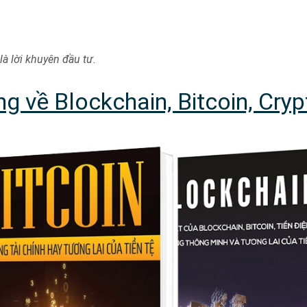
là lời khuyên đầu tư.
g về Blockchain, Bitcoin, Cryp