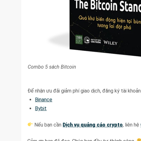
Combo 5 sách Bitcoin
Để nhận ưu đãi giảm phí giao dịch, đăng ký tài khoản 
Binance
Bybit
Nếu bạn cần
Dịch vụ quảng cáo crypto
, liên hệ