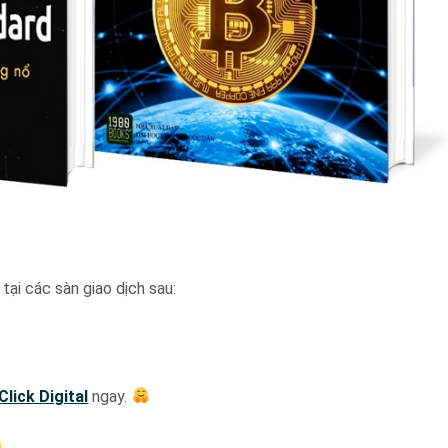
tại các sàn giao dịch sau:
Click Digital
ngay.