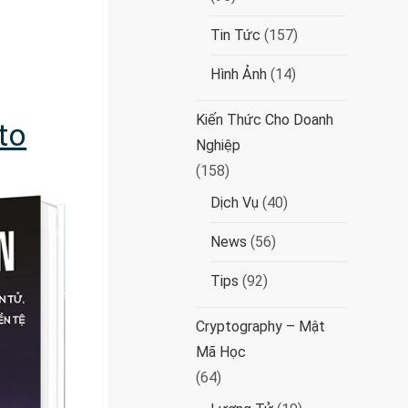
Tin Tức
(157)
Hình Ảnh
(14)
Kiến Thức Cho Doanh
to
Nghiệp
(158)
Dịch Vụ
(40)
News
(56)
Tips
(92)
Cryptography – Mật
Mã Học
(64)