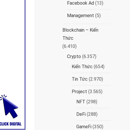
Facebook Ad
(13)
Management
(5)
Blockchain – Kiến
Thức
(6.410)
Crypto
(6.357)
Kiến Thức
(654)
Tin Tức
(2.970)
Project
(3.565)
NFT
(298)
DeFi
(288)
GameFi
(350)