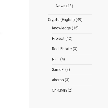
News
(13)
Crypto (English)
(49)
Knowledge
(15)
Project
(12)
Real Estate
(3)
NFT
(4)
GameFi
(3)
Airdrop
(3)
On-Chain
(2)