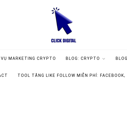
ng Company
g
 VỤ MARKETING CRYPTO
BLOG: CRYPTO
BLOG
ACT
TOOL TĂNG LIKE FOLLOW MIỄN PHÍ: FACEBOOK,