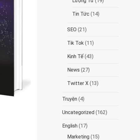
Lượng Tử
(19)
Tin Tức
(14)
SEO
(21)
Tik Tok
(11)
Kinh Tế
(43)
News
(27)
Twitter X
(13)
Truyện
(4)
Uncategorized
(162)
English
(17)
Marketing
(15)