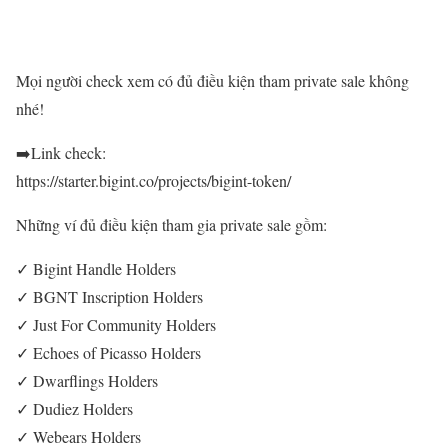
Mọi người check xem có đủ điều kiện tham private sale không
nhé!
➡️Link check:
https://starter.bigint.co/projects/bigint-token/
Những ví đủ điều kiện tham gia private sale gồm:
✓ Bigint Handle Holders
✓ BGNT Inscription Holders
✓ Just For Community Holders
✓ Echoes of Picasso Holders
✓ Dwarflings Holders
✓ Dudiez Holders
✓ Webears Holders