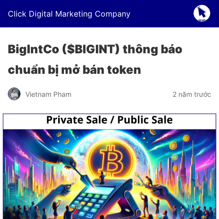
Click Digital Marketing Company
BigIntCo ($BIGINT) thông báo
chuẩn bị mở bán token
Vietnam Pham
2 năm trước