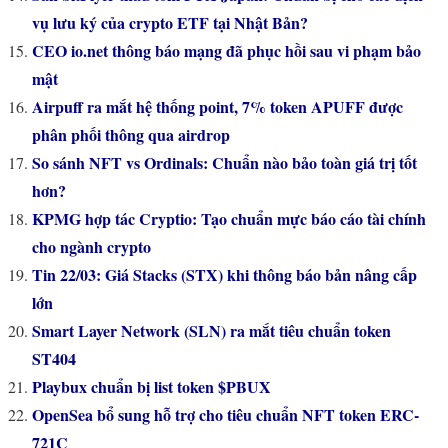
vụ lưu ký của crypto ETF tại Nhật Bản?
CEO io.net thông báo mạng đã phục hồi sau vi phạm bảo
mật
Airpuff ra mắt hệ thống point, 7% token APUFF được
phân phối thông qua airdrop
So sánh NFT vs Ordinals: Chuẩn nào bảo toàn giá trị tốt
hơn?
KPMG hợp tác Cryptio: Tạo chuẩn mực báo cáo tài chính
cho ngành crypto
Tin 22/03: Giá Stacks (STX) khi thông báo bản nâng cấp
lớn
Smart Layer Network (SLN) ra mắt tiêu chuẩn token
ST404
Playbux chuẩn bị list token $PBUX
OpenSea bổ sung hỗ trợ cho tiêu chuẩn NFT token ERC-
721C