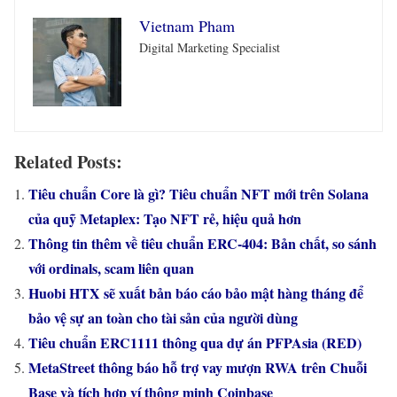
Vietnam Pham
Digital Marketing Specialist
Related Posts:
Tiêu chuẩn Core là gì? Tiêu chuẩn NFT mới trên Solana
của quỹ Metaplex: Tạo NFT rẻ, hiệu quả hơn
Thông tin thêm về tiêu chuẩn ERC-404: Bản chất, so sánh
với ordinals, scam liên quan
Huobi HTX sẽ xuất bản báo cáo bảo mật hàng tháng để
bảo vệ sự an toàn cho tài sản của người dùng
Tiêu chuẩn ERC1111 thông qua dự án PFPAsia (RED)
MetaStreet thông báo hỗ trợ vay mượn RWA trên Chuỗi
Base và tích hợp ví thông minh Coinbase