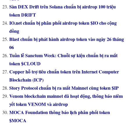
Sàn DEX Drift trên Solana chuẩn bị airdrop 100 triệu
token DRIFT
IO.nеt chuẩn bị phân phối airdrop token $IO cho cộng
đồng
Blast chuẩn bị phát hành airdrop token vào ngày 26 tháng
06
Tuần lễ Sanctum Week: Chuỗi sự kiện chuẩn bị ra mắt
token $CLOUD
Copper hỗ trợ tiêu chuẩn token trên Internet Computer
Blockchain (ICP)
Story Protocol chuẩn bị ra mắt Mainnet cùng token $IP
Venom blockchain mainnet đã hoạt động, thông báo niêm
yết token VENOM và airdrop
MOCA Foundation thông báo lịch phân phối token
$MOCA