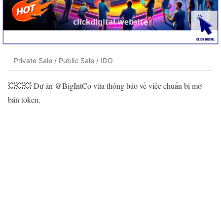
Private Sale / Public Sale / IDO
💥💥💥 Dự án @BigIntCo vừa thông báo về việc chuẩn bị mở
bán token.