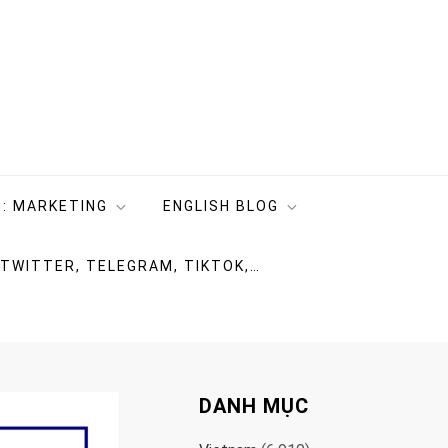
: MARKETING
ENGLISH BLOG
 TWITTER, TELEGRAM, TIKTOK,…
DANH MỤC