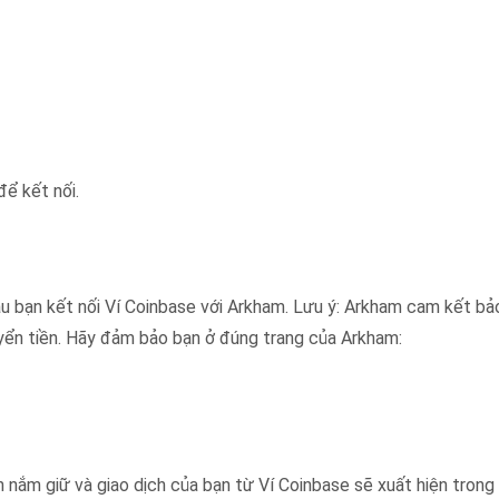
ể kết nối.
u bạn kết nối Ví Coinbase với Arkham. Lưu ý: Arkham cam kết b
uyển tiền. Hãy đảm bảo bạn ở đúng trang của Arkham:
n nắm giữ và giao dịch của bạn từ Ví Coinbase sẽ xuất hiện tron