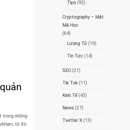
Tips
(92)
Cryptography – Mật
Mã Học
(64)
Lượng Tử
(19)
Tin Tức
(14)
SEO
(21)
Tik Tok
(11)
 quản
Kinh Tế
(43)
News
(27)
ột trong những
Twitter X
(13)
Arkham, từ đó