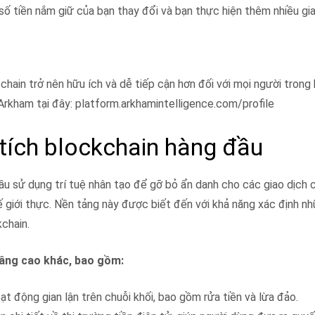
 số tiền nắm giữ của bạn thay đổi và bạn thực hiện thêm nhiều gia
ain trở nên hữu ích và dễ tiếp cận hơn đối với mọi người trong h
rkham tại đây: platform.arkhamintelligence.com/profile
tích blockchain hàng đầu
u sử dụng trí tuệ nhân tạo để gỡ bỏ ẩn danh cho các giao dịch c
ế giới thực. Nền tảng này được biết đến với khả năng xác định n
chain.
âng cao khác, bao gồm:
ạt động gian lận trên chuỗi khối, bao gồm rửa tiền và lừa đảo.