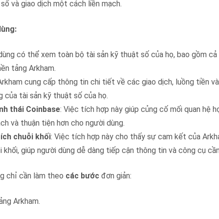
 số và giao dịch một cách liền mạch.
dùng:
 dùng có thể xem toàn bộ tài sản kỹ thuật số của họ, bao gồm cả
 nền tảng Arkham.
Arkham cung cấp thông tin chi tiết về các giao dịch, luồng tiền v
g của tài sản kỹ thuật số của họ.
nh thái Coinbase
: Việc tích hợp này giúp củng cố mối quan hệ h
ạch và thuận tiện hơn cho người dùng.
ích chuỗi khối
: Việc tích hợp này cho thấy sự cam kết của Ark
 khối, giúp người dùng dễ dàng tiếp cận thông tin và công cụ cần
ng chỉ cần làm theo
các bước
đơn giản:
tảng Arkham.