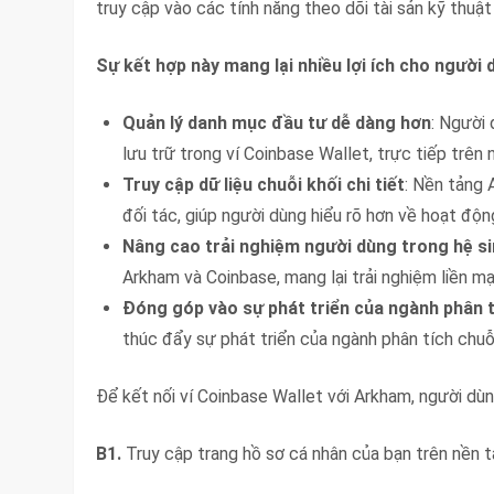
truy cập vào các tính năng theo dõi tài sản kỹ thuật
Sự kết hợp này mang lại nhiều lợi ích cho người 
Quản lý danh mục đầu tư dễ dàng hơn
: Người
lưu trữ trong ví Coinbase Wallet, trực tiếp trên
Truy cập dữ liệu chuỗi khối chi tiết
: Nền tảng 
đối tác, giúp người dùng hiểu rõ hơn về hoạt độn
Nâng cao trải nghiệm người dùng trong hệ si
Arkham và Coinbase, mang lại trải nghiệm liền m
Đóng góp vào sự phát triển của ngành phân t
thúc đẩy sự phát triển của ngành phân tích chuỗi
Để kết nối ví Coinbase Wallet với Arkham, người dù
B1.
Truy cập trang hồ sơ cá nhân của bạn trên nền 