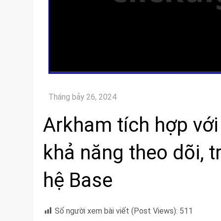
Arkham tích hợp với
khả năng theo dõi, t
hệ Base
Số người xem bài viết (Post Views):
511