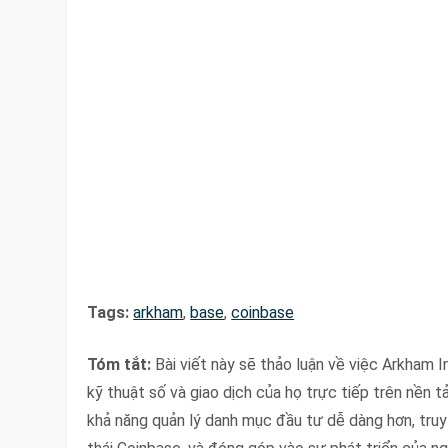
Tags:
arkham
,
base
,
coinbase
Tóm tắt:
Bài viết này sẽ thảo luận về việc Arkham I
kỹ thuật số và giao dịch của họ trực tiếp trên nền 
khả năng quản lý danh mục đầu tư dễ dàng hơn, truy c