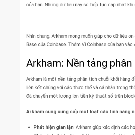
của bạn. Những dữ liệu này sẽ tiếp tục cập nhật khi
Nhìn chung, Arkham mong muốn giúp cho dữ liệu on-ch
Base của Coinbase. Thêm Ví Coinbase của bạn vào A
Arkham: Nền tảng phân 
Arkham là một nền tảng phân tích chuỗi khối hàng đầ
liên kết chúng với các thực thể và cá nhân trong th
đã chuyển một lượng lớn tiền kỹ thuật số trên block
Arkham cũng cung cấp một loạt các tính năng n
Phát hiện gian lận
: Arkham giúp xác định các ho