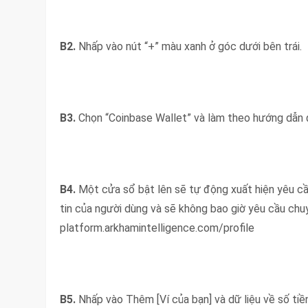
B2.
Nhấp vào nút “+” màu xanh ở góc dưới bên trái.
B3.
Chọn “Coinbase Wallet” và làm theo hướng dẫn đ
B4.
Một cửa sổ bật lên sẽ tự động xuất hiện yêu cầ
tin của người dùng và sẽ không bao giờ yêu cầu ch
platform.arkhamintelligence.com/profile
B5.
Nhấp vào Thêm [Ví của bạn] và dữ liệu về số tiề