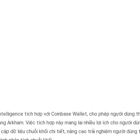
ntelligence tích hợp với Coinbase Wallet, cho phép người dùng th
tảng Arkham. Việc tích hợp này mang lại nhiều lợi ích cho người d
ập dữ liệu chuỗi khối chi tiết, nâng cao trải nghiệm người dùng 