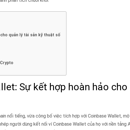
ành phân tích chuỗi khối.
ho quản lý tài sản kỹ thuật số
 Crypto
let: Sự kết hợp hoàn hảo cho
ain nổi tiếng, vừa công bố việc tích hợp với Coinbase Wallet, m
 phép người dùng kết nối ví Coinbase Wallet của họ với nền tảng 