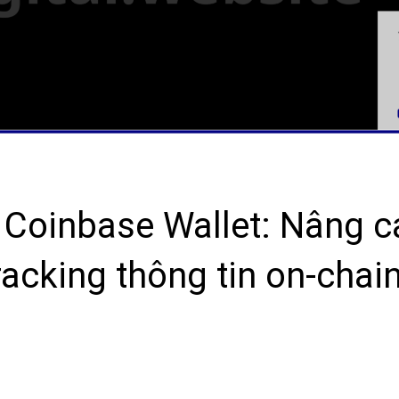
 Coinbase Wallet: Nâng c
racking thông tin on-chai