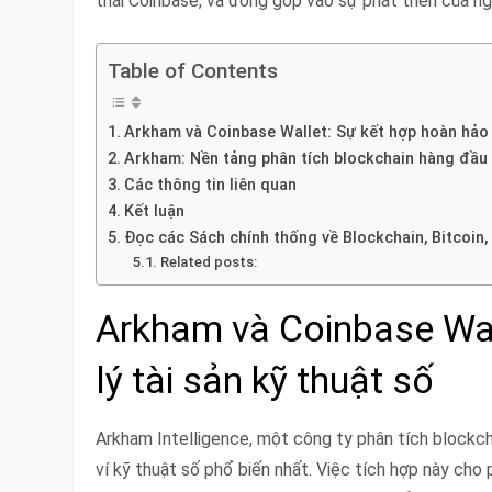
thái Coinbase, và đóng góp vào sự phát triển của ng
Table of Contents
Arkham và Coinbase Wallet: Sự kết hợp hoàn hảo c
Arkham: Nền tảng phân tích blockchain hàng đầu
Các thông tin liên quan
Kết luận
Đọc các Sách chính thống về Blockchain, Bitcoin,
Related posts:
Arkham và Coinbase Wal
lý tài sản kỹ thuật số
Arkham Intelligence, một công ty phân tích blockch
ví kỹ thuật số phổ biến nhất. Việc tích hợp này cho