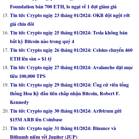
Foundation bán 700 ETH, lo ngại về 1 đợt giảm giá
Tin tức Crypto ngày 23 tháng 01/2024: OKB đột ngột rớt
giá chia đôi
Tin tức Crypto ngày 25 tháng 01/2024: Tesla không bán
bất kỳ Bitcoin nào trong quý 4
Tin tức Crypto ngày 26 tháng 01/2024: Celsius chuyển 460
ETH lên sàn = $1 tỷ
Tin tức Crypto ngày 27 tháng 01/2024: Avalanche đặt mục
tiêu 100,000 TPS
Tin tức Crypto ngày 29 tháng 01/2024: Ứng cử viên tổng
thống Hoa Kỳ đầu tiên chấp nhận Bitcoin, Robert F.
Kennedy
Tin tức Crypto ngày 30 tháng 01/2024: Aribtrum gửi
$15M ARB lên Coinbase
Tin tức Crypto ngày 31 tháng 01/2024: Binance và
Bithumb niêm yết Jupiter (JUP)