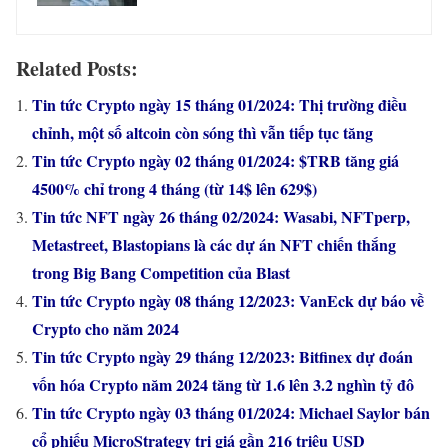
Related Posts:
Tin tức Crypto ngày 15 tháng 01/2024: Thị trường điều
chỉnh, một số altcoin còn sóng thì vẫn tiếp tục tăng
Tin tức Crypto ngày 02 tháng 01/2024: $TRB tăng giá
4500% chỉ trong 4 tháng (từ 14$ lên 629$)
Tin tức NFT ngày 26 tháng 02/2024: Wasabi, NFTperp,
Metastreet, Blastopians là các dự án NFT chiến thắng
trong Big Bang Competition của Blast
Tin tức Crypto ngày 08 tháng 12/2023: VanEck dự báo về
Crypto cho năm 2024
Tin tức Crypto ngày 29 tháng 12/2023: Bitfinex dự đoán
vốn hóa Crypto năm 2024 tăng từ 1.6 lên 3.2 nghìn tỷ đô
Tin tức Crypto ngày 03 tháng 01/2024: Michael Saylor bán
cổ phiếu MicroStrategy trị giá gần 216 triệu USD