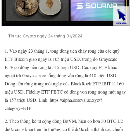
Tin tức Crypto ngày 24 tháng 01/2024
1. Vào ngày 23 tháng 1, tổng dòng tiền chảy ròng của các quỹ
ETF Bitcoin giao ngay là 105 triệu USD, trong đó Grayscale
ETF có dòng tiền ròng là 515 triệu USD. Các quỹ ETF khác
ngoại trừ Grayscale có tổng dòng vốn ròng là 410 triệu USD.
Dòng tiền ròng trong một ngày của BlackRock ETF IBIT là 160
triệu USD. Fidelity ETF FBTC có dòng vốn ròng trong một ngày
là 157 triệu USD. Link: https://alpha.sosovalue.xyz/?
category=ETF
2. Theo thống kê từ cộng đồng BitVM, hiện có hơn 30 BTC L2
được công khai trên thị trường, có thể được chia thành các chuỗi