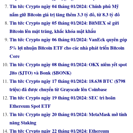
Tin tức Crypto ngày 04 tháng 01/2024: Chính phủ Mỹ
nắm giữ Bitcoin giá trị tăng thêm 3.3 tỷ đô, từ 8.3 tỷ đô
Tin tức Crypto ngày 05 tháng 01/2024: BitMEX sẽ gửi
Bitcoin lên mặt trăng, khắc khóa mật khẩu
Tin tức Crypto ngày 06 tháng 01/2024: VanEck quyên góp
5% lợi nhuận Bitcoin ETF cho các nhà phát triển Bitcoin
Core
Tin tức Crypto ngày 08 tháng 01/2024: OKX niêm yết spot
Jito ($JTO) và Bonk ($BONK)
Tin tức Crypto ngày 17 tháng 01/2024: 18.638 BTC ($798
triệu) đã được chuyển từ Grayscale lên Coinbase
Tin tức Crypto ngày 19 tháng 01/2024: SEC trì hoãn
Ethereum Spot ETF
Tin tức Crypto ngày 20 tháng 01/2024: MetaMask mở tính
năng Staking
Tin tức Crypto ngày 22 tháng 01/2024: Ethereum