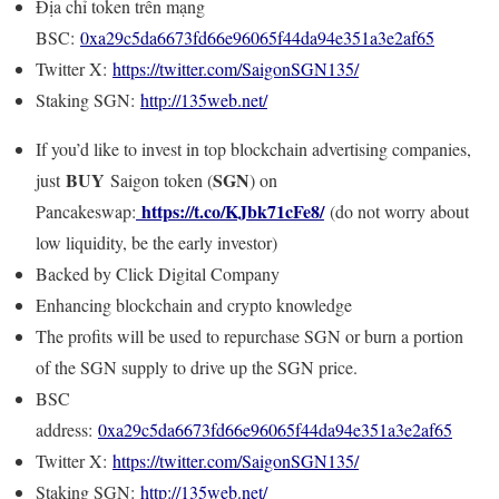
Địa chỉ token trên mạng
BSC:
0xa29c5da6673fd66e96065f44da94e351a3e2af65
Twitter X:
https://twitter.com/SaigonSGN135/
Staking SGN:
http://135web.net/
If you’d like to invest in top blockchain advertising companies,
BUY
SGN
just
Saigon token (
) on
https://t.co/KJbk71cFe8/
Pancakeswap:
(do not worry about
low liquidity, be the early investor)
Backed by Click Digital Company
Enhancing blockchain and crypto knowledge
The profits will be used to repurchase SGN or burn a portion
of the SGN supply to drive up the SGN price.
BSC
address:
0xa29c5da6673fd66e96065f44da94e351a3e2af65
Twitter X:
https://twitter.com/SaigonSGN135/
Staking SGN:
http://135web.net/