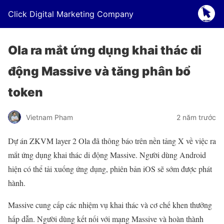
Click Digital Marketing Company
Ola ra mắt ứng dụng khai thác di
động Massive và tăng phân bổ
token
Vietnam Pham
2 năm trước
Dự án ZKVM layer 2 Ola đã thông báo trên nền tảng X về việc ra
mắt ứng dụng khai thác di động Massive. Người dùng Android
hiện có thể tải xuống ứng dụng, phiên bản iOS sẽ sớm được phát
hành.
Massive cung cấp các nhiệm vụ khai thác và cơ chế khen thưởng
hấp dẫn. Người dùng kết nối với mạng Massive và hoàn thành