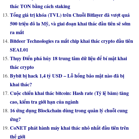
thác TON bằng cách staking
Tổng giá trị khóa (TVL) trên Chuỗi Bitlayer đã vượt quá
500 triệu đô la Mỹ, và giai đoạn khai thác đầu tiên sẽ sớm
ra mắt
Bitdeer Technologies ra mắt chip khai thác crypto đầu tiên
SEAL01
Thụy Điển phá hủy 18 trung tâm dữ liệu để bí mật khai
thác crypto
Bybit bị hack 1,4 tỷ USD – Lỗ hổng bảo mật nào đã bị
khai thác?
Cuộc chiến khai thác bitcoin: Hash rate (Tỷ lệ băm) tăng
cao, kiểm tra giới hạn của ngành
16 ứng dụng Blockchain dùng trong quản lý chuỗi cung
ứng?
CoNET phát hành máy khai thác nhỏ nhất đầu tiên trên
thế giới