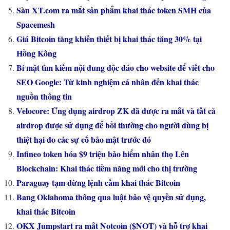
Sàn XT.com ra mắt sản phẩm khai thác token SMH của
Spacemesh
Giá Bitcoin tăng khiến thiết bị khai thác tăng 30% tại
Hồng Kông
Bí mật tìm kiếm nội dung độc đáo cho website để viết cho
SEO Google: Từ kinh nghiệm cá nhân đến khai thác
nguồn thông tin
Velocore: Ứng dụng airdrop ZK đã được ra mắt và tất cả
airdrop được sử dụng để bồi thường cho người dùng bị
thiệt hại do các sự cố bảo mật trước đó
Infineo token hóa $9 triệu bảo hiểm nhân thọ Lên
Blockchain: Khai thác tiềm năng mới cho thị trường
Paraguay tạm dừng lệnh cấm khai thác Bitcoin
Bang Oklahoma thông qua luật bảo vệ quyền sử dụng,
khai thác Bitcoin
OKX Jumpstart ra mắt Notcoin ($NOT) và hỗ trợ khai