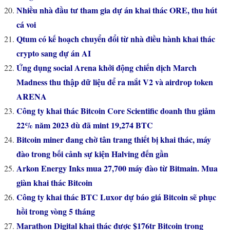
Nhiều nhà đầu tư tham gia dự án khai thác ORE, thu hút
cá voi
Qtum có kế hoạch chuyển đổi từ nhà điều hành khai thác
crypto sang dự án AI
Ứng dụng social Arena khởi động chiến dịch March
Madness thu thập dữ liệu để ra mắt V2 và airdrop token
ARENA
Công ty khai thác Bitcoin Core Scientific doanh thu giảm
22% năm 2023 dù đã mint 19,274 BTC
Bitcoin miner đang chờ tân trang thiết bị khai thác, máy
đào trong bối cảnh sự kiện Halving đến gần
Arkon Energy Inks mua 27,700 máy đào từ Bitmain. Mua
giàn khai thác Bitcoin
Công ty khai thác BTC Luxor dự báo giá Bitcoin sẽ phục
hồi trong vòng 5 tháng
Marathon Digital khai thác được $176tr Bitcoin trong