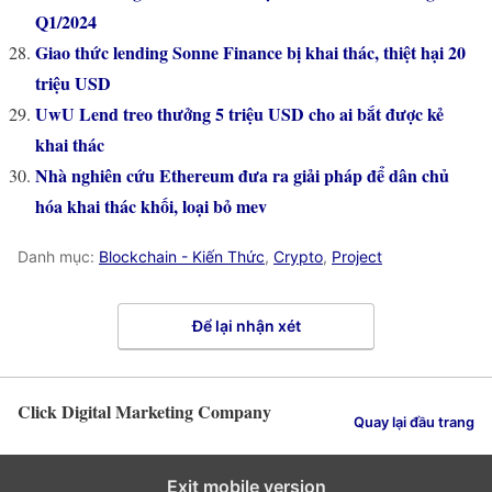
Q1/2024
Giao thức lending Sonne Finance bị khai thác, thiệt hại 20
triệu USD
UwU Lend treo thưởng 5 triệu USD cho ai bắt được kẻ
khai thác
Nhà nghiên cứu Ethereum đưa ra giải pháp để dân chủ
hóa khai thác khối, loại bỏ mev
Danh mục:
Blockchain - Kiến Thức
,
Crypto
,
Project
Để lại nhận xét
Click Digital Marketing Company
Quay lại đầu trang
Exit mobile version