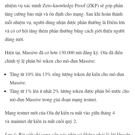
nhiệm vụ xác minh Zero-knowledge Proof (ZKP) sẽ góp phần
tăng cường bảo mật và ổn định cho mạng. Sau khi hoàn thành
mỗi nhiệm vụ, người dùng nhận được phần thưởng là Điểm lớn
và có cơ hội tăng thêm phần thưởng bằng cách giới thiệu người
dùng mới.
Hiện tại, Massive đã có hơn 130.000 nút đăng ký. Ola đã điều
chỉnh tỷ lệ phân bổ token cho mô-đun Massive:
Tăng từ 10% lên 13% tổng lượng token dự kiến cho mô-đun
Massive.
Tăng từ 1% lên ít nhất 2% lượng token được phân bổ trước cho
mô-đun Massive trong giai đoạn mạng testnet.
Mạng testnet mới của Ola dự kiến ra mắt vào giữa tháng 4
và mainnet dự kiến ra mắt cuối quý 2.
Lưu ý: Bài viết chỉ cung cấp góc nhìn và không phải là lời khuyên